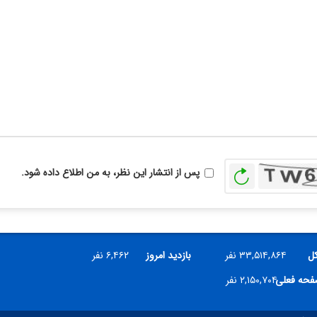
بازخوانی
پس از انتشار این نظر، به من اطلاع داده شود.
کل
۳۳,۵۱۴,۸۶۴ نفر
بازدید امروز
۶,۴۶۲ نفر
صفحه فعلی
۲,۱۵۰,۷۰۴ نفر