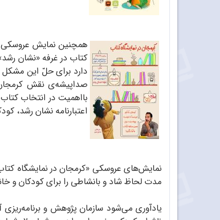
همچنین نمایش عروسکی 
کتاب در غرفه «نشان رشد»
دارد برای حلّ این مشکل
صداپیشه‌ی نقش کرمجان 
بااهمیت در انتخاب کتاب ب
اعتبارنامه نشان رشد، کودک
مدت لحاظ شاد و بانشاطی را برای کودکان و خانو
یادآوری می‌شود سازمان پژوهش و برنامه‌ریزی آ