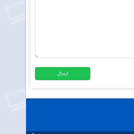
تعداد کاراکتر باقیمانده
:
10000
ارسال