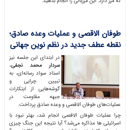
که مرز دارد. این مرزبانی را انجام بدهید.
طوفان الاقصی و عملیات وعده صادق؛
نقطه عطف جدید در نظم نوین جهانی
در ابتدای این جلسه نیز
سردار محمد نجفی
،
استاد سواد رسانه‌ای، به
تبیین چرایی و
گوشه‌هایی از ابتکارات
جبهه مقاومت در
عملیات‌های طوفان الاقصی و وعده صادق پرداخت.
چرا عملیات طوفان الاقصی انجام شد، بهتر نبود با
اسرائیلی ها مذاکره می‌شد؟ آیا نتیجه این جنگ چیزی