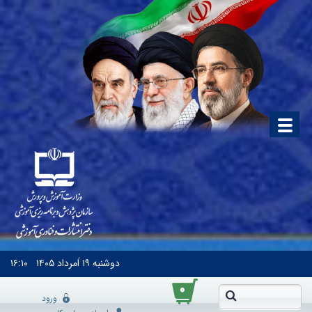
دوشنبه
۱۹ اَمرداد ۱۴۰۵
۱۶:۱۰
۰
ورود