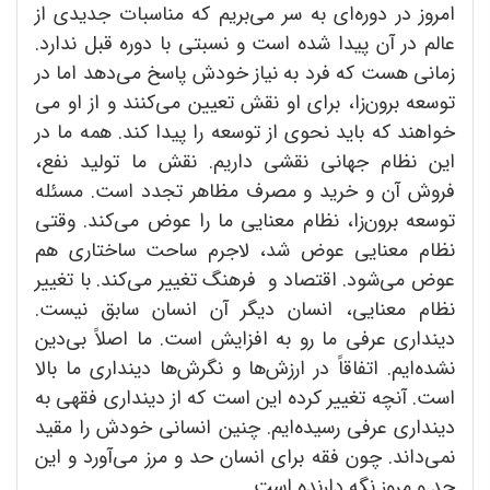
امروز در دوره‌ای به سر می‌بریم که مناسبات جدیدی از
عالم در آن پیدا شده است و نسبتی با دوره قبل ندارد.
زمانی هست که فرد به نیاز خودش پاسخ می‌دهد اما در
توسعه برون‌زا، برای او نقش تعیین می‌کنند و از او می
خواهند که باید نحوی از توسعه را پیدا کند. همه ما در
این نظام جهانی نقشی داریم. نقش ما تولید نفع،
فروش آن و خرید و مصرف مظاهر تجدد است. مسئله
توسعه برون‌زا، نظام معنایی ما را عوض می‌کند. وقتی
نظام معنایی عوض شد، لاجرم ساحت ساختاری هم
عوض می‌شود. اقتصاد و فرهنگ تغییر می‌کند. با تغییر
نظام معنایی، انسان دیگر آن انسان سابق نیست.
دینداری عرفی ما رو به افزایش است. ما اصلاً بی‌دین
نشده‌ایم. اتفاقاً در ارزش‌‌ها و نگرش‌ها دینداری ما بالا
است. آنچه تغییر کرده این است که از دینداری فقهی به
دینداری عرفی رسیده‌ایم. چنین انسانی خودش را مقید
نمی‌داند. چون فقه برای انسان حد و مرز می‌آورد و این
حد و مروز نگه دارنده است.