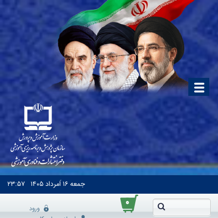
جمعه
۱۶ اَمرداد ۱۴۰۵
۲۳:۵۷
۰
ورود