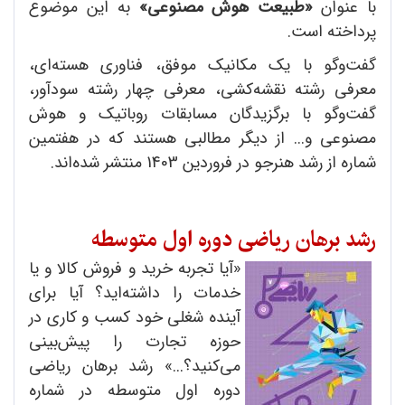
با عنوان
«طبیعت هوش مصنوعی»
به این موضوع
پرداخته است.
گفت‌وگو با یک مکانیک موفق، فناوری هسته‌ای،
معرفی رشته نقشه‌کشی، معرفی چهار رشته سودآور،
گفت‌وگو با برگزیدگان مسابقات روباتیک و هوش
مصنوعی و... از دیگر مطالبی هستند که در هفتمین
شماره از رشد هنرجو در فروردین 1403 منتشر شده‌اند.
رشد برهان ریاضی دوره اول متوسطه
«آیا تجربه خرید و فروش کالا و یا
خدمات را داشته‌اید؟ آیا برای
آینده شغلی خود کسب و کاری در
حوزه تجارت را پیش‌بینی
می‌کنید؟...» رشد برهان ریاضی
دوره اول متوسطه در شماره