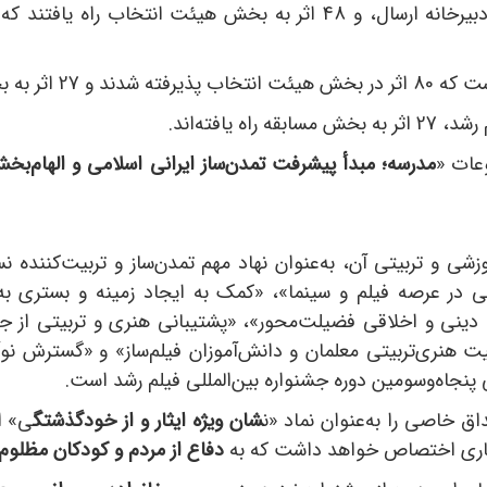
وعات «
مدرسه؛ مبدأ پیشرفت تمدن‌ساز ایرانی اسلامی و الهام‌بخ
وزشی و تربیتی آن، به‌عنوان نهاد مهم تمدن‌ساز و تربیت‌کننده
تی در عرصه فیلم و سینما»، «کمک به ایجاد زمینه و بستری ب
ت دینی و اخلاقی فضیلت‌محور»، «پشتیبانی هنری و تربیتی از ج
یت هنری‌تربیتی معلمان و دانش‌آموزان فیلم‌ساز» و «گسترش ن
ی
پنجاه‌و‌سومین دوره جشنواره بین‌المللی فیلم‌ رشد
است.
ق خاصی را به‌عنوان نماد «ن
شان ویژه ایثار و از خودگذشتگ
ی» ا
 آثاری اختصاص خواهد داشت که به
دفاع از مردم و کودکان مظلو