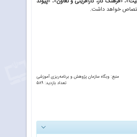
عیت
»، «
فرهنگ کار، کارآفرینی و تعاون
»، «
پیوند
تصاص خواهد داشت.
منبع: وبگاه سازمان پژوهش و برنامه‌ریزی آموزشی
تعداد بازدید:
۵۸۹