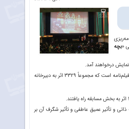
ه‌ریزی
ی «
بچه
قالب‌های این دوره از جشنواره فیلم رشد، شامل فیلم‌های کوتاه و بلند با محوریت داستانی، مستند، پویانمایی و فیلم‌نامه است که مجموعاً 3329 اثر به دبیرخانه
 ذاتی و تأثیر عمیق عاطفی و تأثیر شگرف آن بر