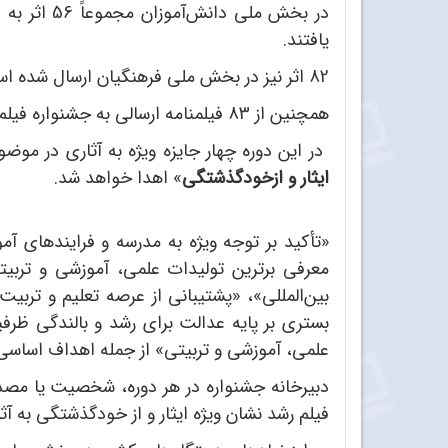
یافتند.
82 اثر نیز در بخش ملی فرهنگیان ارسال شده است که 80 اثر در بخش هیئت انتخاب پذیرفته شدند و 27 اثر به بخش مسابقه راه یافتند.
همچنین از 83 فیلمنامه ارسالی به جشنواره فیلم رشد، 27 اثر به بخش مسابقه راه یافته‌اند.
در این دوره چهار جایزه ویژه به آثاری در موض
ایثار و ازخودگذشتگی
» اهدا خواهد شد.
«تأکید بر توجه ویژه به مدرسه و فرایندهای آم
معرفی برترین تولیدات علمی، آموزشی و تربی
بین‌المللی»، «پشتیبانی از عرصه تعلیم و تربی
بستری بر پایه عدالت برای رشد و بالندگی ظرف
علمی، آموزشی و تربیتی» از جمله اهداف اساس
دبیرخانه جشنواره در هر دوره‌، شخصیت یا مصدا
فیلم رشد نشان ویژه ایثار و از خودگذشتگی به