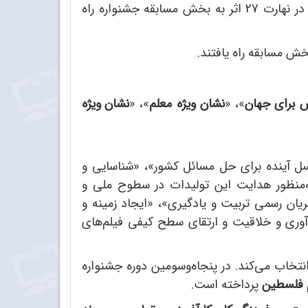
در بخش ملی دانش‌آموزان مجموعاً 56 اثر به دبیرخانه ارسال، و 48 اثر به بخش هیئت انتخاب راه یافتند که در نهارت 27 اثر به بخش مسابقه جشنواره راه
ش برای جهان
»، «
نشان ویژه معلم
»، «
نشان ویژه
 نسل آینده برای حل مسائل کشور»، «شناسایی و
ه‌منظور هدایت این تولیدات در سطوح ملی و
ریان رسمی تربیت و یادگیری»، «ایجاد زمینه و
وآوری و خلاقیت و ارتقای سطح کیفی فیلم‌های
نتخاب می‌کند. در پنجاه‌وسومین دوره جشنواره
م فلسطین
پرداخته است.