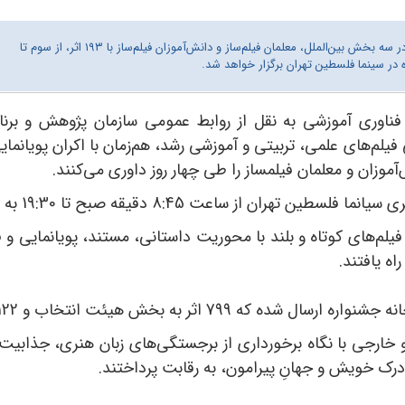
پنجاه و سومین دوره جشنواره بین‌المللی فیلم رشد در سه بخش بین‌الملل، معلمان فیلم‌ساز و دانش‌آموزان فیلم‌ساز با ۱۹۳ اثر، از سوم تا
در سینما فلسطین تهران برگزار خواهد شد.
فناوری آموزشی به نقل از روابط عمومی سازمان پژوهش و برنام
فیلم‌های علمی، تربیتی و آموزشی رشد، هم‌زمان با اکران پویانمای
اعت 8:45 دقیقه صبح تا 19:30 به نمایش درخواهند آمد.
 و خارجی با نگاه برخورداری از برجستگی‌های زبان هنری، جذابیت
رک خویش و جهانِ پیرامون، به رقابت پرداختند.