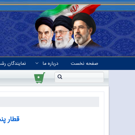
صفحه نخست
درباره ما
نمایندگان رشد
۰
قطار پن