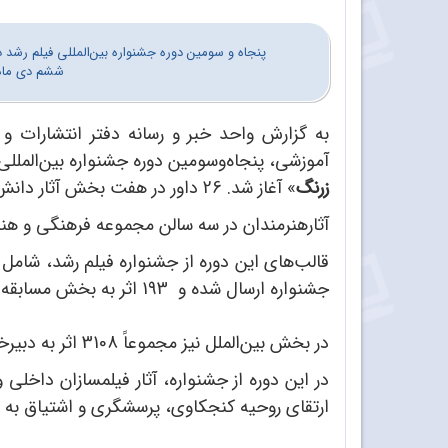
ششم دی ماه 
به گزارش واحد خبر و رسانه دفتر انتشارات و 
آموزشی، پنجاه‌و‌سومین دوره جشنواره بین‌المللی 
زرنگ
» آغاز شد. 26 داور در هفت بخش آثار دانش‌آموزان و معلمان فیلمساز را طی چهار روز داوری می‌کنند.
آثارهنرمندان در سه سالن مجموعه فرهنگی و هنری سیانما فلسطین تهران از س
جشنواره ارسال شده و 193 اثر به بخش مسابقه راه یافتند.
در بخش بین‌الملل نیز مجموعاً 3108 اثر به دبیرخانه جشنواره ارسال شده که 799 اثر به بخش هیئت انتخاب و 122 اثر به بخش مسابقه راه یافتند.
در این دوره از جشنواره، آثار فیلمسازان داخلی
ارتقای روحیه کنجکاوی، پرسشگری و اشتیاق به د