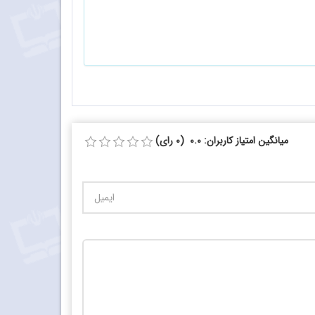
میانگین امتیاز کاربران: 0.0 (0 رای)