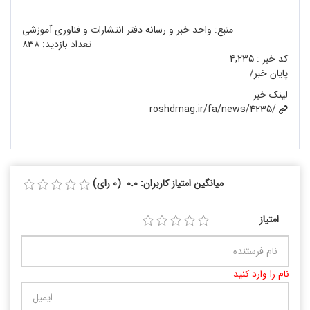
منبع: واحد خبر و رسانه دفتر انتشارات و فناوری آموزشی
تعداد بازدید:
۸۳۸
کد خبر :
۴,۲۳۵
پایان خبر/
لینک خبر
roshdmag.ir/fa/news/4235/
میانگین امتیاز کاربران: 0.0 (0 رای)
امتیاز
نام را وارد کنید