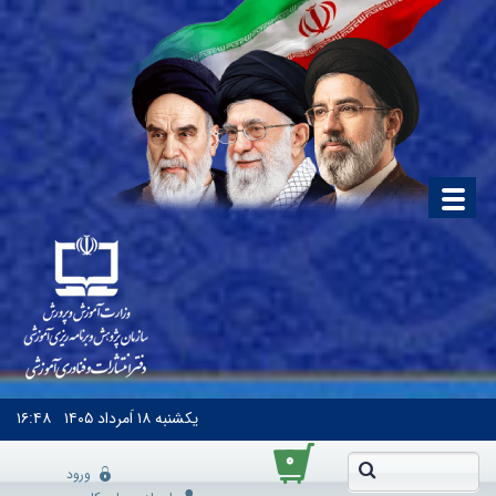
یکشنبه
۱۸ اَمرداد ۱۴۰۵
۱۶:۴۸
۰
ورود