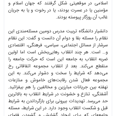
اسلامی در موقعیتی شکل گرفتند که جهان اسلام و
مؤمنین یا در عسرت بودند، یا در رخوت و یا به جریان
غالب آن روزگار پیوسته بودند.
دانشیار دانشگاه تربیت‌ مدرس دومین مسئله‌مندی این
نظام را مسئله بقا و دوام آن دانست و گفت: این نظام
سرشار از مسائل اجتماعی، سیاسی، فرهنگی، اقتصادی
و... است. هر چند انقلاب رهایی‌بخش است اما اولین
ضربه انقلاب به جامعه این است که حرکت جامعه را
منقطع می‌کند. بعد از انقلاب مجموعه اتفاقاتی رخ
می‌دهد که شرایط را سخت و دشوار می‌کند. به این
مجموعه فعال شدن رقابت‌های خاموش و منازعات
نهفته بین جریانات مبارزین و مخالفین را هم بیفزائید.
آشفتگی، تنازع و خشونت در شرایط انقلاب به بالاترین
حد می‌رسد. تهدیدات بیرونی برای بازگرداندن به شرایط
قبل و شکست انقلاب وجود دارد. در این شرایط، مسئله
جامعه‌ای که برای ایجاد گشایش و گشودن فضای