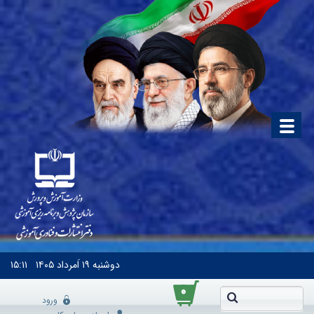
دوشنبه
۱۹ اَمرداد ۱۴۰۵
۱۵:۱۱
۰
ورود