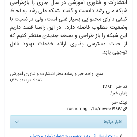
انتشارات و فناوری آموزشی در سال جاری را بازطراحی
شبکه ملی رشد دانست و گفت: شبکه ملی رشد به لحاظ
کیفی دارای محتوایی بسیار غنی است، ولی در نسبت با
وضعیت مطلوب فاصله دارد. در این راستا قصد داریم
این شبکه را باز طراحی و نسخه جدیدی منتشر کنیم که
از حیث دسترسی پذیری ارائه خدمات بهبود قابل
توجهی یابد.
منبع: واحد خبر و رسانه دفتر انتشارات و فناوری آموزشی
تعداد بازدید:
۱,۴۴۰
کد خبر :
۴,۱۸۴
پایان خبر/
لینک خبر
roshdmag.ir/fa/news/4184/
اخبار مرتبط
مهلت ارسال آثار به یازدهمین جشنواره تولید محتوای