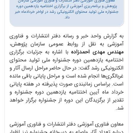
معاون فناوری آموزشی دفتر انتشارات و فناوری آموزشی سازمان
پژوهش و برنامه‌ریزی آموزشی از برگزاری اختتامیه یازدهمین دوره
جشنواره ملی تولید محتوای الکترونیکی رشد در اواخر خردادماه خبر
داد.
به گزارش واحد خبر و رسانه دفتر انتشارات و فناوری
آموزشی به نقل از روابط عمومی سازمان پژوهش،
مهندس مهدی احمدزاده
با اشاره به جزئیات برگزاری
اختتامیه یازدهمین دوره جشنواره ملی تولید محتوای
الکترونیکی رشد گفت: در حال حاضر مراحل ارسال آثار و
غربالگری‌ها انجام شده است و مراحل پایانی باقی مانده
است. براساس زمانبندی صورت پذیرفته در هفته پایانی
خرداد ماه آیین اختتامیه یازدهمین دوره جشنواره و
تقدیر از برگزیدگان این دوره از جشنواره برگزار خواهد
شد.
معاون فناوری آموزشی دفتر انتشارات و فناوری آموزشی
درباره تعداد آثار واصله به دبیرخانه جشنواره نیز اظهار