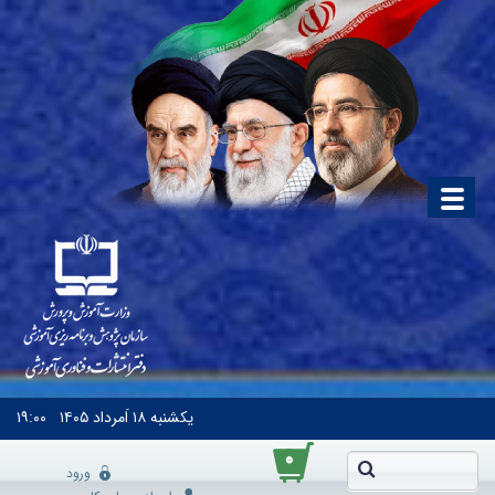
یکشنبه
۱۸ اَمرداد ۱۴۰۵
۱۹:۰۰
۰
ورود