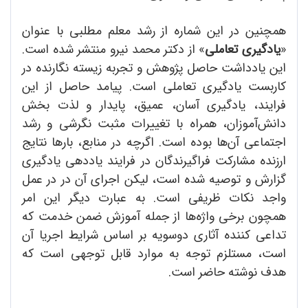
همچنین در این شماره از رشد معلم مطلبی با عنوان
«
یادگیری تعاملی
» از دکتر محمد نیرو منتشر شده است.
این یادداشت حاصل پژوهش و تجربه زیسته نگارنده در
کاربست یادگیری تعاملی است. پیامد حاصل از این
فرایند، یادگیری آسان، عمیق، پایدار و لذت بخش
دانش‌آموزان، همراه با تغییرات مثبت نگرشی و رشد
اجتماعی آن‌ها بوده است. اگرچه در منابع، بارها نتایج
ارزنده مشارکت فراگیرندگان در فرایند یاددهی یادگیری
گزارش و توصیه شده است، لیکن اجرای آن در در عمل
واجد نکات ظریفی است. به عبارت دیگر این امر
همچون برخی واژه‌ها از جمله آموزش ضمن خدمت که
تداعی کننده آثاری دوسویه بر اساس شرایط اجریا آن
است، مستلزم توجه به موارد قابل توجهی است که
هدف نوشته حاضر است.