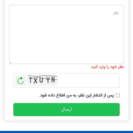
تعداد کاراکتر باقیمانده
:
10000
نظر خود را وارد کنید
بازخوانی
پس از انتشار این نظر، به من اطلاع داده شود.
ارسال