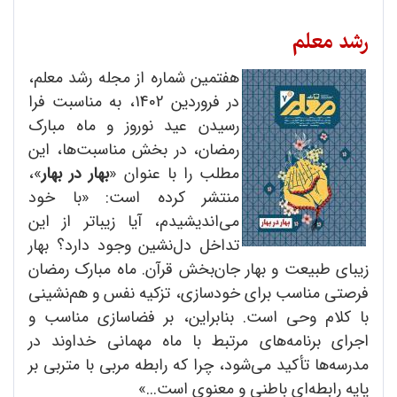
رشد معلم
هفتمین شماره از مجله رشد معلم،
در فروردین 1402، به مناسبت فرا
رسیدن عید نوروز و ماه مبارک
رمضان، در بخش مناسبت‌ها، این
مطلب را با عنوان «
بهار در بهار
»،
منتشر کرده است: «با خود
می‌اندیشیدم، آیا زیباتر از این
تداخل دل‌نشین وجود دارد؟ بهار
زیبای طبیعت و بهار جان‌بخش قرآن. ماه مبارک رمضان
فرصتی مناسب برای خودسازی، تزکیه نفس و هم‌نشینی
با کلام وحی است. بنابراین، بر فضاسازی مناسب و
اجرای برنامه‌های مرتبط با ماه مهمانی خداوند در
مدرسه‌ها تأکید می‌شود، چرا که رابطه مربی با متربی بر
پایه رابطه‌ای باطنی و معنوی است...»