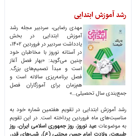
رشد آموزش ابتدایی
مهدی رضایی، سردبیر مجله رشد
آموزش ابتدایی در بخش
یادداشت سردبیر در فروردین 1402،
در آستانه نوروز با مخاطبان خود
چنین می‌گوید: «بهار فصل آغاز
است و مبدأ تصمیم‌های بزرگ.
فصل برنامه‌ریزی سالانه است و
هم‌زمان برای آموزگاران فصل
جمع‌بندی سال تحصیلی...»
رشد آموزش ابتدایی در تقویم هفتمین شماره خود به
مناسبت‌های ماه فروردین پرداخته است. در این تقویم
به موضوعات
عید نوروز
،
روز جمهوری اسلامی ایران
،
روز
طبیعت
،
ولادت امام حسن مجتبی (ع)
،
شب‌های قدر
،