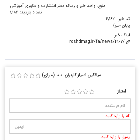
منبع: واحد خبر و رسانه دفتر انتشارات و فناوری آموزشی
تعداد بازدید:
۱,۱۸۴
کد خبر :
۴,۱۶۲
پایان خبر/
لینک خبر
roshdmag.ir/fa/news/4162/
میانگین امتیاز کاربران: 0.0 (0 رای)
امتیاز
نام را وارد کنید
ایمیل را وارد کنید