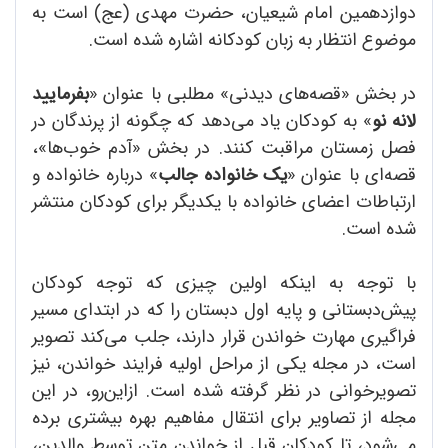
دوازدهمین امام شیعیان، حضرت مهدی (عج) است به
موضوع انتظار به زبان کودکانه اشاره شده است.
در بخش «قصه‌های دیدنی» مطلبی با عنوان «
بفرمایید
لانه نو
» به کودکان یاد می‌دهد که چگونه از پرندگان در
فصل زمستان مراقبت کنند. در بخش «آدم‌ خوب‌ها»،
قصه‌ای با عنوان «
یک خانواده جالب
» درباره خانواده و
ارتباطات اعضای خانواده با یکدیگر برای کودکان منتشر
شده است.
با توجه به اینکه اولین چیزی که توجه کودکان
پیش‌دبستانی و پایه اول دبستان را که در ابتدای مسیر
فراگیری مهارت خواندن قرار دارند، جلب می‌کند تصویر
است، در مجله یکی از مراحل اولیه فرایند خواندن، نیز
تصویرخوانی در نظر گرفته شده است. ازاین‌رو، در این
مجله از تصاویر برای انتقال مفاهیم بهره بیشتری برده
می‌شود، تا کودکان قبل از خواندن متن توسط والدین،