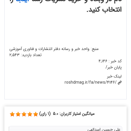
انتخاب کنید.
منبع: واحد خبر و رسانه دفتر انتشارات و فناوری آموزشی
تعداد بازدید:
۲,۵۴۳
کد خبر :
۴,۱۴۶
پایان خبر/
لینک خبر
roshdmag.ir/fa/news/4146/
میانگین امتیاز کاربران: 5.0 (1 رای)
علی حسین اسدالهی