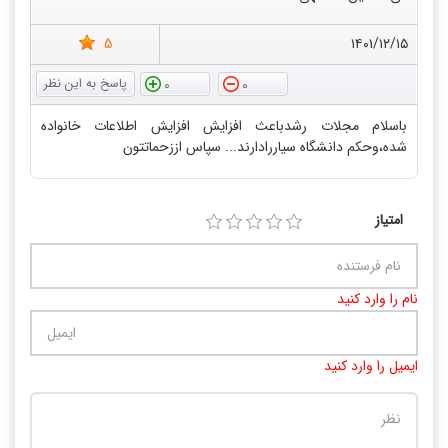
5
۱۴۰۱/۱۲/۱۵
0
0
باسلام مجلات رشدباعث افزایش افزایش اطلاعات خانواده
شده،وحکم دانشگاه سیاررادارند... سپاس اززحماتتون
امتیاز
نام را وارد کنید
ایمیل را وارد کنید