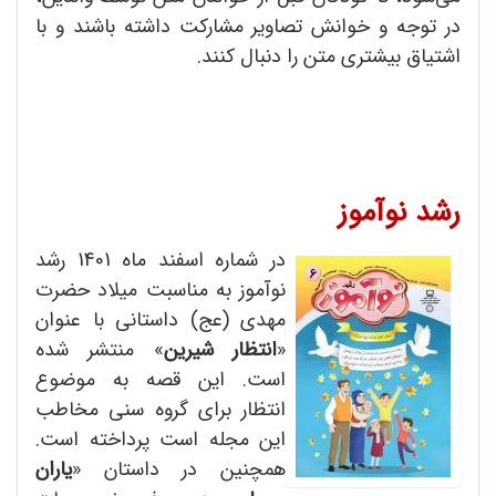
در توجه و خوانش تصاویر مشارکت داشته باشند و با
اشتیاق بیشتری متن را دنبال کنند.
رشد نوآموز
در شماره اسفند ماه 1401 رشد
نوآموز به مناسبت میلاد حضرت
مهدی (عج) داستانی با عنوان
«
انتظار شیرین
» منتشر شده
است. این قصه به موضوع
انتظار برای گروه سنی مخاطب
این مجله است پرداخته است.
همچنین در داستان «
یاران