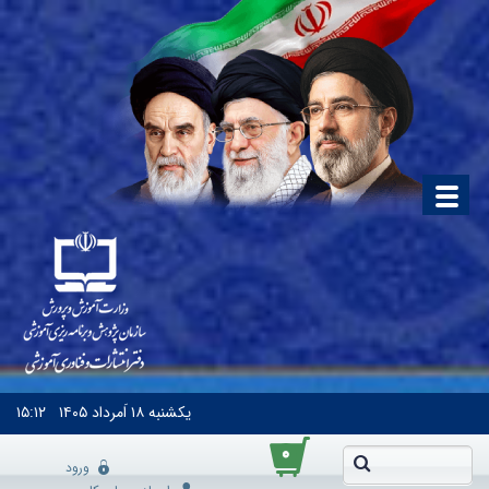
یکشنبه
۱۸ اَمرداد ۱۴۰۵
۱۵:۱۲
۰
ورود