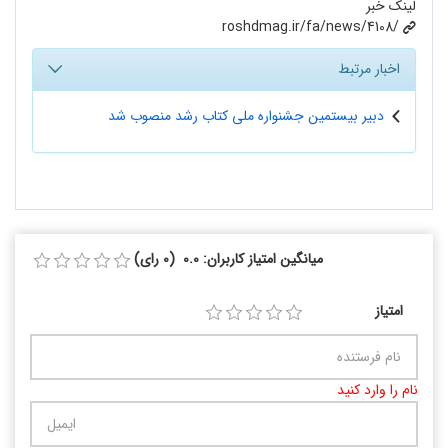
لینک خبر
roshdmag.ir/fa/news/4108/
اخبار مرتبط
دبیر بیستمین جشنواره ملی کتاب رشد منصوب شد
میانگین امتیاز کاربران: 0.0 (0 رای)
امتیاز
نام را وارد کنید