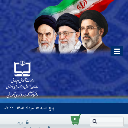
پنج شنبه
۱۵ اَمرداد ۱۴۰۵
۰۷:۲۲
۰
ورود