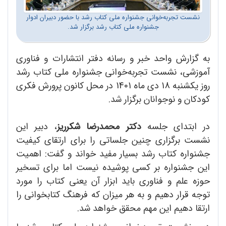
نشست تجربه‌خوانی جشنواره ملی کتاب رشد با حضور دبیران ادوار
جشنواره ملی کتاب رشد برگزار شد.
به گزارش واحد خبر و رسانه دفتر انتشارات و فناوری
آموزشی، نشست تجربه‌خوانی جشنواره ملی کتاب رشد
روز یکشنبه 18 دی ماه 1401 در محل کانون پرورش فکری
کودکان و نوجوانان برگزار شد.
در ابتدای جلسه
دکتر محمدرضا شکرریز
، دبیر این
نشست برگزاری چنین جلساتی ‌را برای ارتقای کیفیت
جشنواره کتاب رشد بسیار مفید خواند و گفت: اهمیت
این جشنواره بر کسی پوشیده نیست اما برای تسخیر
حوزه علم و فناوری باید ابزار آن یعنی کتاب را مورد
توجه قرار دهیم و به هر میزان که فرهنگ کتابخوانی را
ارتقا دهیم این مهم محقق خواهد شد.