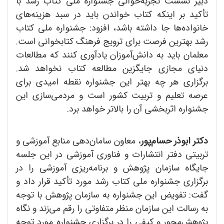
دبیر نشست تجربه‌خوانی جشنواره ملی کتاب رشد با
تأکید بر اینکه کتاب خواندن باید در سبد هزینه‌های
خانواده‌ها جا داشته باشد، افزود: جشنواره ملی کتاب
رشد بهترین فرصت برای ترویج فرهنگ کتابخوانی است.
معلمان باید به دانش‌آموزان یادآوری کنند که مطالعات
دنیای مجازی جایگزین مطالعه کتاب نخواهد شد.
برگزاری هر چه بهتر این جشنواره‌ نقطه امیدی برای
عرصه تعلیم و تربیت کشور است و مردمی‌سازی این
جشنواره‌ اثربخشی آن را بالاتر خواهد برد.
دکتر ابوذر حسام‌پور
، معاون سامان‌دهی منابع آموزشی و
تربیتی دفتر انتشارات و فناوری‌ آموزشی در این جلسه
جایگاه سازمان پژوهش و برنامه‌ریزی آموزشی را در
برگزاری جشنواره ملی کتاب رشد مورد تأکید قرار داد و
گفت: تفویض این جشنواره به سازمان پژوهش با توجه
به رسالت این سازمان منظر متفاوتی را رقم می‌زند و نگاه
پژوهش‌محور و کیفی را در برگزاری جشنواره مورد توجه