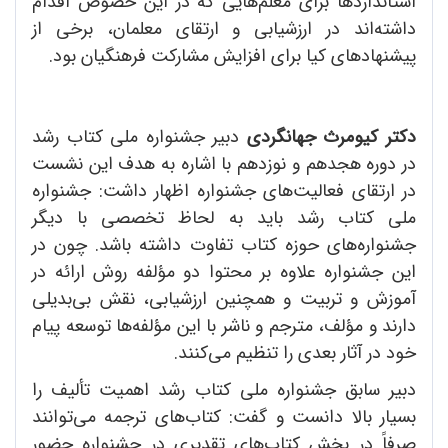
استانداردها برای معلم‌هایی که در این خصوص اقدام
داشته‌اند در ارزشیابی و ارتقای معلمان، برخی از
پیشنهادهای کیا برای افزایش مشارکت فرهنگیان بود.
دکتر کیومرث جهانگردی
دبیر جشنواره ملی کتاب رشد
در دوره هجدهم و نوزدهم با اشاره به هدف این نشست
در ارتقای فعالیت‌های جشنواره اظهار داشت: جشنواره
ملی کتاب رشد باید به لحاظ تخصصی با دیگر
جشنواره‌های حوزه کتاب تفاوت داشته باشد. چون در
این جشنواره علاوه بر محتوا دو مؤلفه روش ارائه در
آموزش و تربیت و همچنین ارزشیابی، نقش بی‌بدیلی
دارند و مؤلف، مترجم و ناشر با این مؤلفه‌ها توسعه پیام
خود در آثار بعدی را تنظیم می‌کنند.
دبیر سابق جشنواره ملی کتاب رشد اهمیت تألیف را
بسیار بالا دانست و گفت: کتاب‌های ترجمه می‌توانند
صرفاً در بخش کتاب‌های تقدیری در جشنواره حضور