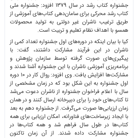
جشنواره کتاب رشد در سال 1379 افزود: جشنواره ملی
کتاب رشد محرکی برای سامان‌دهی کتاب‌های آموزشی از
طریق ترغیب ناشران غیر دولتی به تولید محصولات
همسو با اهداف نظام تعلیم و تربیت است.
کیا با بیان اینکه در دوره‌های اول جشنواره تعداد کمی از
ناشران در این فرآیند مشارکت داشتند، گفت: با
پیگیری‌های صورت گرفته توسط سازمان پژوهش و
برنامه‌ریزی آموزشی ناشران با این جشنواره آشنا شدند و
مشارکت‌ها افزایش یافت. وی افزود: روال کار در 10 دوره
اول جشنواره به این شکل بود که در زمان مشخصی از
سال با اعلام فراخوان جشنواره از ناشران دعوت می‌شد
تا کتاب‌های خود را برای دبیرخانه ارسال کنند و در همان
زمان ارزیابی‌ها صورت می‌گرفت. از جشنواره دهم به بعد
با ایجاد زیرساخت‌های فناورانه، امکان ارزیابی برای همه
کتاب‌ها در طول سال فراهم شد و همه کتاب‌ها در
جشنواره مشارکت داده شدند. از آن زمان تاکنون