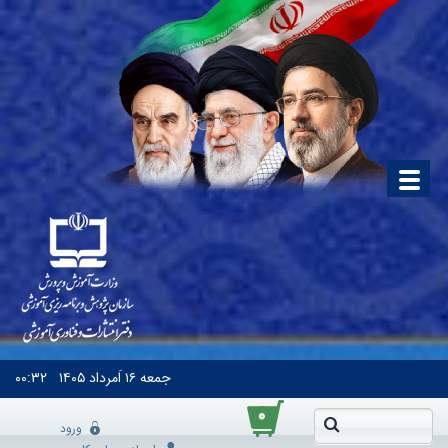
جمعه
۱۶ اَمرداد ۱۴۰۵
۰۰:۳۲
۰
ورود