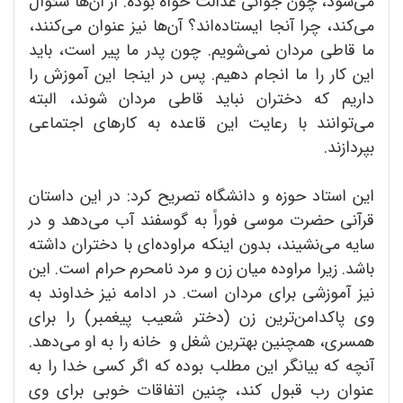
می‌شود، چون جوانی عدالت خواه بوده. از آن‌ها سئوال
می‌کند، چرا آنجا ایستاده‌‌اند؟ آن‌ها نیز عنوان می‌‌کنند،
ما قاطی مردان نمی‌شویم. چون پدر ما پیر است، باید
این کار را ما انجام دهیم. پس در اینجا این آموزش را
داریم که دختران نباید قاطی مردان شوند، البته
می‌توانند با رعایت این قاعده به کارهای اجتماعی
بپردازند.
این استاد حوزه و دانشگاه تصریح کرد: در این داستان
قرآنی حضرت موسی فوراً به گوسفند آب می‌دهد و در
سایه می‌نشیند، بدون اینکه مراوده‌ای با دختران داشته
باشد. زیرا مراوده میان زن و مرد نامحرم حرام است. این
نیز آموزشی برای مردان است. در ادامه نیز خداوند به
وی پاکدامن‌ترین زن (دختر شعیب پیغمبر) را برای
همسری، همچنین بهترین شغل و خانه را به او می‌دهد.
آنچه که بیانگر این مطلب بوده که اگر کسی خدا را به
عنوان رب قبول کند، چنین اتفاقات خوبی برای وی