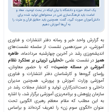
یک استاد حوزه و دانشگاه با بیان اینکه در بحث توحید، معاد و
امامت باید فرهنگ‌سازی غنی در محتواهای تولید شده برای
دانش‌آموزان صورت گیرد، گفت: همچنین باید حقایق قرآن و عترت را
به آن‌ها آموزش دهیم.
به گزارش واحد خبر و رسانه دفتر انتشارات و فناوری
آموزشی، در سیزدهمین نشست از سلسله نشست‌های
اندیشه‌ورزی رشد در آخرین چهارشنبه مردادماه،
طاهره
همیز
در نشست علمی «
تحلیلی تربیتی بر عملکرد نظام
آموزشی در مسئله جنسیت
» که با حضور معاونان،
رؤسای گروه‌ها و کارشناسان دفتر انتشارات و فناوری
آموزشی وزارت آموزش و پرورش، همچنین مدیران
داخلی و دست‌اندرکاران تولید و انتشار مجلات رشد در
سازمان پژوهش و برنامه‌ریزی آموزشی برگزار شد، با اشاره
به این مطلب که مقام معظم رهبری الگویی تحت
عنوان «الگوی سوم زن» را تعریف کرده‌اند و براساس