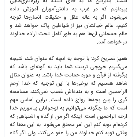
است. بنابراین ما به جای اینکه به ریزه‌‌کاری‌‌هایی
بپردازیم که در غرب به دانش‌آموزان آموزش داده
می‌شود، اگر به عالم عقل و حقیقت انسان‌ها توجه
کنیم، عالم خیالشان نیز از شیاطین پاک خواهد شد و
عالم جسمانی آن‌ها هم به طور کامل تحت اراده خداوند
در خواهد آمد.
همیز تصریح کرد: با توجه به آنچه که عنوان شد، نتیجه
می‌گیریم خروجی تربیت شما باید به گونه‌‌ای باشد که
برگرفته از قرآن و مورد حمایت خدا باشد. به عنوان مثال
شاهد هستیم که برخی‌ها با این توجیه که خدا ارحم
الراحمین است و به بنده‌اش غضب نمی‌کند، مسامحه
گری را بین بچه‌ها رواج داده است. براین اساس مهم
است که ما چگونه می‌توانیم به نوجوانان بیاموزیم خدا
ارحم الراحمین است. اینکه اگر من از گناه و اشتباهی که
کرده‌ام توبه کنم این امر محقق می‌شود. به این معنا که
وقتی توبه کنم خداوند من را عفو می‌کند، ولی اگر گناه