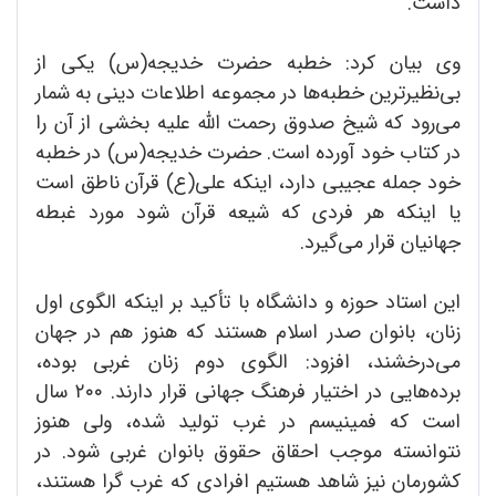
داشت.
وی بیان کرد: خطبه حضرت خدیجه(س) یکی از
بی‌نظیرترین خطبه‌ها در مجموعه اطلاعات دینی به شمار
می‌رود که شیخ صدوق رحمت الله علیه بخشی از آن را
در کتاب خود آورده است. حضرت خدیجه(س) در خطبه
خود جمله عجیبی دارد، اینکه علی(ع) قرآن ناطق است
یا اینکه هر فردی که شیعه قرآن شود مورد غبطه
جهانیان قرار می‌گیرد.
این استاد حوزه و دانشگاه با تأکید بر اینکه الگوی اول
زنان، بانوان صدر اسلام هستند که هنوز هم در جهان
می‌درخشند، افزود: الگوی دوم زنان غربی بوده،
برده‌هایی در اختیار فرهنگ جهانی قرار دارند. ۲۰۰ سال
است که فمینیسم در غرب تولید شده، ولی هنوز
نتوانسته موجب احقاق حقوق بانوان غربی شود. در
کشورمان نیز شاهد هستیم افرادی که غرب گرا هستند،