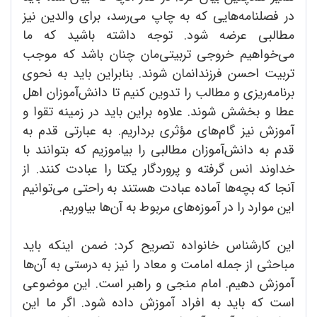
در فصلنامه‌هایی که به چاپ می‌رسد، برای والدین نیز
مطالبی عرضه شود. توجه داشته باشید که ما
می‌خواهیم خروجی تربیتی‌مان چنان باشد که موجب
تربیت احسن فرزندانمان شوند. بنابراین باید به نحوی
برنامه‌ریزی و مطالب را تدوین کنیم تا دانش‌آموزان اهل
عطا و بخشش شوند. علاوه براین باید در زمینه تقوا و
آموزش نیز گام‌های مؤثری برداریم. به عبارتی قدم به
قدم به دانش‌آموزان مطالبی را بیاموزیم که بتوانند با
خداوند انس گرفته و پروردگار یکتا را عبادت کنند. از
آنجا که بچه‌ها آماده عبادت هستند به راحتی می‌توانیم
این موارد را در آموزه‌های مربوط به آن‌ها بیاوریم.
این کارشناس خانواده تصریح کرد: ضمن اینکه باید
مباحثی از جمله امامت و معاد را نیز به درستی به آن‌ها
آموزش دهیم. امام منجی و راهبر است. این موضوعی
است که باید به افراد آموزش داده شود. اگر ما این