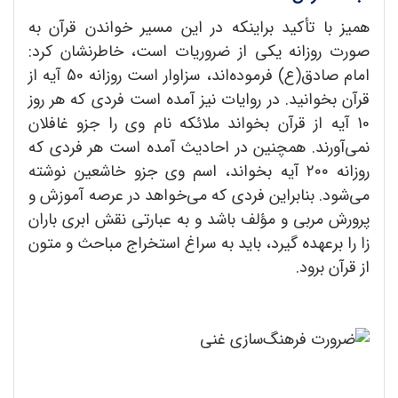
همیز با تأکید براینکه در این مسیر خواندن قرآن به
صورت روزانه یکی از ضروریات است، خاطرنشان کرد:
امام صادق(ع) فرموده‌اند، سزاوار است روزانه 50 آیه از
قرآن بخوانید. در روایات نیز آمده است فردی که هر روز
10 آیه از قرآن بخواند ملائکه نام وی را جزو غافلان
نمی‌آورند. همچنین در احادیث آمده است هر فردی که
روزانه ۲۰۰ آیه بخواند، اسم وی جزو خاشعین نوشته
می‌شود. بنابراین فردی که می‌‌خواهد در عرصه آموزش و
پرورش مربی و مؤلف باشد و به عبارتی نقش ابری باران
زا را برعهده گیرد، باید به سراغ استخراج مباحث و متون
از قرآن برود.