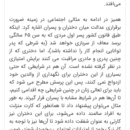
می‌افتد.
همیز در ادامه به مثالی اجتماعی در زمینه ضرورت
برقراری عدالت میان دختران و پسران اشاره کرد: اینکه
طبق قانون کشور پسر اول مردی که به سن ۶۵ سالگی
برسد معاف از سربازی خواهد شد (به شرطی که پدر
توانایی انجام کار را نداشته باشد)، اما دختری که از
چنین پدری و مادری مراقبت می کنند برایش امتیازی
در نظر گرفته نشده است. آن هم در شرایطی که حتی
بسیاری از این دختران برای نگهداری از والدین خود
ازدواج نمی کنند، پس این پرسش مطرح می شود که
باید برای تعالی زنان در چنین شرایطی چه اقدامی کنیم،
تا آن‌ها هم در شرایط مشابه با پسران قرار گیرند. به طور
مثال می‌توان پیشنهاد داد تا همانطور که کارت منزلت
به افراد سالمند داده می‌شود، برای این دختران نیز
کارتی به عنوان شفقت داده شود تا آن‌ها نیز با توجه به
کار نیک خود از امتیازات اجتماعی برخوردار شوند، ضمن