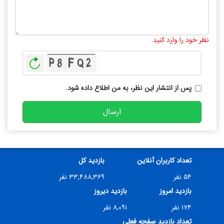
تعداد کاراکتر باقیمانده
:
10000
نظر خود را وارد کنید
بازخوانی
پس از انتشار این نظر، به من اطلاع داده شود.
ارسال
تعداد کاربران آنلاین
بازدید کل
۵۴ نفر
۳۳,۴۸۸,۳۶۹ نفر
بازدید امروز
بازدید دیروز
۱۷۴ نفر
۸,۰۹۱ نفر
تعداد بازدید صفحه فعلی