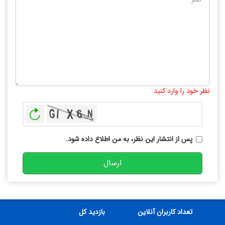
تعداد کاراکتر باقیمانده
:
10000
نظر خود را وارد کنید
بازخوانی
پس از انتشار این نظر، به من اطلاع داده شود.
ارسال
تعداد کاربران آنلاین
بازدید کل