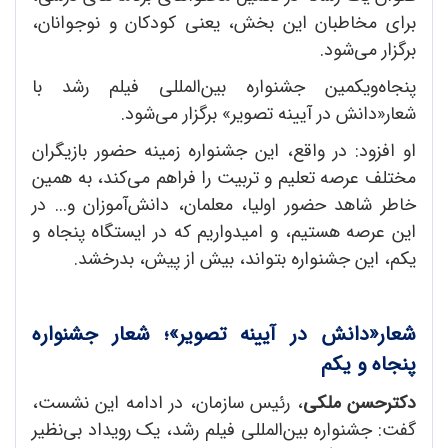
برای مخاطبان این بخش، یعنی کودکان و نوجوانان،
برگزار می‌شود.
پنجاه‌ویکمین جشنواره بین‌المللی فیلم رشد با
شعار«دانش در آیینه تصویر» برگزار می‌شود.
او افزود: در واقع، این جشنواره زمینه حضور بازیگران
مختلف عرصه تعلیم و تربیت را فراهم می‌کند، به همین
خاطر شاهد حضور اولیا، معلمان، دانش‌آموزان و... در
این عرصه هستیم، و امیدواریم که در ایستگاه پنجاه و
یکم، این جشنواره بتواند، بیش از پیش، بدرخشد.
شعار«دانش در آیینه تصویر»؛ شعار جشنواره
پنجاه و یکم
دکترحسن ملکی
، رئیس سازمان، در ادامه این نشست،
گفت: جشنواره بین‌المللی فیلم رشد، یک رویداد بی‌نظیر