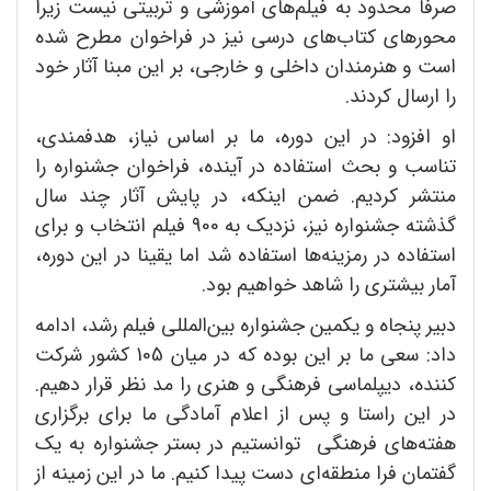
صرفا محدود به فیلم‌های آموزشی و تربیتی نیست زیرا
محورهای کتاب‌های درسی نیز در فراخوان مطرح شده
است و هنرمندان داخلی و خارجی، بر این مبنا آثار خود
را ارسال کردند.
او افزود: در این دوره، ما بر اساس نیاز، هدفمندی،
تناسب و بحث استفاده در آینده، فراخوان جشنواره را
منتشر کردیم. ضمن اینکه، در پایش آثار چند سال
گذشته جشنواره نیز، نزدیک به 900 فیلم انتخاب و برای
استفاده در رمزینه‌ها استفاده شد اما یقینا در این دوره،
آمار بیشتری را شاهد خواهیم بود.
دبیر پنجاه و یکمین جشنواره بین‌المللی فیلم رشد، ادامه
داد: سعی ما بر این بوده که در میان 105 کشور شرکت
کننده، دیپلماسی فرهنگی و هنری را مد نظر قرار دهیم.
در این راستا و پس از اعلام آمادگی ما برای برگزاری
هفته‌های فرهنگی توانستیم در بستر جشنواره به یک
گفتمان فرا منطقه‌ای دست پیدا کنیم. ما در این زمینه از