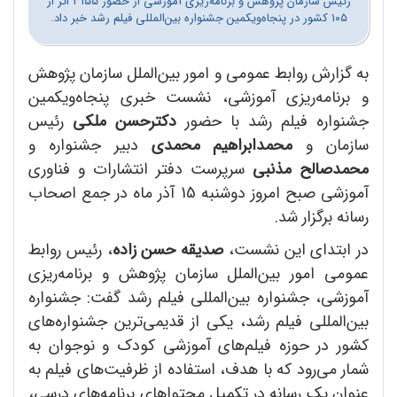
رئیس سازمان پژوهش و برنامه‌ریزی آموزشی از حضور ۳۱۵۵ اثر از
۱۰۵ کشور در پنجاه‌ویکمین جشنواره بین‌المللی فیلم رشد خبر داد.
به گزارش روابط عمومی و امور بین‌الملل سازمان پژوهش
و برنامه‌ریزی آموزشی، نشست خبری پنجاه‌ویکمین
جشنواره فیلم رشد با حضور
دکترحسن ملکی
رئیس
سازمان و
محمدابراهیم محمدی
دبیر جشنواره و
محمدصالح مذنبی
سرپرست دفتر انتشارات و فناوری
آموزشی صبح امروز دوشنبه 15 آذر ماه در جمع اصحاب
رسانه برگزار شد.
در ابتدای این نشست،
صدیقه حسن زاده
، رئیس روابط
عمومی امور بین‌الملل سازمان پژوهش و برنامه‌ریزی
آموزشی، جشنواره بین‌المللی فیلم رشد گفت: جشنواره
بین‌المللی فیلم رشد، یکی از قدیمی‌ترین جشنواره‌های
کشور در حوزه فیلم‌های آموزشی کودک و نوجوان به
شمار می‌رود که با هدف، استفاده از ظرفیت‌های فیلم به
عنوان یک رسانه در تکمیل محتواهای برنامه‌های درسی،