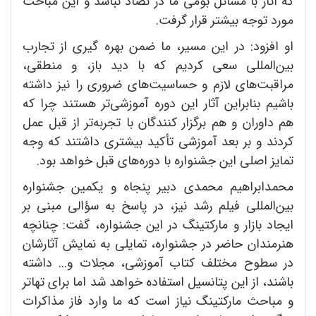
که آثار با مسائل بومی ما در تضاد نباشد و این مباحث
مورد توجه بیشتر قرار گرفت.
او افزود: در این مسیر، ما ضمن بهره گیری از تجارب
بین‌المللی سعی کردیم که با دید باز، و منطقی،
مراقبت‌های لازم و حساسیت‌های ضروری را نیز داشته
باشیم بنابراین آثار این دوره آموزشی‌تر هستند چرا که
هم داوران و هم برگزار کنندگان با تجربه‌تر از قبل عمل
کردند و بر بعد آموزشی تأکید بیشتری داشتند که وجه
تمایز اصلی این جشنواره با دوره‌های قبل خواهد بود.
محمدابراهیم محمدی دبیر پنجاه و یکمین جشنواره
بین‌المللی فیلم رشد نیز، در پاسخ به سؤالی مبنی بر
ایجاد بازار و مارکتینگ در این جشنواره، گفت: چنانچه
هنرمندان حاضر در جشنواره، تمایلی به نمایش آثارشان
در سطوح مختلف کتاب آموزشی، مجلات و... داشته
باشند، از این پتانسیل استفاده خواهد شد اما برای تهاتر
و مباحث مارکتینگ نیاز است که ما وارد فاز مذاکرات