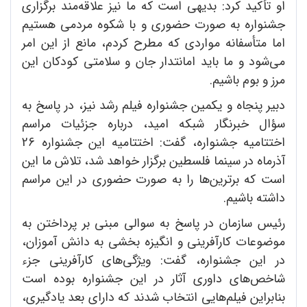
او تأکید کرد: بدیهی است که ما نیز علاقه‌مند برگزاری
جشنواره به صورت حضوری و با شکوه مردمی هستیم
اما متأسفانه مواردی که مطرح کردم، مانع از این امر
می‌شود و ما باید امانتدار جان و سلامتی کودکان این
مرز و بوم باشیم.
دبیر پنجاه و یکمین جشنواره فیلم رشد نیز، در پاسخ به
سؤال خبرنگار شبکه امید، درباره جزئیات مراسم
اختتامیه جشنواره، گفت: اختتامیه این جشنواره 26
آذرماه در سینما فلسطین برگزار خواهد شد، تلاش ما این
است که برترین‌ها را به صورت حضوری در این مراسم
داشته باشیم.
رئیس سازمان در پاسخ به سوالی مبنی بر پرداختن به
موضوعات کارآفرینی و انگیزه بخشی به دانش آموزان،
در این جشنواره، گفت: ویژگی‌های کارآفرینی جزء
شاخص‌های داوری آثار در این جشنواره بوده است
بنابراین فیلم‌هایی انتخاب شدند که دارای بعد یادگیری،