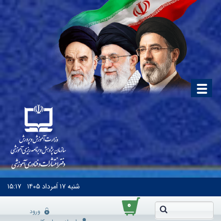
شنبه
۱۷ اَمرداد ۱۴۰۵
۱۵:۱۷
۰
ورود