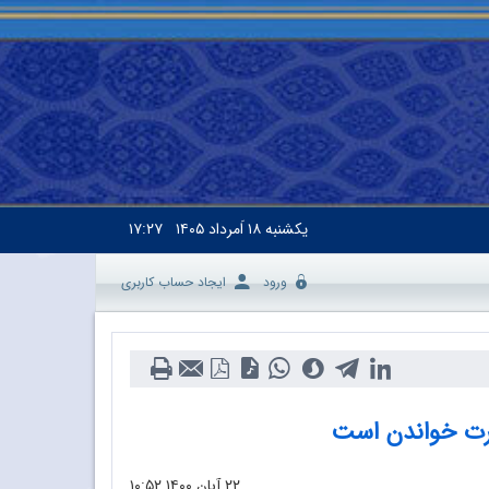
یکشنبه
۱۸ اَمرداد ۱۴۰۵
۱۷:۲۷
ورود
ایجاد حساب کاربری
رت خواندن است
۲۲ آبان ۱۴۰۰
۱۰:۵۲