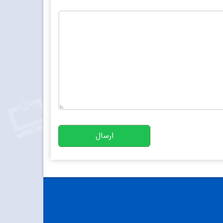
تعداد کاراکتر باقیمانده
:
10000
ارسال