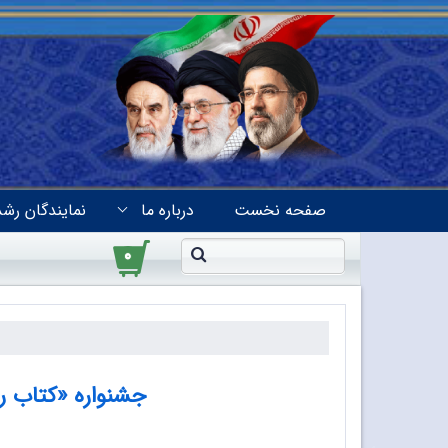
صفحه نخست
درباره ما
نمایندگان رشد
۰
جشنواره «کتاب 