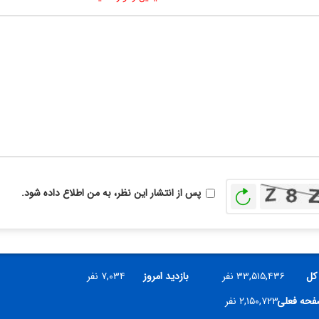
بازخوانی
پس از انتشار این نظر، به من اطلاع داده شود.
 کل
۳۳,۵۱۵,۴۳۶ نفر
بازدید امروز
۷,۰۳۴ نفر
صفحه فعلی
۲,۱۵۰,۷۲۳ نفر