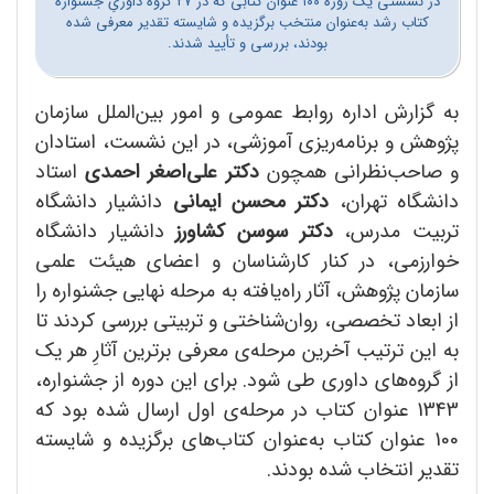
در نشستی یک‌ روزه ۱۰۰ عنوان کتابی که در ۲۷ گروه داوریِ جشنواره‌
کتاب رشد به‌عنوان منتخب برگزیده و شایسته‌ تقدیر معرفی شده
بودند، بررسی و تأیید شدند.
به گزارش اداره روابط عمومی و امور بین‌الملل سازمان
پژوهش و برنامه‌ریزی آموزشی، در این نشست، استادان
و صاحب‌نظرانی همچون
دکتر علی‌اصغر احمدی
استاد
دانشگاه تهران،
دکتر محسن ایمانی
دانشیار دانشگاه
تربیت مدرس،
دکتر سوسن کشاورز
دانشیار دانشگاه
خوارزمی، در کنار کارشناسان و اعضای هیئت علمی
سازمان پژوهش، آثار راه‌یافته به مرحله‌‌ نهایی جشنواره را
از ابعاد تخصصی، روان‌شناختی و تربیتی بررسی کردند تا
به این ترتیب آخرین مرحله‌ی معرفی برترین آثارِ هر یک
از گروه‌های داوری طی شود. برای این دوره از جشنواره،
1343 عنوان کتاب در مرحله‌ی اول ارسال شده بود که
100 عنوان کتاب به‌عنوان کتاب‌های برگزیده و شایسته‌
تقدیر انتخاب شده بودند.