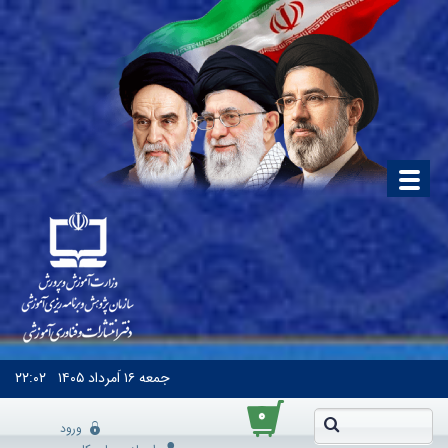
جمعه
۱۶ اَمرداد ۱۴۰۵
۲۲:۰۲
۰
ورود