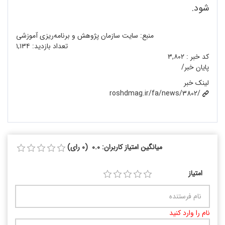
شود.
منبع: سایت سازمان پژوهش و برنامه‌ریزی آموزشی
تعداد بازدید:
۱,۱۳۴
کد خبر :
۳,۸۰۲
پایان خبر/
لینک خبر
roshdmag.ir/fa/news/3802/
میانگین امتیاز کاربران: 0.0 (0 رای)
امتیاز
نام را وارد کنید