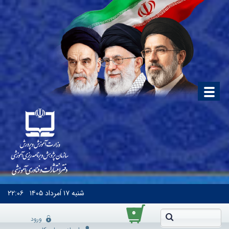
شنبه
۱۷ اَمرداد ۱۴۰۵
۲۲:۰۶
۰
ورود