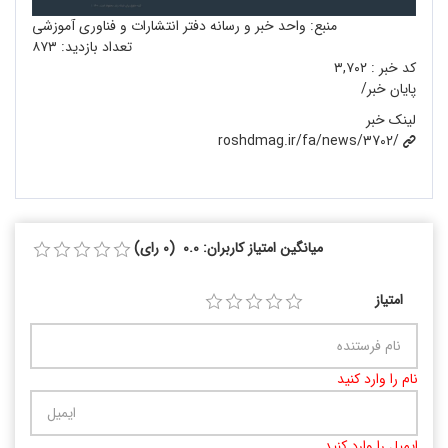
منبع: واحد خبر و رسانه دفتر انتشارات و فناوری آموزشی
تعداد بازدید:
۸۷۳
کد خبر :
۳,۷۰۲
پایان خبر/
لینک خبر
roshdmag.ir/fa/news/3702/
میانگین امتیاز کاربران: 0.0 (0 رای)
امتیاز
نام را وارد کنید
ایمیل را وارد کنید