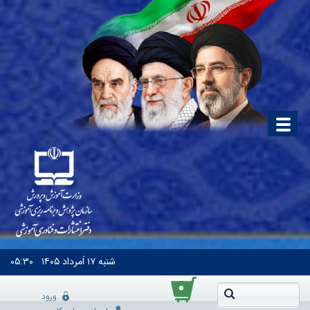
شنبه
۱۷ اَمرداد ۱۴۰۵
۰۵:۳۰
۰
ورود