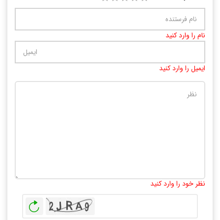
نام را وارد کنید
ایمیل را وارد کنید
تعداد کاراکتر باقیمانده
:
10000
نظر خود را وارد کنید
بازخوانی