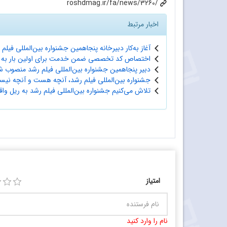
roshdmag.ir/fa/news/3260/
اخبار مرتبط
آغاز به‌کار دبیرخانه پنجاهمین جشنواره بین‌المللی فیلم
اختصاص کد تخصصی ضمن خدمت برای اولین بار به فرهنگ
دبیر پنجاهمین جشنواره بین‌المللی فیلم رشد منصوب ش
جشنواره بین‌المللی فیلم رشد، آنچه هست و آنچه نیس
تلاش می‌کنیم جشنواره بین‌المللی فیلم رشد به ریل واقع
امتیاز
نام را وارد کنید