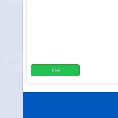
تعداد کاراکتر باقیمانده
:
10000
ارسال