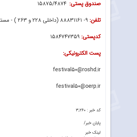
صندوق پستی:
۱۵۸۷۵/۴۸۷۴
تلفن:
۹- ۸۸۸۳۱۱۶۱ (داخلی ۲۲۸ و ۲۶۳ ) - مستقیم ۸۸۳۰۱۴۷۹
کدپستی:
۱۵۸۴۷۴۷۳۵۹
پست الکترونیکی:
festival۵۰@roshd.ir
festival۵۰@oerp.ir
کد خبر :
۳,۲۶۰
پایان خبر/
لینک خبر