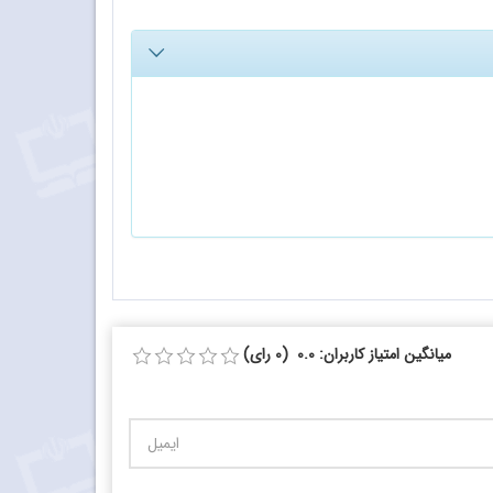
میانگین امتیاز کاربران: 0.0 (0 رای)