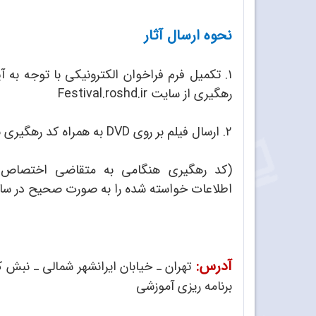
نحوه ارسال آثار
۱. تکمیل فرم فراخوان الکترونیکی با توجه به آ
رهگیری از سایت Festival.roshd.ir
۲. ارسال فیلم بر روی DVD به همراه کد رهگیری به صورت حضوری یا پستی.
(کد رهگیری هنگامی به متقاضی اختصاص 
اطلاعات خواسته شده را به صورت صحیح در ساما
آدرس:
برنامه ری
زی آموزشی