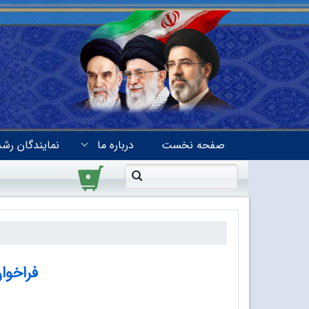
صفحه نخست
درباره ما
نمایندگان رشد
۰
فراخوا