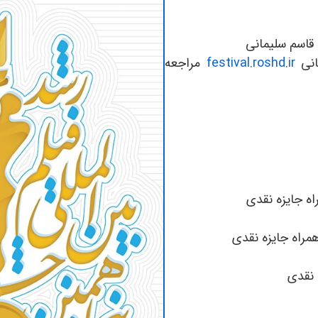
 قاسم سلیمانی
انی
festival.roshd.ir
مراجعه
اه جایزه نقدی
مراه جایزه نقدی
 نقدی