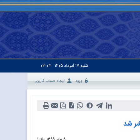
شنبه
۱۷ اَمرداد ۱۴۰۵
۰۳:۰۴
ورود
ایجاد حساب کاربری
شر شد
۸ مهر ۱۳۹۹
۱۱:۵۰