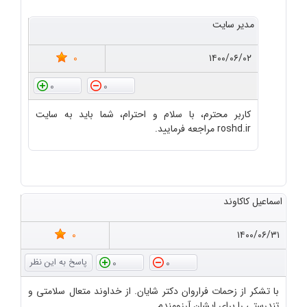
مدیر سایت
0
۱۴۰۰/۰۶/۰۲
0
0
کاربر محترم، با سلام و احترام، شما باید به سایت
roshd.ir مراجعه فرمایید.
اسماعیل کاکاوند
0
۱۴۰۰/۰۶/۳۱
0
0
با تشکر از زحمات فراروان دکتر شایان. از خداوند متعال سلامتی و
تندرستی را برای ایشان آرزومندم.