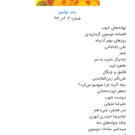
رشد نوآموز
شماره ۳. آذر ۹۳
بهانه‌های خوب
افسانه موسوی گرمارودی
روزهای مهم آذرماه
علی باباجانی
شعر
جادوگر خمره به سر
طاهره ایبد
قاشق و چنگال
علی‌اکبر زین‌العابدین
بچه گربه چرا میو‌میو می‌کرد؟
جعفر توزنده‌جانی
دوست خوب
علیرضا متولی
من فحش نمی‌دهم
غلامرضا حیدری ابهری
چاله چوله‌های ماه
سیدامیر سادات موسوی