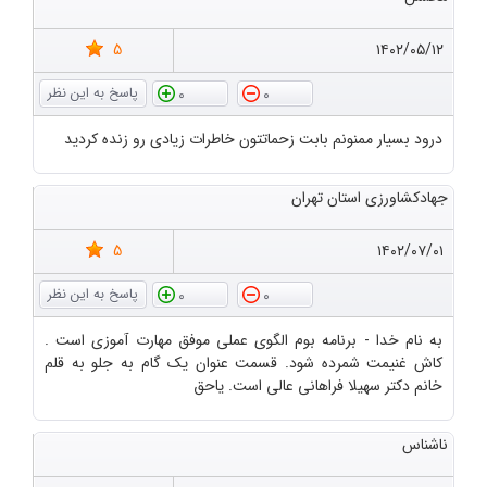
5
۱۴۰۲/۰۵/۱۲
0
0
درود بسیار ممنونم بابت زحماتتون خاطرات زیادی رو زنده کردید
جهادکشاورزی استان تهران
5
۱۴۰۲/۰۷/۰۱
0
0
به نام خدا - برنامه بوم الگوی عملی موفق مهارت آموزی است .
کاش غنیمت شمرده شود. قسمت عنوان یک گام به جلو به قلم
خانم دکتر سهیلا فراهانی عالی است. یاحق
ناشناس