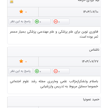
لیلا ایزدی خرامه
0
۱۴۰۳/۰۷/۱۰
0
0
فناوری نوین برای علم پزشکی و علم مهندسی پزشکی بسیار مسمر
ثمر بوده است.
ناشناس
0
۱۴۰۳/۰۷/۲۷
0
0
باسلام وتشکرازمژالب علمی وماربری مجله رشد علوم اجتماعی
خصوصا مسایل مربوط به تدریس وارزشیابی
حمید عمونیا