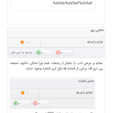
%d8%b1%d8%b4%d8%af
حاجی پور
0
۱۴۰۲/۰۷/۱۲
0
0
سلام و عرض ادب با تشکر از زحمات شما چرا امکان دانلود نسخه
پی دی اف برخی از شماره ها مثل این شماره وجود نداره
مدیر سایت
0
۱۴۰۲/۰۷/۲۶
0
0