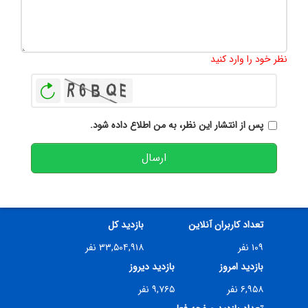
تعداد کاراکتر باقیمانده
:
500
نظر خود را وارد کنید
بازخوانی
پس از انتشار این نظر، به من اطلاع داده شود.
ارسال
تعداد کاربران آنلاین
بازدید کل
۱۰۹ نفر
۳۳,۵۰۴,۹۱۸ نفر
بازدید امروز
بازدید دیروز
۶,۹۵۸ نفر
۹,۷۶۵ نفر