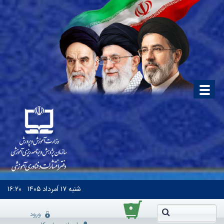
شنبه
۱۷ اَمرداد ۱۴۰۵
۱۶:۲۰
۰
ورود