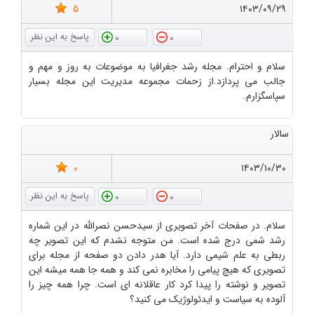
5
۱۴۰۳/۰۹/۲۹
0
0
سلام و احترام. مجله رشد جغرافیا به موضوعات به روز و مهم و
جالب می پردازد.از زحمات مجموعه مدیریت این مجله بسیار
سپاسگزارم.
سالار
0
۱۴۰۳/۱۰/۳۰
0
0
سلام. در صفحات آخر تصویری از سیدحسن نصرالله در این شماره
رشد شمی درج شده است. من متوجه نشدم که این تصویر چه
ربطی به علم شیمی دارد. آیا هدر دادن دو صفحه از مجله برای
تصویری که هیچ پیامی را مخابره نمی کند و همه جا همه میشه این
تصویر و نوشته را پیدا کرد کار عاقلانه ای است. چرا همه چیز را
آلوده به سیاست و ایدئولوژیک می کنید؟