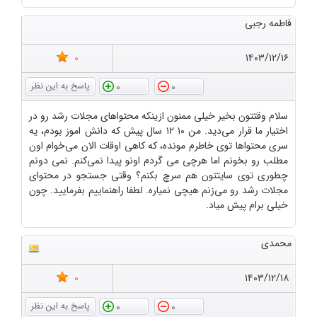
فاطمه رجبی
0
۱۴۰۳/۱۲/۱۶
0
0
سلام وقتتون بخیر خیلی ممنون ازینکه محتواهای مجلات رشد رو در
اختیار ما قرار می‌دید. من ۱۰ ۱۲ سال پیش که دانش اموز بودم، یه
سری محتواها توی خاطرم مونده، که کاهی اوقات الان می‌خوام اون
مطلب رو بخونم اما هرچی می گردم اونو پیدا نمی‌کنم. نمی دونم
چطوری توی سایتتون هم سرچ بکنم؟ وقتی جستجو در محتوای
مجلات رشد رو می‌زنم هیچی نمیاره. لطفا راهنماییم بفرمایید. چون
خیلی برام پیش میاد.
محمدی
0
۱۴۰۳/۱۲/۱۸
0
0