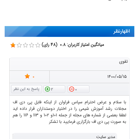
اظهارنظر
میانگین امتیاز کاربران: 0.8 (48 رای)
تقوی
0
۱۴۰۰/۰۵/۱۵
2
0
با سلام و عرض احترام سپاس فراوان از اینکه فایل پی دی اف
مجلات رشد آموزش شیمی را در اختیار دوستداران قرار داده اید
لطفا بعضی از شماره های مجله از جمله 101و 102 و 113 و 116 را هم
به صورت پی دی اف بارگزاری فرمایید با تشکر
مدیر سایت