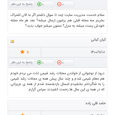
0
0
سلام خدمت مدیریت سایت چند تا سوال داشتم اگر ما الان اشتراک
بخریم سه مجله قبلی هم برامون ارسال میشه؟ بعد هر ماه مجله
خودش پست میشه به منزل؟ ممنون میشم جواب بدید؟
کیان کیانی
5
۱۴۰۰/۱۱/۰۱
0
0
درود از نوجوانی از خواندن مجلات رشد شیمی لذت می بردم خودم
هم معلم شیمی شدم و چند سال پیش همه ی مجلات رشد شیمی
را به شاگردانم بخشیدم امسال بازنشسته شدم از همه ی عزیزانی
که در همه ی این سال ها زحمت کشیدند سپاس گزارم
حامد قلی زاده