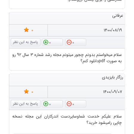
عرفانی
0
۱۴۰۰/۰۸/۱۹
0
0
سلام میخواستم بدونم چجور میتونم مجله رشد شماره ۳ سال ۹۲ رو
به صورت pdfدانلود کنم؟
رزگار بایزیدی
0
۱۴۰۰/۰۹/۰۷
0
0
سلام علیکم خدمت شماوسایردست اندرکاران این مجله نسخه
چاپی رامیشود خرید؟