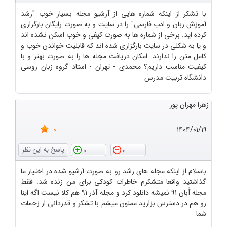
با تشکر از اینکه شماره هایی از آرشیو مجله بسیار خوب "رشد
آموزش زبان و ادب فارسی" را در سایت و به صورت رایگان بارگزاری
کرده اید. برخی از شماره ها به صورت کیفی و خوب اسکن نشده اند
و یا به شکلی در سایت بارگزاری شده اند که قابلیت خواندن خوب و
کامل متن را ندارند. امکان دریافت مجله ها را به صورت بهتر و با
کیفیت مناسب داریم؟ محمدی - تهران - استاد گروه زبان روسی
دانشگاه تربیت مدرس
زهرا مهران پور
0
۱۴۰۴/۰۱/۱۹
0
0
باسلام از اینکه مجله های رشد رو به صورت آرشیو شده در اختیار ما
گذاشتید واقعا متشکرم خاطرات کودکی برای من زنده شد. فقط
مجله آّبان 91 نمیشه دانلود کرد و مجله آذر 91 هم کلا نیست اگه اینا
رو هم در دسترس بزارید ممنون میشم با تشکر و قدردانی از زحمات
شما