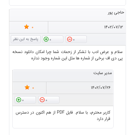
حاجی پور
0
۱۴۰۲/۰۷/۱۲
0
0
سلام و عرض ادب با تشکر از زحمات شما چرا امکان دانلود نسخه
پی دی اف برخی از شماره ها مثل این شماره وجود نداره
مدیر سایت
0
۱۴۰۲/۰۷/۲۶
0
0
کاربر محترم، با سلام. فایل PDF از هم اکنون در دسترس
قرار دارد