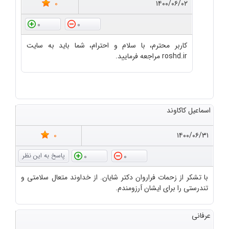
0
۱۴۰۰/۰۶/۰۲
0
0
کاربر محترم، با سلام و احترام، شما باید به سایت
roshd.ir مراجعه فرمایید.
اسماعیل کاکاوند
0
۱۴۰۰/۰۶/۳۱
0
0
با تشکر از زحمات فراروان دکتر شایان. از خداوند متعال سلامتی و
تندرستی را برای ایشان آرزومندم.
عرفانی