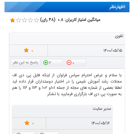
اظهارنظر
میانگین امتیاز کاربران: 0.8 (48 رای)
تقوی
0
۱۴۰۰/۰۵/۱۵
2
0
با سلام و عرض احترام سپاس فراوان از اینکه فایل پی دی اف
مجلات رشد آموزش شیمی را در اختیار دوستداران قرار داده اید
لطفا بعضی از شماره های مجله از جمله 101و 102 و 113 و 116 را هم
به صورت پی دی اف بارگزاری فرمایید با تشکر
مدیر سایت
0
۱۴۰۰/۰۵/۱۶