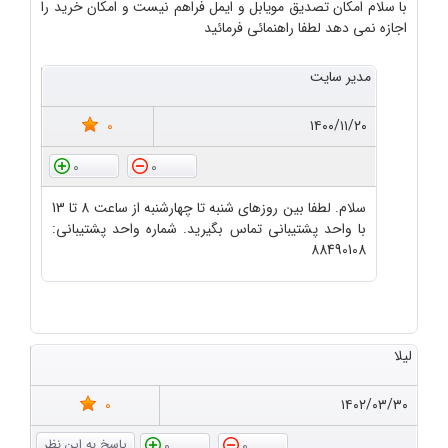
با سلام امکان تصدیق مویابل و ایمل فراهم نیست و امکان خرید را
اجازه نمی دهد لطفا راهنمائی فرمائید
مدیر سایت
0
۱۴۰۰/۱۱/۲۰
0
0
سلام. لطفا بین روزهای شنبه تا چهارشنبه از ساعت 8 تا 13
با واحد پشتیبانی تماس بگیرید. شماره واحد پشتیبانی:
88490108
لیلا
0
۱۴۰۲/۰۳/۳۰
0
0