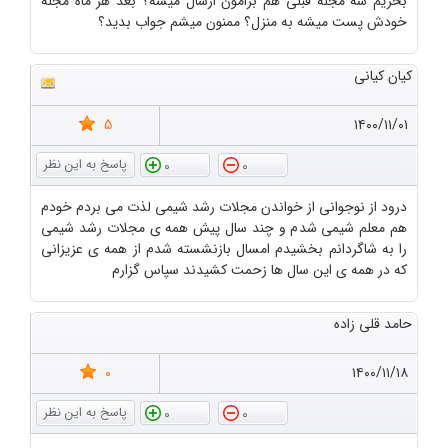
بخریم سه مجله قبلی هم برامون ارسال میشه؟ بعد هر ماه مجله
خودش پست میشه به منزل؟ ممنون میشم جواب بدید؟
کیان کیانی
5
۱۴۰۰/۱۱/۰۱
0
0
درود از نوجوانی از خواندن مجلات رشد شیمی لذت می بردم خودم
هم معلم شیمی شدم و چند سال پیش همه ی مجلات رشد شیمی
را به شاگردانم بخشیدم امسال بازنشسته شدم از همه ی عزیزانی
که در همه ی این سال ها زحمت کشیدند سپاس گزارم
حامد قلی زاده
0
۱۴۰۰/۱۱/۱۸
0
0