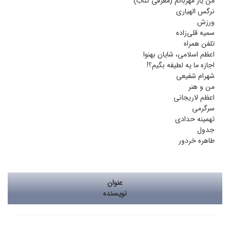
من یار مهربانم (معرفی کتاب)
نرگس الهیاری
ورزش
سمیه قلی‌زاده
تلفن همراه
اعظم اسلامی، شایان بهنوا
اجازه ما یه لطیفه بگیم؟!
شهرام شفیعی
من و هنر
اعظم لاریجانی
سرگرمی
تهمینه حدادی
جدول
طاهره خردور
عنوان
نویسنده