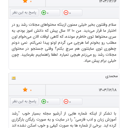
0
۱۴۰۳/۱۲/۱۶
0
0
سلام وقتتون بخیر خیلی ممنون ازینکه محتواهای مجلات رشد رو در
اختیار ما قرار می‌دید. من ۱۰ ۱۲ سال پیش که دانش اموز بودم، یه
سری محتواها توی خاطرم مونده، که کاهی اوقات الان می‌خوام اون
مطلب رو بخونم اما هرچی می گردم اونو پیدا نمی‌کنم. نمی دونم
چطوری توی سایتتون هم سرچ بکنم؟ وقتی جستجو در محتوای
مجلات رشد رو می‌زنم هیچی نمیاره. لطفا راهنماییم بفرمایید. چون
خیلی برام پیش میاد.
محمدی
0
۱۴۰۳/۱۲/۱۸
0
0
با تشکر از اینکه شماره هایی از آرشیو مجله بسیار خوب "رشد
آموزش زبان و ادب فارسی" را در سایت و به صورت رایگان بارگزاری
کرده اید. برخی از شماره ها به صورت کیفی و خوب اسکن نشده اند