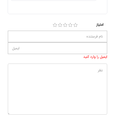
امتیاز
ایمیل را وارد کنید
تعداد کاراکتر باقیمانده
:
500