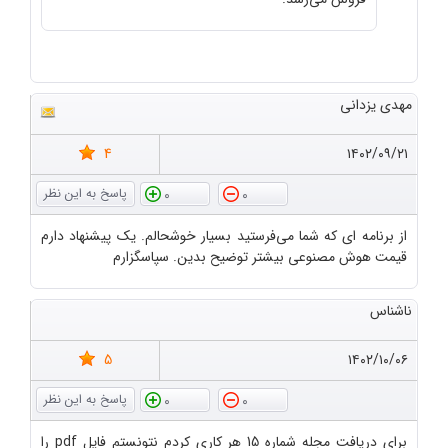
مهدی یزدانی
4
۱۴۰۲/۰۹/۲۱
0
0
از برنامه ای که شما می‌فرستید بسیار خوشحالم. یک پیشنهاد دارم
قیمت هوش مصنوعی بیشتر توضیح بدین. سپاسگزارم
ناشناس
5
۱۴۰۲/۱۰/۰۶
0
0
برای دریافت مجله شماره 15 هر کاری کردم نتونستم فایل pdf را