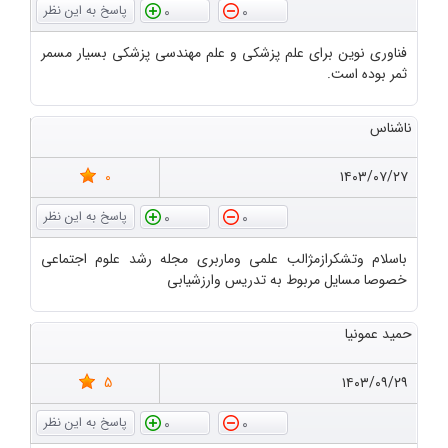
0
0
فناوری نوین برای علم پزشکی و علم مهندسی پزشکی بسیار مسمر
ثمر بوده است.
ناشناس
0
۱۴۰۳/۰۷/۲۷
0
0
باسلام وتشکرازمژالب علمی وماربری مجله رشد علوم اجتماعی
خصوصا مسایل مربوط به تدریس وارزشیابی
حمید عمونیا
5
۱۴۰۳/۰۹/۲۹
0
0