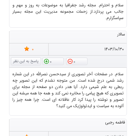
سلام و احترام. مجله رشد جغرافیا به موضوعات به روز و مهم و
جالب می پردازد.از زحمات مجموعه مدیریت این مجله بسیار
سپاسگزارم.
سالار
0
۱۴۰۳/۱۰/۳۰
0
0
سلام. در صفحات آخر تصویری از سیدحسن نصرالله در این شماره
رشد شمی درج شده است. من متوجه نشدم که این تصویر چه
ربطی به علم شیمی دارد. آیا هدر دادن دو صفحه از مجله برای
تصویری که هیچ پیامی را مخابره نمی کند و همه جا همه میشه این
تصویر و نوشته را پیدا کرد کار عاقلانه ای است. چرا همه چیز را
آلوده به سیاست و ایدئولوژیک می کنید؟
فاطمه رجبی