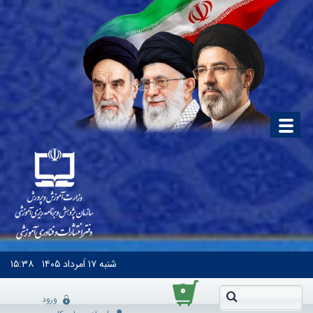
شنبه
۱۷ اَمرداد ۱۴۰۵
۱۵:۳۸
۰
ورود