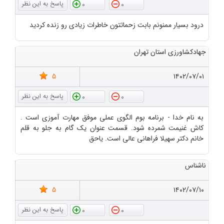
0
0
درود بسیار ممنونم بابت زحماتتون خاطرات زیادی رو زنده کردید
جهادکشاورزی استان تهران
5
۱۴۰۲/۰۷/۰۱
0
0
به نام خدا - برنامه بوم الگوی عملی موفق مهارت آموزی است .
کاش غنیمت شمرده شود. قسمت عنوان یک گام به جلو به قلم
خانم دکتر سهیلا فراهانی عالی است. یاحق
ناشناس
5
۱۴۰۲/۰۷/۱۰
0
0