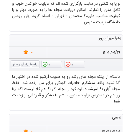
و یا به شکلی در سایت بارگزاری شده اند که قابلیت خواندن خوب و
کامل متن را ندارند. امکان دریافت مجله ها را به صورت بهتر و با
کیفیت مناسب داریم؟ محمدی - تهران - استاد گروه زبان روسی
دانشگاه تربیت مدرس
زهرا مهران پور
0
۱۴۰۴/۰۱/۱۹
0
0
باسلام از اینکه مجله های رشد رو به صورت آرشیو شده در اختیار ما
گذاشتید واقعا متشکرم خاطرات کودکی برای من زنده شد. فقط
مجله آّبان 91 نمیشه دانلود کرد و مجله آذر 91 هم کلا نیست اگه اینا
رو هم در دسترس بزارید ممنون میشم با تشکر و قدردانی از زحمات
شما
نجفی
0
۱۴۰۴/۰۴/۰۱