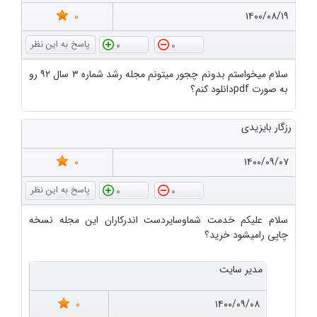
0
۱۴۰۰/۰۸/۱۹
0
0
سلام میخواستم بدونم چجور میتونم مجله رشد شماره ۳ سال ۹۲ رو
به صورت pdfدانلود کنم؟
رزگار بایزیدی
0
۱۴۰۰/۰۹/۰۷
0
0
سلام علیکم خدمت شماوسایردست اندرکاران این مجله نسخه
چاپی رامیشود خرید؟
مدیر سایت
0
۱۴۰۰/۰۹/۰۸