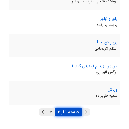
روشنک فتحی ، نرگس الهیاری
بلور و تبلور
پریسا برازنده
پرواز کن غذا!
اعظم لاریجانی
من یار مهربانم (معرفی کتاب)
نرگس الهیاری
ورزش
سمیه قلی‌زاده
صفحه ۱ از ۲