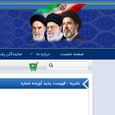
صفحه نخست
درباره ما
نمایندگان رشد
۰
نشریه - فهرست پدید آورنده شماره