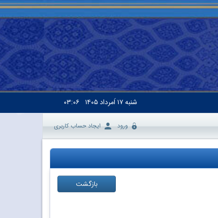
شنبه
۱۷ اَمرداد ۱۴۰۵
۰۳:۰۶
ورود
ایجاد حساب کاربری
بازگشت