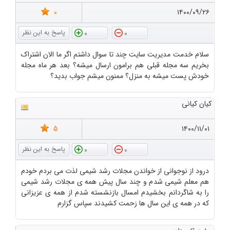
0
۱۴۰۰/۰۹/۲۶
0
0
سلام خدمت مدیریت سایت چند تا سوال داشتم اگر ما الان اشتراک
بخریم سه مجله قبلی هم برامون ارسال میشه؟ بعد هر ماه مجله
خودش پست میشه به منزل؟ ممنون میشم جواب بدید؟
کیان کیانی
5
۱۴۰۰/۱۱/۰۱
0
0
درود از نوجوانی از خواندن مجلات رشد شیمی لذت می بردم خودم
هم معلم شیمی شدم و چند سال پیش همه ی مجلات رشد شیمی
را به شاگردانم بخشیدم امسال بازنشسته شدم از همه ی عزیزانی
که در همه ی این سال ها زحمت کشیدند سپاس گزارم