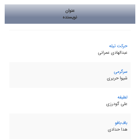
عنوان
نویسنده
حرکت تیله
عبدالهادی عمرانی
سرگرمی
شیوا حریری
لطیفه
علی گودرزی
باف‌بافو
هدا حدادی