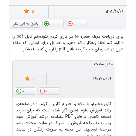
5
۱۴۰۲/۱۰/۰۶
0
0
برای دریافت مجله شماره 15 هر کاری کردم نتونستم فایل pdf را
دانلود کنم.لطفا راهکار ارائه دهید و حداقل برای اونایی که مقاله
شون در شماره ای چاپ گردید فایل pdf را ارسال کنید با تشکر
مدیر سایت
0
۱۴۰۲/۱۰/۰۹
0
0
کاربر محترم، یا سلام و احترام. کاربران گرامی؛ در صفحه‌ی
رشد آموزش علوم زمین ذکر شده است که برای خرید
نسخه کاغذی یا فایل PDF فصلنامه «رشد آموزش علوم
زمین» به صفحه فروش و اشتراک در سایت مجلات رشد
مراجعه فرمایید. این مجله به صورت رایگان در سایت
منتشر نمی‌شود.