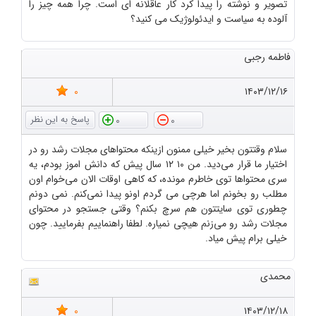
تصویر و نوشته را پیدا کرد کار عاقلانه ای است. چرا همه چیز را
آلوده به سیاست و ایدئولوژیک می کنید؟
فاطمه رجبی
0
۱۴۰۳/۱۲/۱۶
0
0
سلام وقتتون بخیر خیلی ممنون ازینکه محتواهای مجلات رشد رو در
اختیار ما قرار می‌دید. من ۱۰ ۱۲ سال پیش که دانش اموز بودم، یه
سری محتواها توی خاطرم مونده، که کاهی اوقات الان می‌خوام اون
مطلب رو بخونم اما هرچی می گردم اونو پیدا نمی‌کنم. نمی دونم
چطوری توی سایتتون هم سرچ بکنم؟ وقتی جستجو در محتوای
مجلات رشد رو می‌زنم هیچی نمیاره. لطفا راهنماییم بفرمایید. چون
خیلی برام پیش میاد.
محمدی
0
۱۴۰۳/۱۲/۱۸