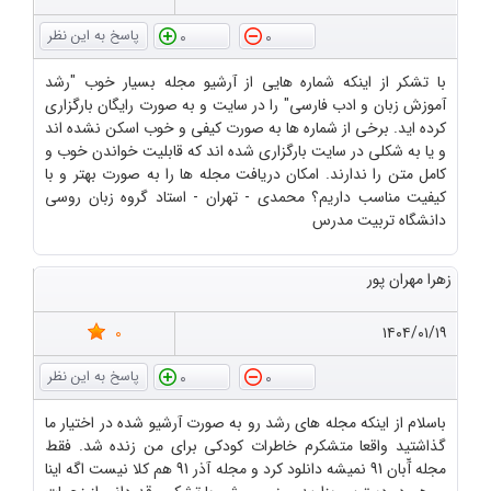
0
0
با تشکر از اینکه شماره هایی از آرشیو مجله بسیار خوب "رشد
آموزش زبان و ادب فارسی" را در سایت و به صورت رایگان بارگزاری
کرده اید. برخی از شماره ها به صورت کیفی و خوب اسکن نشده اند
و یا به شکلی در سایت بارگزاری شده اند که قابلیت خواندن خوب و
کامل متن را ندارند. امکان دریافت مجله ها را به صورت بهتر و با
کیفیت مناسب داریم؟ محمدی - تهران - استاد گروه زبان روسی
دانشگاه تربیت مدرس
زهرا مهران پور
0
۱۴۰۴/۰۱/۱۹
0
0
باسلام از اینکه مجله های رشد رو به صورت آرشیو شده در اختیار ما
گذاشتید واقعا متشکرم خاطرات کودکی برای من زنده شد. فقط
مجله آّبان 91 نمیشه دانلود کرد و مجله آذر 91 هم کلا نیست اگه اینا