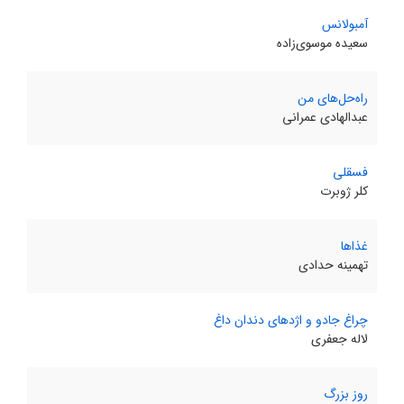
آمبولانس
سعیده موسوی‌زاده
راه‌حل‌های من
عبدالهادی عمرانی
فسقلی
کلر ژوبرت
غذاها
تهمینه حدادی
چراغ جادو و اژد‌های دندان داغ
لاله جعفری
روز بزرگ