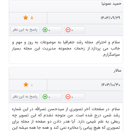
حمید عمونیا
5
۱۴۰۳/۰۹/۲۹
0
0
سلام و احترام. مجله رشد جغرافیا به موضوعات به روز و مهم و
جالب می پردازد.از زحمات مجموعه مدیریت این مجله بسیار
سپاسگزارم.
سالار
0
۱۴۰۳/۱۰/۳۰
0
0
سلام. در صفحات آخر تصویری از سیدحسن نصرالله در این شماره
رشد شمی درج شده است. من متوجه نشدم که این تصویر چه
ربطی به علم شیمی دارد. آیا هدر دادن دو صفحه از مجله برای
تصویری که هیچ پیامی را مخابره نمی کند و همه جا همه میشه این