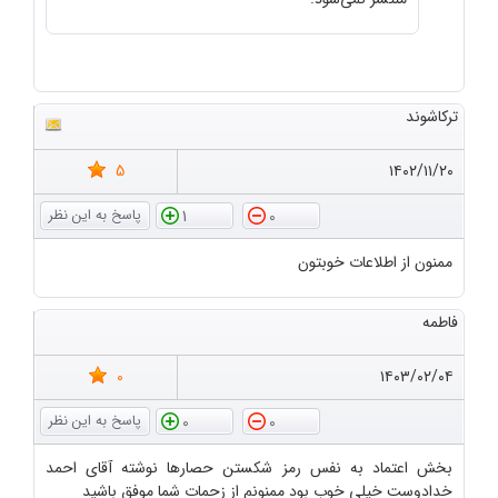
ترکاشوند
5
۱۴۰۲/۱۱/۲۰
1
0
ممنون از اطلاعات خوبتون
فاطمه
0
۱۴۰۳/۰۲/۰۴
0
0
بخش اعتماد به نفس رمز شکستن حصارها نوشته آقای احمد
خدادوست خیلی خوب بود ممنونم از زحمات شما موفق باشید