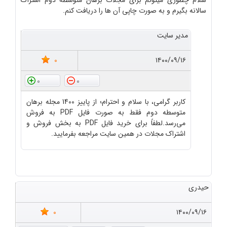
سلام چطوری میتونم برای مجلات برهان متوسظه دوم اشتراک
سالانه بگیرم و به صورت چاپی آن ها را دریافت کنم.
مدیر سایت
0
۱۴۰۰/۰۹/۱۶
0
0
کاربر گرامی، با سلام و احترام؛ از پاییز 1400 مجله برهان
متوسطه دوم فقط به صورت فایل PDF به فروش
می‌رسد.لطفاً برای خرید فایل PDF به بخش فروش و
اشتراک مجلات در همین سایت مراجعه بفرمایید.
حیدری
0
۱۴۰۰/۰۹/۱۶