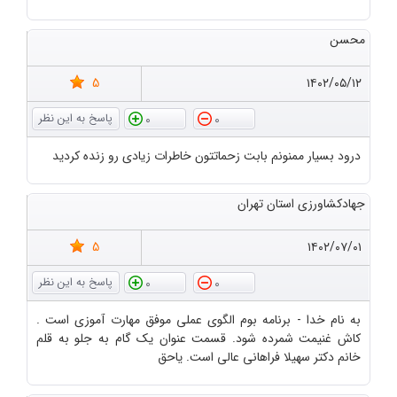
محسن
5
۱۴۰۲/۰۵/۱۲
0
0
درود بسیار ممنونم بابت زحماتتون خاطرات زیادی رو زنده کردید
جهادکشاورزی استان تهران
5
۱۴۰۲/۰۷/۰۱
0
0
به نام خدا - برنامه بوم الگوی عملی موفق مهارت آموزی است .
کاش غنیمت شمرده شود. قسمت عنوان یک گام به جلو به قلم
خانم دکتر سهیلا فراهانی عالی است. یاحق