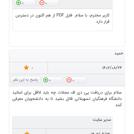
0
0
کاربر محترم، با سلام. فایل PDF از هم اکنون در دسترس
قرار دارد
حمید
0
۱۴۰۲/۰۸/۲۴
0
0
سلام برای دریافت پی دی اف مجلات چه باید لااقل برای اساتید
دانشگاه فرهنگیان تسهیلاتی قائل بشید تا به دانشجویان معرفی
کنند
مدیر سایت