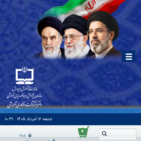
جمعه
۱۶ اَمرداد ۱۴۰۵
۱۰:۳۱
۰
ورود