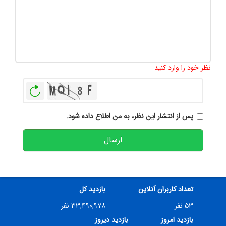
تعداد کاراکتر باقیمانده
:
500
نظر خود را وارد کنید
بازخوانی
پس از انتشار این نظر، به من اطلاع داده شود.
ارسال
تعداد کاربران آنلاین
بازدید کل
۵۳ نفر
۳۳,۴۹۰,۹۷۸ نفر
بازدید امروز
بازدید دیروز