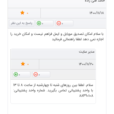
حامد قلی زاده
0
۱۴۰۰/۱۱/۱۸
0
0
با سلام امکان تصدیق مویابل و ایمل فراهم نیست و امکان خرید را
اجازه نمی دهد لطفا راهنمائی فرمائید
مدیر سایت
0
۱۴۰۰/۱۱/۲۰
0
0
سلام. لطفا بین روزهای شنبه تا چهارشنبه از ساعت 8 تا 13
با واحد پشتیبانی تماس بگیرید. شماره واحد پشتیبانی:
88490108