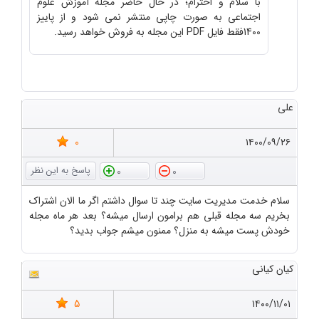
با سلام و احترام؛ در حال حاضر مجله آموزش علوم
اجتماعی به صورت چاپی منتشر نمی شود و از پاییز
1400فقط فایل PDF این مجله به فروش خواهد رسید.
علی
0
۱۴۰۰/۰۹/۲۶
0
0
سلام خدمت مدیریت سایت چند تا سوال داشتم اگر ما الان اشتراک
بخریم سه مجله قبلی هم برامون ارسال میشه؟ بعد هر ماه مجله
خودش پست میشه به منزل؟ ممنون میشم جواب بدید؟
کیان کیانی
5
۱۴۰۰/۱۱/۰۱