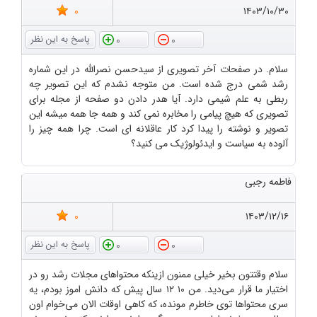
0
۱۴۰۳/۱۰/۳۰
0
0
سلام. در صفحات آخر تصویری از سیدحسن نصرالله در این شماره
رشد شمی درج شده است. من متوجه نشدم که این تصویر چه
ربطی به علم شیمی دارد. آیا هدر دادن دو صفحه از مجله برای
تصویری که هیچ پیامی را مخابره نمی کند و همه جا همه میشه این
تصویر و نوشته را پیدا کرد کار عاقلانه ای است. چرا همه چیز را
آلوده به سیاست و ایدئولوژیک می کنید؟
فاطمه رجبی
0
۱۴۰۳/۱۲/۱۶
0
0
سلام وقتتون بخیر خیلی ممنون ازینکه محتواهای مجلات رشد رو در
اختیار ما قرار می‌دید. من ۱۰ ۱۲ سال پیش که دانش اموز بودم، یه
سری محتواها توی خاطرم مونده، که کاهی اوقات الان می‌خوام اون