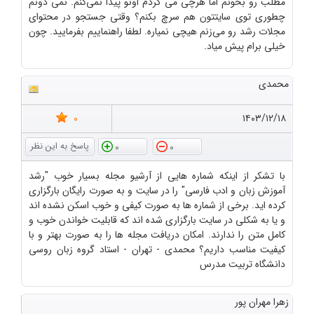
مطلب رو بخونم اما هرچی می گردم اونو پیدا نمی‌کنم. نمی دونم
چطوری توی سایتتون هم سرچ بکنم؟ وقتی جستجو در محتوای
مجلات رشد رو می‌زنم هیچی نمیاره. لطفا راهنماییم بفرمایید. چون
خیلی برام پیش میاد.
محمدی
0
۱۴۰۳/۱۲/۱۸
0
0
با تشکر از اینکه شماره هایی از آرشیو مجله بسیار خوب "رشد
آموزش زبان و ادب فارسی" را در سایت و به صورت رایگان بارگزاری
کرده اید. برخی از شماره ها به صورت کیفی و خوب اسکن نشده اند
و یا به شکلی در سایت بارگزاری شده اند که قابلیت خواندن خوب و
کامل متن را ندارند. امکان دریافت مجله ها را به صورت بهتر و با
کیفیت مناسب داریم؟ محمدی - تهران - استاد گروه زبان روسی
دانشگاه تربیت مدرس
زهرا مهران پور