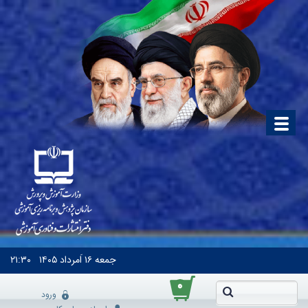
جمعه
۱۶ اَمرداد ۱۴۰۵
۲۱:۳۰
۰
ورود