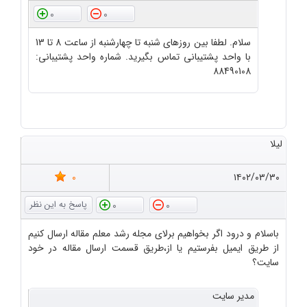
0
0
سلام. لطفا بین روزهای شنبه تا چهارشنبه از ساعت 8 تا 13
با واحد پشتیبانی تماس بگیرید. شماره واحد پشتیبانی:
88490108
لیلا
0
۱۴۰۲/۰۳/۳۰
0
0
باسلام و درود اگر بخواهیم برلای مجله رشد معلم مقاله ارسال کنیم
از طریق ایمیل بفرستیم یا از،طریق قسمت ارسال مقاله در خود
سایت؟
مدیر سایت