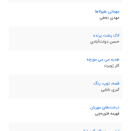
مهمانی هیولاها
مهدی نجفی
لاک پشت پرنده
حسن دولت‌آبادی
هدیه می می مورچه
کلر ژوبرت
قصه، توپ، رنگ
کبری بابایی
درخت‌های مهربان
فهیمه فتوره‌چی