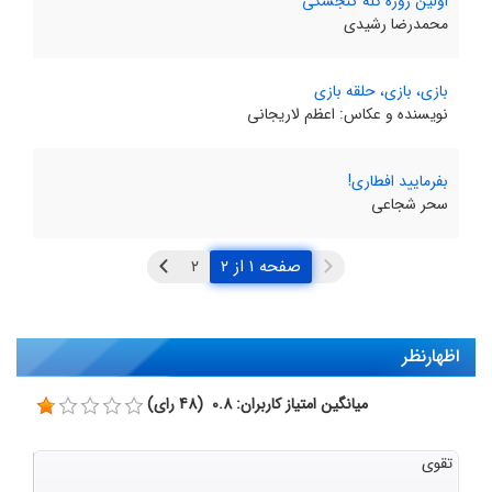
اولین روزه کله گنجشکی
محمدرضا رشیدی
بازی، بازی، حلقه بازی
نویسنده و عکاس: اعظم لاریجانی
بفرمایید افطاری!
سحر شجاعی
صفحه ۱ از ۲
اظهارنظر
میانگین امتیاز کاربران: 0.8 (48 رای)
تقوی