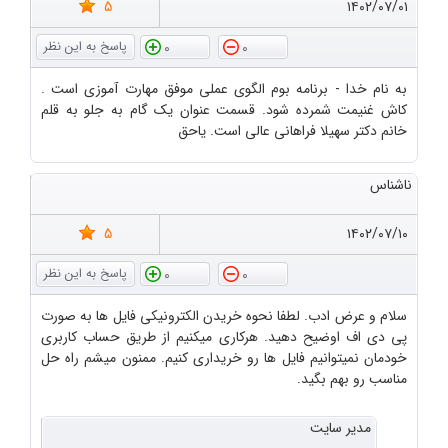
5
۱۴۰۲/۰۷/۰۱
0
0
به نام خدا - برنامه بوم الگوی عملی موفق مهارت آموزی است .
کاش غنیمت شمرده شود. قسمت عنوان یک گام به جلو به قلم
خانم دکتر سهیلا فراهانی عالی است. یاحق
ناشناس
5
۱۴۰۲/۰۷/۱۰
0
0
سلام و عرض ادب. لطفا نحوه خریدن الکترونیکی فایل ها به صورت
پی دی اف اوضیح دهید. هرکاری میکنیم از طریق حساب کاربری
خودمان نمیتوانیم فایل ها رو خریداری کنیم. ممنون میشم راه حل
مناسب رو بهم بگید.
مدیر سایت