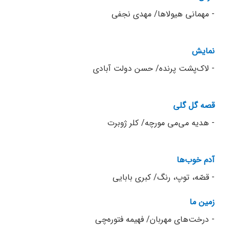
- مهمانی هیولاها/ مهدی نجفی
نمایش
- لاک‌پشت پرنده/ حسن دولت آبادی
قصه گل گلی
- هدیه می‌می مورچه/ کلر ژوبرت
آدم خوب‌ها
- قصّه، توپ، رنگ/ کبری بابایی
زمین ما
- درخت‌های مهربان/ فهیمه فتوره‌چی