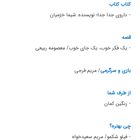
کتاب کتاب
- داروی جدا جدا؛ نویسنده: شیما خرّمیان
قصه
- یک فکر خوب، یک جای خوب/ معصومه ربیعی
بازی و سرگرمی
/ مریم فرجی
از طرف شما
- رنگین کمان
چی بهتره؟
- فیلو شکمو/ مریم سعیدخواه