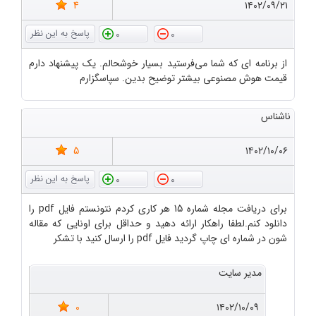
4
۱۴۰۲/۰۹/۲۱
0
0
از برنامه ای که شما می‌فرستید بسیار خوشحالم. یک پیشنهاد دارم
قیمت هوش مصنوعی بیشتر توضیح بدین. سپاسگزارم
ناشناس
5
۱۴۰۲/۱۰/۰۶
0
0
برای دریافت مجله شماره 15 هر کاری کردم نتونستم فایل pdf را
دانلود کنم.لطفا راهکار ارائه دهید و حداقل برای اونایی که مقاله
شون در شماره ای چاپ گردید فایل pdf را ارسال کنید با تشکر
مدیر سایت
0
۱۴۰۲/۱۰/۰۹