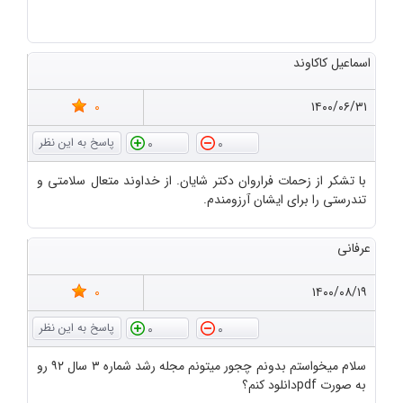
اسماعیل کاکاوند
0
۱۴۰۰/۰۶/۳۱
0
0
با تشکر از زحمات فراروان دکتر شایان. از خداوند متعال سلامتی و
تندرستی را برای ایشان آرزومندم.
عرفانی
0
۱۴۰۰/۰۸/۱۹
0
0
سلام میخواستم بدونم چجور میتونم مجله رشد شماره ۳ سال ۹۲ رو
به صورت pdfدانلود کنم؟