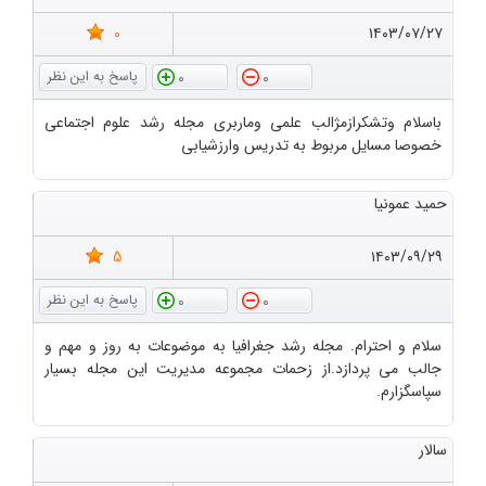
0
۱۴۰۳/۰۷/۲۷
0
0
باسلام وتشکرازمژالب علمی وماربری مجله رشد علوم اجتماعی
خصوصا مسایل مربوط به تدریس وارزشیابی
حمید عمونیا
5
۱۴۰۳/۰۹/۲۹
0
0
سلام و احترام. مجله رشد جغرافیا به موضوعات به روز و مهم و
جالب می پردازد.از زحمات مجموعه مدیریت این مجله بسیار
سپاسگزارم.
سالار