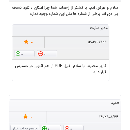
سلام و عرض ادب با تشکر از زحمات شما چرا امکان دانلود نسخه
پی دی اف برخی از شماره ها مثل این شماره وجود نداره
مدیر سایت
0
۱۴۰۲/۰۷/۲۶
0
0
کاربر محترم، با سلام. فایل PDF از هم اکنون در دسترس
قرار دارد
حمید
0
۱۴۰۲/۰۸/۲۴
0
0