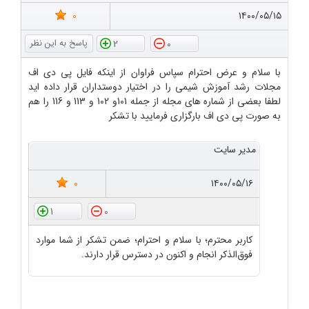
0
۱۴۰۰/۰۵/۱۵
2
0
با سلام و عرض احترام سپاس فراوان از اینکه فایل پی دی اف
مجلات رشد آموزش شیمی را در اختیار دوستداران قرار داده اید
لطفا بعضی از شماره های مجله از جمله 101و 102 و 113 و 116 را هم
به صورت پی دی اف بارگزاری فرمایید با تشکر
مدیر سایت
0
۱۴۰۰/۰۵/۱۶
1
0
کاربر محترم؛ با سلام و احترام؛ ضمن تشکر از شما موارد
فوق‌الذکر انجام و اکنون در دسترس قرار دارند.