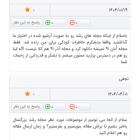
0
۱۴۰۴/۰۱/۱۹
0
0
باسلام از اینکه مجله های رشد رو به صورت آرشیو شده در اختیار ما
گذاشتید واقعا متشکرم خاطرات کودکی برای من زنده شد. فقط
مجله آّبان 91 نمیشه دانلود کرد و مجله آذر 91 هم کلا نیست اگه اینا
رو هم در دسترس بزارید ممنون میشم با تشکر و قدردانی از زحمات
شما
نجفی
0
۱۴۰۴/۰۴/۰۱
0
0
سلام از کجا می تونیم از موضوعات مورد نظر مجله رشد بزرگسال
باخبر بشیم تا براش مقاله بنویسیم و بفرستیم؟ و زمان ارسال مقاله
رو هم اعلام کنید