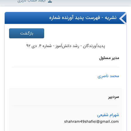
ایجاد حساب کاربری
نشریه - فهرست پدید آورنده شماره
بازگشت
پدیدآورندگان
- رشد دانش‌آموز -
شماره ۴. دی ۹۲
مدیر مسئول
محمد ناصری
سردبیر
شهرام شفیعی