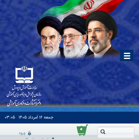
جمعه
۱۶ اَمرداد ۱۴۰۵
۰۳:۰۵
۰
ورود