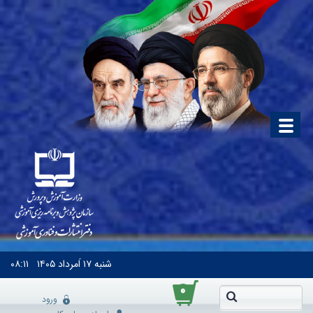
شنبه
۱۷ اَمرداد ۱۴۰۵
۰۸:۱۱
۰
ورود