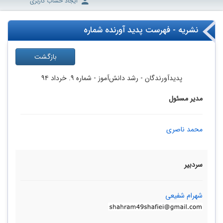
ایجاد حساب کاربری
نشریه - فهرست پدید آورنده شماره
بازگشت
پدیدآورندگان
- رشد دانش‌آموز -
شماره ۹. خرداد ۹۴
مدیر مسئول
محمد ناصری
سردبیر
شهرام شفیعی