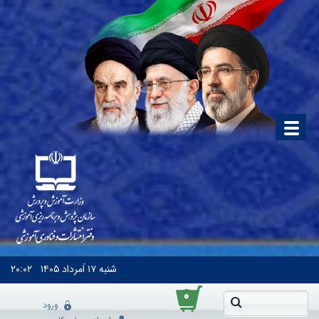
شنبه
۱۷ اَمرداد ۱۴۰۵
۲۰:۰۲
۰
ورود