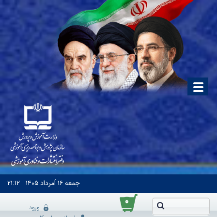
جمعه
۱۶ اَمرداد ۱۴۰۵
۲۱:۱۲
۰
ورود