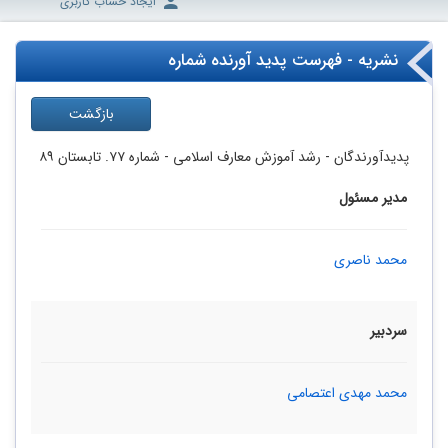
ایجاد حساب کاربری
نشریه - فهرست پدید آورنده شماره
بازگشت
پدیدآورندگان
- رشد آموزش معارف اسلامی -
شماره‌ ۷۷. تابستان ۸۹
مدیر مسئول
محمد ناصری
سردبیر
محمد مهدی اعتصامی