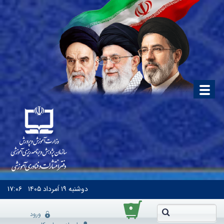
دوشنبه
۱۹ اَمرداد ۱۴۰۵
۱۷:۰۶
۰
ورود