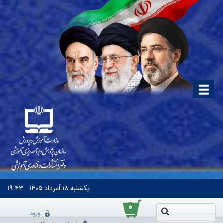
یکشنبه
۱۸ اَمرداد ۱۴۰۵
۱۹:۴۳
۰
ورود