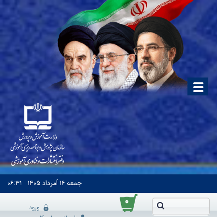
جمعه
۱۶ اَمرداد ۱۴۰۵
۰۶:۳۱
۰
ورود