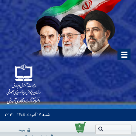
شنبه
۱۷ اَمرداد ۱۴۰۵
۰۲:۳۱
۰
ورود