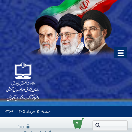
جمعه
۱۶ اَمرداد ۱۴۰۵
۰۳:۰۶
۰
ورود