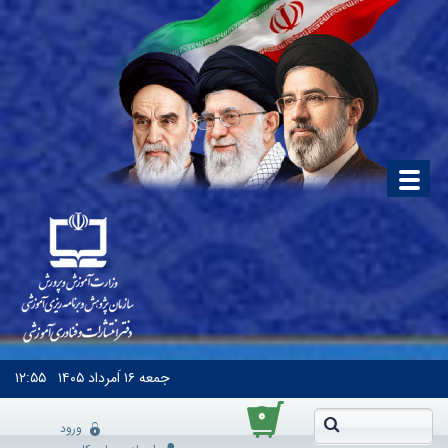
جمعه
۱۶ اَمرداد ۱۴۰۵
۱۲:۵۵
۰
ورود