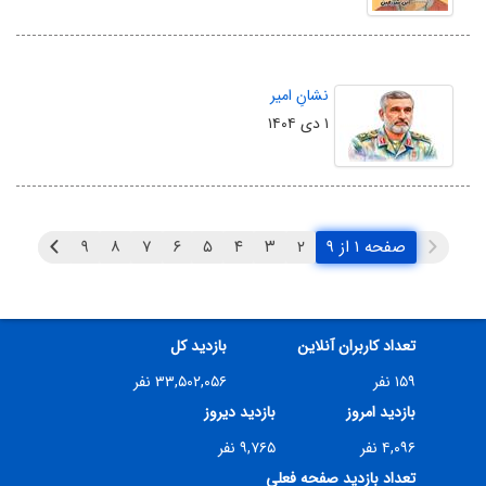
نشانِ امیر
۱ دی ۱۴۰۴
صفحه ۱ از ۹
۲
۳
۴
۵
۶
۷
۸
۹
تعداد کاربران آنلاین
بازدید کل
۱۵۹ نفر
۳۳,۵۰۲,۰۵۶ نفر
بازدید امروز
بازدید دیروز
۴,۰۹۶ نفر
۹,۷۶۵ نفر
تعداد بازدید صفحه فعلی