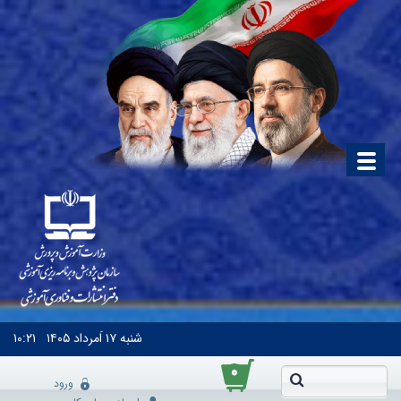
شنبه
۱۷ اَمرداد ۱۴۰۵
۱۰:۲۱
۰
ورود