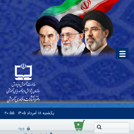
یکشنبه
۱۸ اَمرداد ۱۴۰۵
۲۰:۵۵
۰
ورود