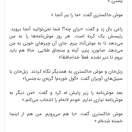
پشتی.»
موش خاکستری گفت: «ما را ببر آنجا.»
زاغی بال زد و گفت: «برای چه؟! شما نمی‌توانید آنجا بروید.
رئیسش یک گربه است. هر روز موش‌نامه‌ها را به من
می‌دهد تا به موش‌آباد ببرم. جای آن چیزهای خوبی به من
می‌دهد: صابون، پنیر، آینه و سنجاق طلایی. حالا هم باید
بروم تا دیر نشده. فعلاً خداحافظ!»
زبل‌‌خان و موش خاکستری به همدیگر نگاه کردند. زبل‌خان با
سبیل‌های آویزان گفت: «گول خوردم! گربه‌ی بدجنس!»
بعد موش‌نامه را زیر پایش له کرد و گفت: «من دیگر به
موش‌نامه نیازی ندارم. خودم لانه‌ام را انتخاب می‌کنم.»
موش خاکستری گفت: «با هم می‌رویم. من هم از اینجا
خسته شده‌ام.»