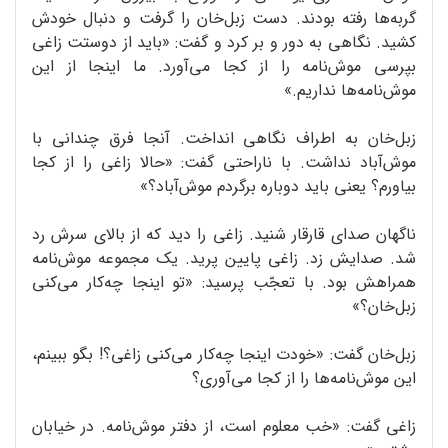
گربه‌ها رفته بودند. دست زبل‌خان را گرفت و دنبال خودش
کشید. نگاهی به دور و بر کرد و گفت: «باید از دوستت زاغی
بپرسی موش‌نامه را از کجا می‌آورد. ما اینجا از این
موش‌نامه‌ها نداریم.»
زبل‌خان به اطراف نگاهی انداخت. آنجا فرق چندانی با
موش‌آباد نداشت. با ناراحتی گفت: «حالا زاغی را از کجا
بیاورم؟ یعنی باید دوباره برگردم موش‌آباد؟»
ناگهان صدای قارقار شنید. زاغی را دید که از بالای سرش رد
شد. صدایش زد. زاغی پایین پرید. یک مجموعه موش‌نامه
همراهش بود. با تعجّب پرسید: «تو اینجا چه‌کار می‌کنی
زبل‌خان؟»
زبل‌خان گفت: «خودت اینجا چه‌کار می‌کنی زاغی؟! بگو ببینم،
این موش‌نامه‌ها را از کجا می‌آوری؟
زاغی گفت: «خب معلوم است، از دفتر موش‌نامه. در خیابان