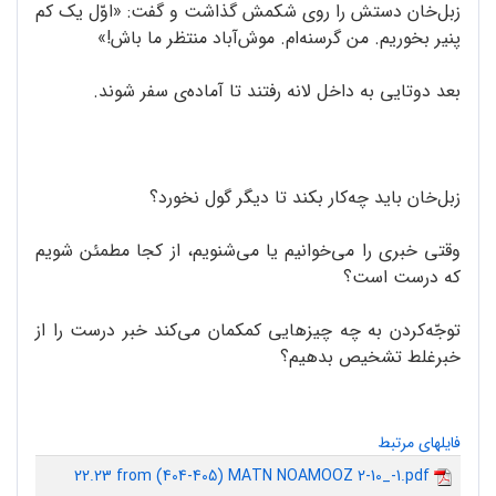
زبل‌‌خان دستش را روی شکمش گذاشت و گفت: «اوّل یک کم
پنیر بخوریم. من گرسنه‌ام. موش‌آباد منتظر ما باش!»
بعد دوتایی به داخل لانه رفتند تا آماده‌ی سفر شوند.
زبل‌خان باید چه‌کار بکند تا دیگر گول نخورد؟
وقتی خبری را می‌خوانیم یا می‌شنویم، از کجا مطمئن شویم
که درست است؟
توجّه‌کردن به چه چیزهایی کمکمان می‌کند خبر درست را از
خبرغلط تشخیص بدهیم؟
فایلهای مرتبط
22.23 from (404-405) MATN NOAMOOZ 2-10_-1.pdf