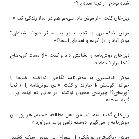
شده بودی. از کجا آمده‌ای؟»
زبل‌‌خان گفت: «از موش‌آباد. می‌خواهم در آمالا زندگی کنم.»
موش خاکستری با تعجب پرسید:‌ «مگر دیوانه شده‌ای؟
موش‌آباد را ول کرده و آمده‌ای اینجا؟»
زبل‌خان موش‌نامه را نشانش داد و گفت:‌ «از دست گربه‌های
آنجا فرار کرده‌ام!»
موش خاکستری به موش‌نامه نگاهی انداخت. خبرها را
خواند. گوشش را خاراند و گفت:‌ «این مو‌ش‌نامه را از کجا
آورده‌ای؟! چیزهای عجیبی نوشته! در حالی که اینجا پر از
گربه است!»
زبل‌‌خان گفت: «نه، نه. من اهل مطالعه هستم. هر روز این
موش‌نامه را می‌گیرم. دوستم زاغی برایم می‌آورد.»
موش خاکستری یواشکی از سوراخ به بیرون سرک کشید.