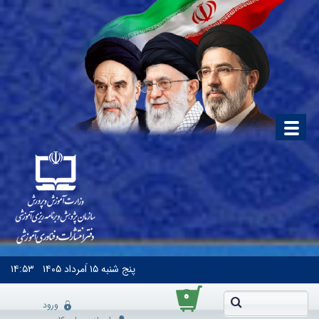
پنج شنبه
۱۵ اَمرداد ۱۴۰۵
۱۴:۵۳
۰
ورود