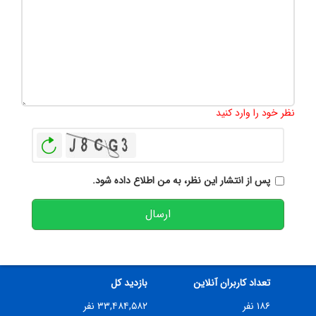
تعداد کاراکتر باقیمانده
:
500
نظر خود را وارد کنید
بازخوانی
پس از انتشار این نظر، به من اطلاع داده شود.
ارسال
تعداد کاربران آنلاین
بازدید کل
۱۸۶ نفر
۳۳,۴۸۴,۵۸۲ نفر