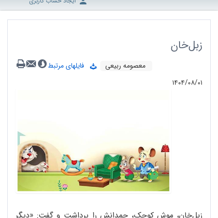
ایجاد حساب کاربری
زبل‌خان
معصومه ربیعی
فایلهای مرتبط
۱۴۰۴/۰۸/۰۱
زبل‌‌خان، موش کوچک، چمدانش را برداشت و گفت: «دیگر