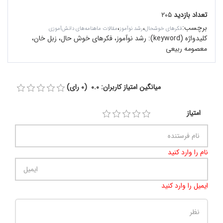
تعداد بازدید
۲۰۵
برچسب
:
،
،
فکرهای خوشحال
رشد نوآموز
مقالات ماهنامه‌های دانش‌آموزی
کلیدواژه (keyword):
رشد نوآموز، فکرهای خوش حال، زبل خان،
معصومه ربیعی
میانگین امتیاز کاربران: 0.0 (0 رای)
امتیاز
نام را وارد کنید
ایمیل را وارد کنید