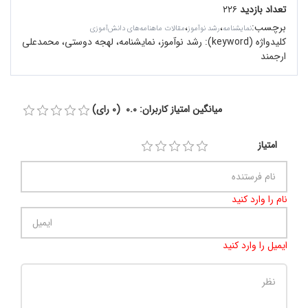
تعداد بازدید
۲۲۶
برچسب
:
،
،
نمایشنامه
رشد نوآموز
مقالات ماهنامه‌های دانش‌آموزی
کلیدواژه (keyword):
رشد نوآموز، نمایشنامه، لهجه دوستی، محمدعلی
ارجمند
میانگین امتیاز کاربران: 0.0 (0 رای)
امتیاز
نام را وارد کنید
ایمیل را وارد کنید