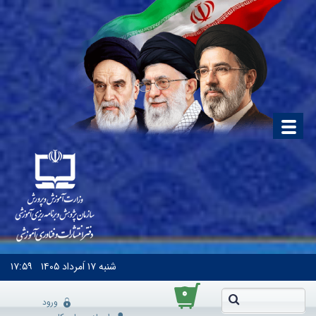
شنبه
۱۷ اَمرداد ۱۴۰۵
۱۷:۵۹
۰
ورود