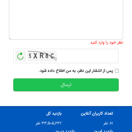
تعداد کاراکتر باقیمانده
:
500
نظر خود را وارد کنید
بازخوانی
پس از انتشار این نظر، به من اطلاع داده شود.
ارسال
تعداد کاربران آنلاین
بازدید کل
۸۱ نفر
۳۳,۵۰۵,۶۴۲ نفر
بازدید امروز
بازدید دیروز