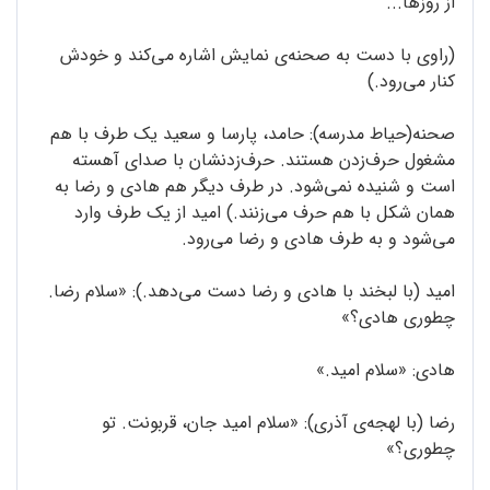
از روزها...
(راوی با دست به صحنه‌ی نمایش اشاره می‌کند و خودش
کنار می‌رود.)
صحنه(حیاط مدرسه): حامد، پارسا و سعید یک طرف با هم
مشغول حرف‌زدن هستند. حرف‌زدنشان با صدای آهسته
است و شنیده نمی‌شود. در طرف دیگر هم هادی و رضا به
همان شکل با هم حرف می‌زنند.) امید از یک طرف وارد
می‌شود و به طرف هادی و رضا می‌رود.
امید (با لبخند با هادی و رضا دست می‌دهد.): «سلام رضا.
چطوری هادی؟»
هادی: «سلام امید.»
رضا (با لهجه‌ی آذری): «سلام امید جان، قربونت. تو
چطوری؟»