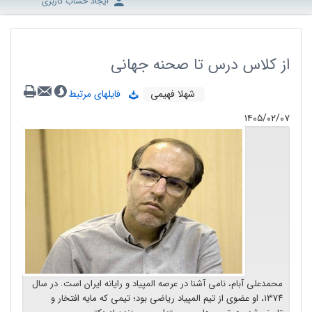
ایجاد حساب کاربری
از کلاس درس تا صحنه جهانی
شهلا فهیمی
فایلهای مرتبط
۱۴۰۵/۰۲/۰۷
محمدعلی آبام، نامی آشنا در عرصه‌ المپیاد و رایانه‌ ایران است. در سال
۱۳۷۴، او عضوی از تیم المپیاد ریاضی بود؛ تیمی که مایه‌ افتخار و