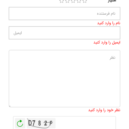
امتیاز
نام را وارد کنید
ایمیل را وارد کنید
تعداد کاراکتر باقیمانده
:
500
نظر خود را وارد کنید
بازخوانی