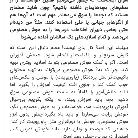
سؤال اینجاست که چطور می‌توانیم همین خواسته‌ها را از
معلم‌های بچه‌هایمان داشته باشیم؟ چون شاید معلمان
هستند که بچه‌ها را سوق می‌دهند. مهم است که آن‌ها هم
از الگوهای جهانی یا ملی استفاده کنند. مثلاً من دیده‌ام
حتی بعضی دبیران اطلاعات درس‌ها را به هوش مصنوعی
می‌دهند و تمام اسلایدهای یک سالشان آماده می‌شود!
ببینید، این اصلاً کار بدی نیست! معلم دنبال این است که
کارش سریع‌تر و باکیفیت‌تر انجام شود. هدفش آموزش
است. اگر با کمک هوش مصنوعی بتواند اسلاید بهتری تهیه
کند، چرا که نه؟ هوش مصنوعی می‌تواند به تهیه‌ محتوای
باکیفیت‌تر مثل پرده‌نگار (پاورپوینت) با موشن و عکس‌های
خوب کمک کند و جلوی افت کیفیت آموزش را بگیرد. اما
نباید دانش‌آموز را کاملاً به سمت هوش مصنوعی سوق
دهیم. بچه باید آموزش ببیند، نه اینکه بگوییم بی‌خیال
آموزش پاورپوینت شو، خواسته‌ات را به هوش مصنوعی بگو،
خودش برایت می‌سازد! او باید یاد بگیرد چطور بدون ابزار
هوش مصنوعی، خودش با نرم‌افزاری مثل پاورپوینت کار کند.
جاهایی که فرصت و زمان دارد، باید خودش تمرین کند.
استمرار در تمرین خیلی مهم است.