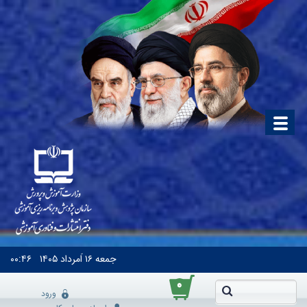
جمعه
۱۶ اَمرداد ۱۴۰۵
۰۰:۴۶
۰
ورود