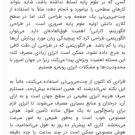
کسی که بر علوم پایه تسلط نداشته باشد، شاید بتواند
کارهای سطحی را بیاموزد و انجام دهد؛ مثلاً با استفاده از
چت‌جی‌پی‌تی یک صفحه‌ وب طراحی کند، اما در سطح
کلان، دانش اولیه‌ علوم پایه ضروری است. در طراحی
1
الگوریتم، کارایی
اهمیت فوق‌العاده‌ای دارد. می‌توان
الگوریتمی طراحی کرد که پیچیدگی زبان مورد پردازش آن‌ها
زیاد یا کم باشد. هر الگوریتمی که در طراحی آن دقت کافی
به خرج داده نشود، ممکن است انرژی زیادی مصرف کند؛
این مسئله اهمیت ویژه‌ای پیدا می‌کند، زیرا در جهان امروز با
محدودیت‌ها و مشکلات انرژی روبه‌رو هستیم.
افرادی که اکنون از چت‌جی‌پی‌تی استفاده می‌کنند، غالباً به
این نکته نمی‌اندیشند که همین استفاده‌ بیش‌ازحد، مستلزم
صرف هزینه‌ انرژی عظیمی در سطح جهان است و به ازای
آن، درختان و منابع بسیاری مصرف می‌شوند تا انرژی لازم
برای پاسخ‌گویی به یک سؤال ساده تأمین شود. هوش
مصنوعی خوب است و به‌طور طبیعی به امور سرعت
می‌بخشد. کاری که پیش‌تر ده روز به طول می‌انجامید، با
هوش مصنوعی ممکن است در چند ساعت یا چند دقیقه