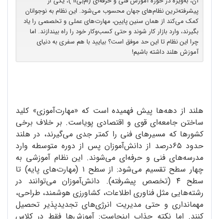
آن، به‌ویژه در حوزه آموزش فنی و حرفه‌ای (ام‌بی‌اُ1 )، یکی از
پیشرفته‌ترین نظام‌های جهان محسوب می‌شود. این نظام به نوجوانان
کمک می‌کند از همان سنین پایین، مهارت‌های عملی و تخصصی را یاد
بگیرند، وارد بازار کار شوند و حتی کسب‌وکار خود را راه بیندازند. اما
چرا این نظام تا این حد موفق است؟ بیایید با هم سفری به دنیای
آموزش هلند داشته باشیم!
هلند از دهه‌ها پیش فهمیده است که «مهارت‌آموزی» کلید
ساختن جامعه‌ای قوی و اقتصادی پویاست. بر خلاف برخی
کشورها که مسیرهای فنی را کمتر جدی می‌گیرند، در هلند
حدود ۶۵درصد از دانش‌آموزان پس از دوره متوسطه وارد
مدرسه‌های فنی و حرفه‌ای می‌شوند. این نظام آموزشی به
چهار سطح تقسیم می‌شود: از سطح ۱ (مهارت‌های پایه) تا
سطح ۴ (تخصص پیشرفته). دانش‌آموزان می‌توانند در
رشته‌هایی مثل فناوری اطلاعات، کشاورزی هوشمند، طراحی،
مهمانداری و حتی مدیریت انرژی‌های تجدیدپذیر تحصیل
کنند. اما نکته جذاب اینجاست: آموزش‌ها فقط در کلاس