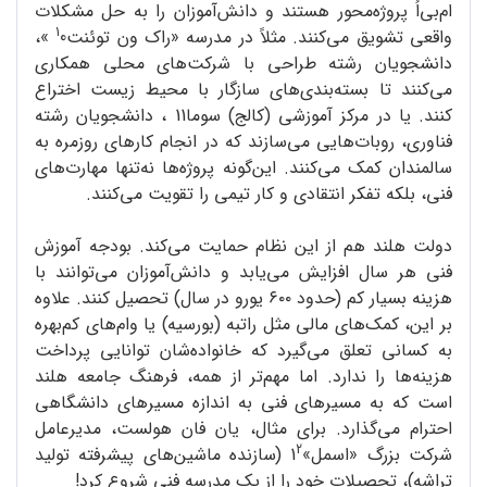
ام‌بی‌اُ پروژه‌محور هستند و دانش‌آموزان را به حل مشکلات
1
واقعی تشویق می‌کنند. مثلاً در مدرسه «راک ون توئنت
0 »،
دانشجویان رشته طراحی با شرکت‌های محلی همکاری
می‌کنند تا بسته‌بندی‌های سازگار با محیط زیست اختراع
کنند. یا در مرکز آموزشی (کالج) سوما11 ، دانشجویان رشته
فناوری، روبات‌هایی می‌سازند که در انجام کارهای روزمره به
سالمندان کمک می‌کنند. این‌گونه پروژه‌ها نه‌تنها مهارت‌های
فنی، بلکه تفکر انتقادی و کار تیمی را تقویت می‌کنند.
دولت هلند هم از این نظام حمایت می‌کند. بودجه آموزش
فنی هر سال افزایش می‌یابد و دانش‌آموزان می‌توانند با
هزینه بسیار کم (حدود ۶۰۰ یورو در سال) تحصیل کنند. علاوه
بر این، کمک‌های مالی مثل راتبه (بورسیه) یا وام‌های کم‌بهره
به کسانی تعلق می‌گیرد که خانواده‌شان توانایی پرداخت
هزینه‌ها را ندارد. اما مهم‌تر از همه، فرهنگ جامعه هلند
است که به مسیرهای فنی به اندازه مسیرهای دانشگاهی
احترام می‌گذارد. برای مثال، یان فان هولست، مدیرعامل
2
شرکت بزرگ «اسمل»1
(سازنده ماشین‌های پیشرفته تولید
تراشه)، تحصیلات خود را از یک مدرسه فنی شروع کرد!