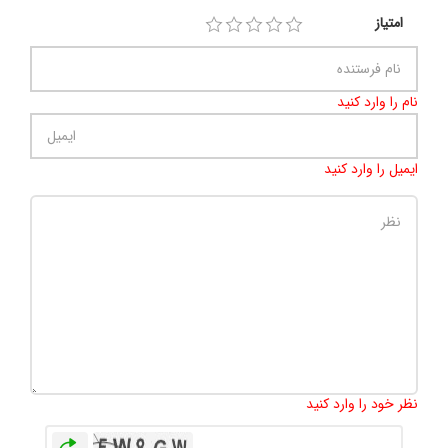
امتیاز
نام را وارد کنید
ایمیل را وارد کنید
تعداد کاراکتر باقیمانده
:
500
نظر خود را وارد کنید
بازخوانی