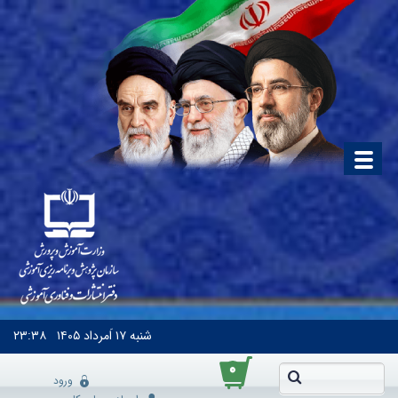
شنبه
۱۷ اَمرداد ۱۴۰۵
۲۳:۳۸
۰
ورود