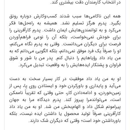
در انتخاب کارمندان دقت بیشتری کند.
همه این ناکامی‌ها سبب شدند کسب‌وکارش دوباره رونق
بگیرد. پدرم هرگز تسلیم نشد. همیشه به راه‌حل‌ها فکر
می‌کرد و به توانمندی‌هایش ایمان داشت. پدرم کارآفرینی را
برای خودش نمی‌خواست، بلکه آن را نوعی فراهم‌آوردن
فرصت برای دیگران می‌دانست. وقتی به پدرم نگاه می‌کنم،
او را صرفاً یک فرد موفق نمی‌دانم، بلکه الگویی می‌دانم که به
من یاد داد رؤیاهایم را دنبال کنم. پدر من با شور و شوق
فراوان و پشتکار ایده‌هایش را به واقعیت تبدیل می‌کرد.
او به من یاد داد موفقیت در کار بسیار سخت به دست
می‌آید و پایداری و باورکردن خود و ایستادن روی پا، پس از
زمین‌خوردن، و ادامه‌دادن کار، حتی وقتی که تقریباً ناممکن
است، می‌تواندمرا پیروز کند. پدرم دیدگاه مرا به جهان
پیرامونم شکل داد و الهام‌بخش من شد. او به من یاد داد
کارآفرینی صرفاً تولید محصول یا داشتن ایده نیست، بلکه
باورداشتن خود است؛ وقتی که دیگران شک دارند.