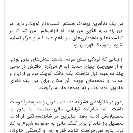
من یک کارآفرین پوشاک هستم. کسب‌وکار کوچکی دارم. در
این راه پدرم الگوی من بود. او الهام‌بخش من شد تا بر
شکست‌ها و ناهمواری‌های سر راهم غلبه کنم و هرگز تسلیم
نشوم. پدرم یک قهرمان بود.
از زمانی که کودکی بیش نبودم، شاهد تلاش‌های پدرم بودم.
او از هیچ‌چیز، چیزی جدید ابداع می‌کرد. دفترش در برجی
چند ده طبقه قرار نداشت، یک اتاقک کوچک بود پر از ابزار و
ادوات و قطعه‌های چوب. آن مکان برای من یک فضای
جادویی بود؛ جایی که ایده‌ها جان می‌گرفتند.
پدرم در خانواده‌ای فقیر به دنیا آمد. درس و مدرسه را دوست
داشت، اما خانواده توانایی مالی نداشت تا پدرم به
تحصیلاتش ادامه دهد. بنابراین در شانزده‌سالگی از ادامه
تحصیل باز ماند و برای کمک مالی به خانواده شروع به کار
کرد. پدرم نمی‌خواست شاهد فقر و رنج و گرسنگی خانواده