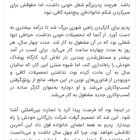
باشد. هرچند پدربزرگم شغل خوبی داشت، اما حقوقش برای
سیرکردن شکم خانواده‌ای پنج‌نفره کافی نبود.
پدرم برای کارکردن راهی شهری بزرگ شد تا درآمد بیشتری به
دست آورد. از آنجا که تحصیلات خوبی نداشت، خیاطی تنها
شغلی بود که در آن مشغول به کار شد. مدت چهار سال، هر
روز به مدت چهارده ساعت کار می‌کرد. برای کسب در آمد
بیشتر و مستقل‌شدن چندین بار تلاش کرد کارگاه پوشاک
خودش را راه‌اندازی کند، اما شیوه سنتی این کار، که سالیان
سال به آن عادت کرده بود، نداشتن تحصیلات کافی و
دوربودن از فناوری‌های نوین در این حرفه، مانع از رونق‌گرفتن
کسب‌وکارش می‌شد و او دوباره به‌عنوان کارگر ساده در
کسب‌وکاری جدید مشغول به کار می‌شد.
در اینجا بود که فرصت پیدا کرد با تجارت بین‌المللی آشنا
شود. این شد که تصمیم گرفت شرکت بازرگانی خودش را راه
بیندازد. پدرم به همه اعضای خانواده قول داد این آخرین
تلاشش خواهد بود، چرا که چهل سال داشت و می‌دانست
که خانواده دیگر تحمل بحران مالی را ندارد. من با پوست و