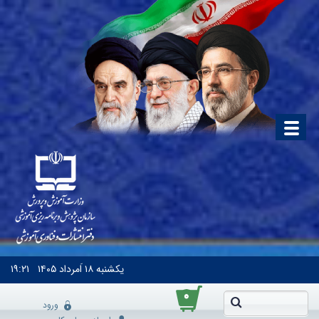
یکشنبه
۱۸ اَمرداد ۱۴۰۵
۱۹:۲۱
۰
ورود