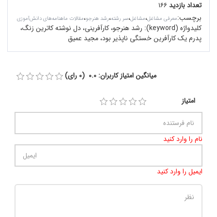
تعداد بازدید
۱۶۶
برچسب
:
،
،
،
،
معرفی مشاغل
مشاغل
سر رشته
رشد هنرجو
مقالات ماهنامه‌های دانش‌آموزی
کلیدواژه (keyword):
رشد هنرجو، کارآفرینی، دل نوشته‌ کاترین زنگ،
پدرم یک کارآفرین خستگی ناپذیر بود، مجید عمیق
میانگین امتیاز کاربران: 0.0 (0 رای)
امتیاز
نام را وارد کنید
ایمیل را وارد کنید