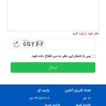
تعداد کاراکتر باقیمانده
:
500
نظر خود را وارد کنید
بازخوانی
پس از انتشار این نظر، به من اطلاع داده شود.
ارسال
تعداد کاربران آنلاین
بازدید کل
۸۱ نفر
۳۳,۵۱۶,۳۰۹ نفر
بازدید امروز
بازدید دیروز