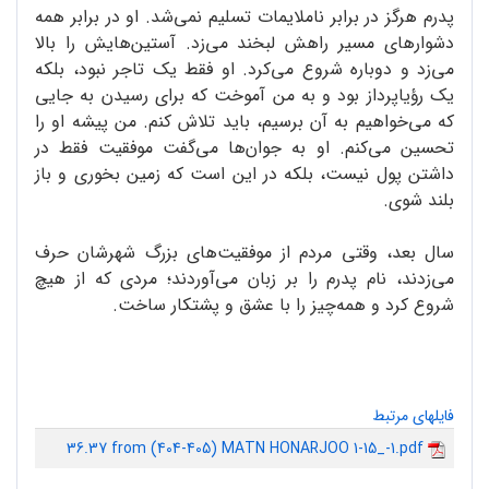
پدرم هرگز در برابر ناملایمات تسلیم نمی‌شد. او در برابر همه
دشوارهای مسیر راهش لبخند می‌زد. آستین‌هایش را بالا
می‌زد و دوباره شروع می‌کرد. او فقط یک تاجر نبود، بلکه
یک رؤیاپرداز بود و به من آموخت که برای رسیدن به جایی
که می‌خواهیم به آن برسیم، باید تلاش کنم. من پیشه او را
تحسین می‌کنم. او به جوان‌ها می‌گفت موفقیت فقط در
داشتن پول نیست، بلکه در این است که زمین بخوری و باز
بلند شوی.
سال بعد، وقتی مردم از موفقیت‌های بزرگ شهرشان حرف
می‌زدند، نام پدرم را بر زبان می‌آوردند؛ مردی که از هیچ
شروع کرد و همه‌چیز را با عشق و پشتکار ساخت.
فایلهای مرتبط
36.37 from (404-405) MATN HONARJOO 1-15_-1.pdf