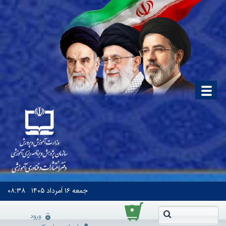
جمعه
۱۶ اَمرداد ۱۴۰۵
۰۸:۳۸
۰
ورود