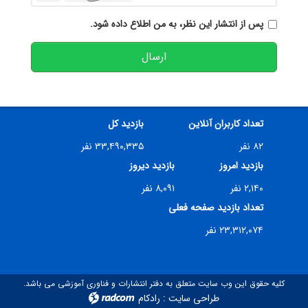
پس از انتشار این نظر، به من اطلاع داده شود.
ارسال
تعداد کاربران آنلاین
بازدید کل
۸۲ نفر
۳۳,۴۹۰,۳۳۵ نفر
بازدید امروز
بازدید دیروز
۲,۱۴۰ نفر
۸,۰۹۱ نفر
تعداد بازدید صفحه فعلی
۲۳,۳۱۲,۰۷۴ نفر
کلیه حقوق این وب سایت متعلق به دفتر انتشارات و فناوری آموزشی می باشد.
طراحی سایت
:
رادکام
radcom