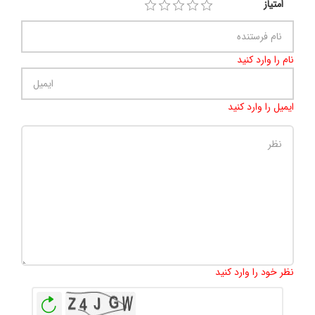
امتیاز
نام را وارد کنید
ایمیل را وارد کنید
تعداد کاراکتر باقیمانده
:
500
نظر خود را وارد کنید
بازخوانی