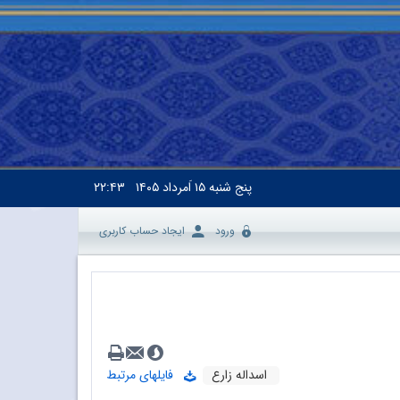
پنج شنبه
۱۵ اَمرداد ۱۴۰۵
۲۲:۴۳
ورود
ایجاد حساب کاربری
اسداله زارع
فایلهای مرتبط