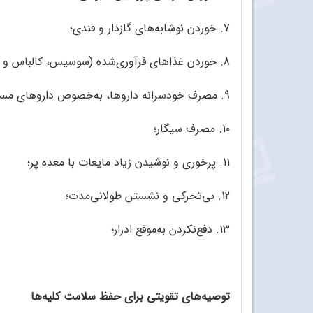
7. خوردن نوشابه‌های گازدار و قندی؛
8. خوردن غذاهای فرآوری‌شده (سوسیس، کالباس و چیپس)؛
9. مصرف خودسرانه‌ داروها، به‌خصوص داروهای مسکن ضدالتهاب غیراستروئیدی مانند ایبوپروفن؛
1٠. مصرف سیگار؛
11. پرخوری و نوشیدن زیاد مایعات با معده‌ پر؛
12. بی‌تحرکی و نشستن طولانی‌مدت؛
13. دفع‌نکردن به‌موقع ادرار؛
توصیه‌های تقویتی برای حفظ سلامت کلیه‌ها