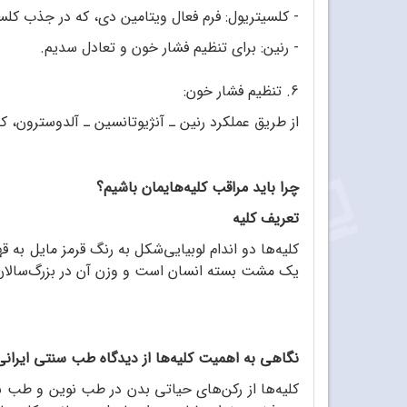
- کلسیتریول: فرم فعال ویتامین دی، که در جذب کل
- رنین: برای تنظیم فشار خون و تعادل سدیم.
6. تنظیم فشار خون:
از طریق عملکرد رنین ـ آنژیوتانسین ـ آلدوسترون، ک
چرا باید مراقب کلیه‌هایمان باشیم؟
تعریف کلیه
کلیه‌ها دو اندام لوبیایی‌شکل به رنگ قرمز مایل به قه
یک مشت بسته‌ انسان است و وزن آن در بزرگ‌سالان بین 125 تا 17٠ گرم متغ
نگاهی به اهمیت کلیه‌ها از دیدگاه طب سنتی ایرانی
کلیه‌ها از رکن‌های حیاتی بدن در طب نوین و طب سن