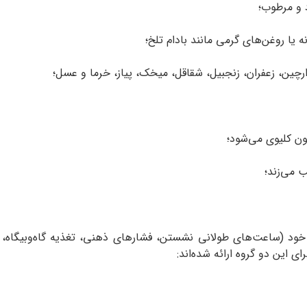
د و مرطوب؛
ه یا روغن‌های گرمی مانند بادام تلخ؛
چین، زعفران، زنجبیل، شقاقل، میخک، پیاز، خرما و عسل؛
ون کلیوی می‌شود؛
ب می‌زند؛
 (ساعت‌های طولانی نشستن، فشار‌های ذهنی، تغذیه‌ گاه‌وبیگاه، و 
ای این دو گروه ارائه شده‌اند: