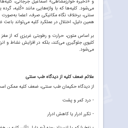
و «ذخیره‌ خوارزمشاهی» اسماعیل جرجانی، کلیه‌ها ب
می‌شود. کلیه‌ها که با واژه‌هایی مانند «کُلیه، گر
سنتی، برخلاف نگاه مکانیکی صرف، اعضا به‌صورت دستگ
همین دلیل، اختلال در عملکرد کلیه می‌تواند باعث ض
بر اساس متون، حرارت و رطوبتی غریزی که از مغز و 
کلیوی جلوگیری می‌کند، بلکه در افزایش نشاط و انر
می‌شود.
علائم ضعف کلیه از دیدگاه طب سنتی
از دیدگاه حکیمان طب سنتی، ضعف کلیه ممکن است ب
- درد کمر و پشت
- تکرر ادرار یا کاهش ادرار
- نفخ شکم یا انسداد روده (به دلیل تأثیر کلیه بر ه