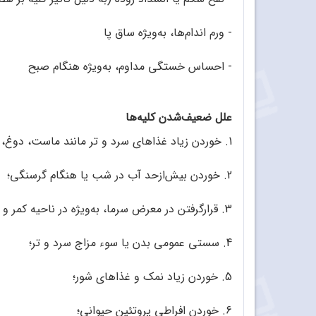
- ورم اندام‌ها، به‌ویژه ساق پا
- احساس خستگی مداوم، به‌ویژه هنگام صبح
علل ضعیف‌شدن کلیه‌ها
1. خوردن زیاد غذاهای سرد و تر مانند ماست، دوغ، خیار، هندوانه، ماهی و انواع ترشی؛
2. خوردن بیش‌ازحد آب در شب یا هنگام گرسنگی؛
3. قرارگرفتن در معرض سرما، به‌ویژه در ناحیه‌ کمر و پاها؛
4. سستی عمومی بدن یا سوء مزاج سرد و تر؛
5. خوردن زیاد نمک و غذاهای شور؛
6. خوردن افراطی پروتئین حیوانی؛