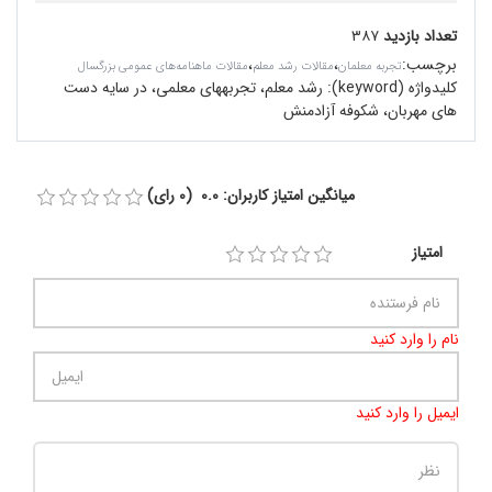
تعداد بازدید
۳۸۷
برچسب
:
،
،
تجربه معلمان
مقالات رشد معلم
مقالات ماهنامه‌های عمومی بزرگسال
کلیدواژه (keyword):
رشد معلم، تجربههای معلمی، در سایه‌ دست
های مهربان، شکوفه آزادمنش
میانگین امتیاز کاربران: 0.0 (0 رای)
امتیاز
نام را وارد کنید
ایمیل را وارد کنید