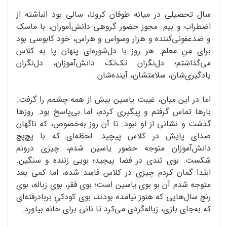
سال تحصیلی در میانه‌ طوفان کرونا، سالی بود انباشته از
اضطراب و بیم. مجوز حضور گروهی دانش‌آموزان، با ماسک
و ضدعفونی‌کننده و هزار وسواس و هراس، خود کابوسی بود
برای منِ معلم. هر روز با دل‌شوره‌ای پنهان پا به کلاس
می‌گذاشتم؛ دل‌نگران تک‌تک دانش‌آموزان، دل‌نگران
یادگیری‌شان، سلامتشان، آینده‌شان.
اما در این میان، غیبت یاسین بیش از همه چشمم را گرفت.
بارها تماس گرفتم و پیگیری کردم، اما بی‌پاسخ بود. روزها
گذشت و نشانی از او نبود. تا آن روز به‌خصوص، که ناگهان
صدای پایش در کلاس پیچید. لحظه‌ای که با پچ‌پچ
دانش‌آموزان متوجه حضور یاسین شدم، چیزی درونم
شکست. بوی تندی در فضا پیچید؛ بویی زننده و سنگین.
ابتدا گمان کردم چیزی در کلاس فاسد شده، اما کمی بعد
متوجه شدم آن بو بوی یاسین است؛ بوی فقر، بوی زباله، بوی
رنج سال‌هایی که هنوز نیامده بودند، بوی کودکیِ بربادرفته‌ای
که به‌جای بازی، زباله‌گردی می‌کرد تا نانی برای خانه بیاورد.