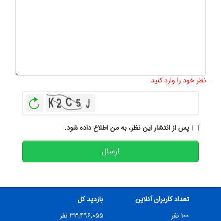
تعداد کاراکتر باقیمانده
:
500
نظر خود را وارد کنید
بازخوانی
پس از انتشار این نظر، به من اطلاع داده شود.
ارسال
تعداد کاربران آنلاین
بازدید کل
۱۰۰ نفر
۳۳,۴۹۶,۰۵۵ نفر