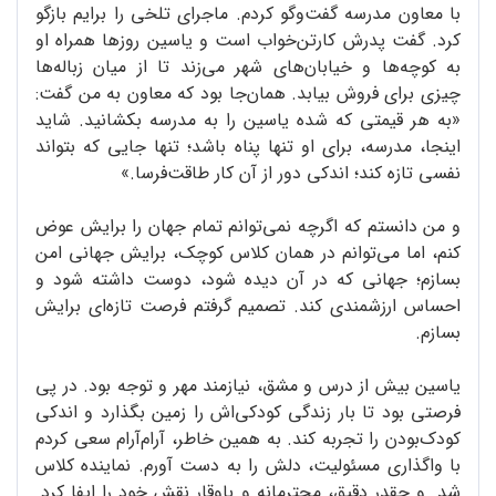
با معاون مدرسه گفت‌وگو کردم. ماجرای تلخی را برایم بازگو
کرد. گفت پدرش کارتن‌خواب است و یاسین روزها همراه او
به کوچه‌ها و خیابان‌های شهر می‌زند تا از میان زباله‌ها
چیزی برای فروش بیابد. همان‌جا بود که معاون به من گفت:
«به هر قیمتی که شده یاسین را به مدرسه بکشانید. شاید
اینجا، مدرسه، برای او تنها پناه باشد؛ تنها جایی که بتواند
نفسی تازه کند؛ اندکی دور از آن کار طاقت‌فرسا.»
و من دانستم که اگرچه نمی‌توانم تمام جهان را برایش عوض
کنم، اما می‌توانم در همان کلاس کوچک، برایش جهانی امن
بسازم؛ جهانی که در آن دیده شود، دوست داشته شود و
احساس ارزشمندی کند. تصمیم گرفتم فرصت تازه‌ای برایش
بسازم.
یاسین بیش از درس و مشق، نیازمند مهر و توجه بود. در پی
فرصتی بود تا بار زندگی کودکی‌اش را زمین بگذارد و اندکی
کودک‌بودن را تجربه کند. به همین خاطر، آرام‌آرام سعی کردم
با واگذاری مسئولیت، دلش را به دست آورم. نماینده‌ کلاس
شد. و چقدر دقیق، محترمانه و باوقار نقش خود را ایفا کرد.