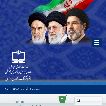
جمعه
۱۶ اَمرداد ۱۴۰۵
۲۱:۰۲
۰
ورود