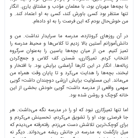
با بچه‌ها مهربان بود، با معلمان مؤدب و مشتاق یاری. انگار
تنها منتظر بود کسی باورش کند، کسی به او اعتماد کند. و
من خوش‌حال بودم که این فرصت را به او داده‌ام.
در آن روزهای کرونازده، مدرسه‌ ما سرایدار نداشت. من و
دانش‌آموزانم آستین بالا زدیم تا کلاس‌ها و محیط مدرسه را
تمیز کنیم. من از میان بچه‌ها یاسین را به‌عنوان سرگروه
انتخاب کردم. تمیزکاری، شستن کف کلاس و جمع‌کردن
زباله‌ها. انگار در این کارها آرامشی برایش بود. با افتخار و
لبخند، بچه‌ها را هدایت می‌کرد و تا پایان وقت همراه من
می‌ماند. این مسئولیت برایش ارزشی دوچندان داشت؛ گویی
سهمی واقعی از مدرسه داشت؛ گویی خودش بخشی از این
خانه‌ کوچک و روشن شده بود.
اما تنها تمیزکاری نبود که او را در مدرسه نگه ‌می‌داشت. هر
جا فرصتی بود، او را تشویق می‌کردم، تحسینش می‌کردم و
برای کوچک‌ترین تلاشش دست می‌زدم. رفته‌رفته می‌دیدم که
میل بازگشت به مدرسه در جانش ریشه می‌دواند. دیگر نه