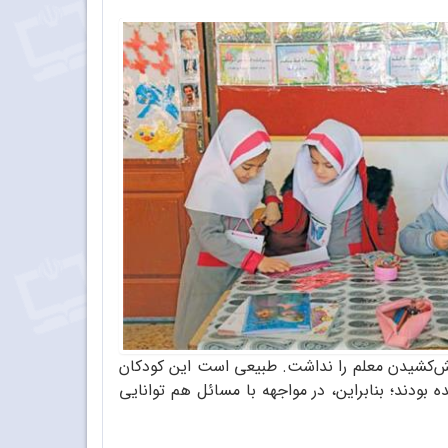
چالش‌کشیدن معلم را نداشت. طبیعی است این کودکان
ه بودند؛ بنابراین، در مواجهه با مسائل هم توانایی