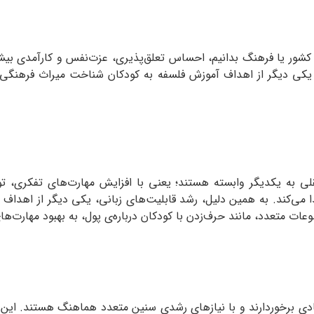
، کشور یا فرهنگ بدانیم، احساس تعلق‌پذیری، عزت‌نفس و کارآمدی بیش
 یکی دیگر از اهداف آموزش فلسفه به کودکان شناخت میراث فرهنگی و 
لی به یکدیگر وابسته هستند؛ یعنی با افزایش مهارت‌های تفکری، توا
دا می‌‌کند. به همین دلیل، رشد قابلیت‌های زبانی، یکی دیگر از اهدا
ضوعات متعدد، مانند حرف‌زدن با کودکان درباره‌ی پول، به بهبود مهارت‌ه
ادی برخوردارند و با نیازهای رشدی سنین متعدد هماهنگ هستند. این 