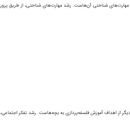
مهارت‌های شناختی آن‌هاست. رشد مهارت‌های شناختی، از طریق پرورش ا
 دیگر از اهداف آموزش فلسفه‌پردازی به بچه‌هاست. رشد تفکر اجتماعی، 