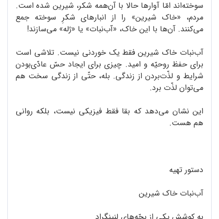
سوخته‌اند امّا آوارها حالا با آن‌همه شکر، شیرین شده است.
مردم، «خاک شیرین» را از انبارهای شکرِ سوخته‌ جمع
می‌کنند. آن‌ها با این خاک، «آب‌نبات» یا «ژله» می‌سازند!
آب‌نبات خاک شیرین فقط یک خوردنی نیست. تلاشی است
برای حفظ روحیّه و امید. چیزی برای ایجاد حسّ عادّی‌بودن
شرایط و لذّت‌بردن از زندگی. بله، حتّی از زندگی سخت هم
می‌توان لذّت برد.
این نشان می‌دهد که بقا فقط فیزیکی نیست، بلکه روانی
هم هست.
دستور تهیه
آب‌نبات خاک شیرین
به کوشش یکی از بچّه‌های لنینگراد