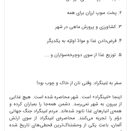
2. پخت سوپ ارزان برای همه
3. کشاورزی و پرورش ماهی در شهر
4. قرض‌دادن غذا و موادّ اولیّه به یکدیگر
5. توزیع غذا از سوی دوچرخه‌سواران و ...
سفر به لِنینگراد: وقتی نان از خاک و چوب بود!
اینجا «لنینگراد» است. شهر محاصره شده است. هیچ غذایی
از بیرون به شهر نمی‌رسد. دشمن همه‌جا را بمباران کرده و
همه‌ی انبارهای غذا نابود شده‌اند. مردم لنینگراد جنگ جهانی
دوّم را تجربه می‌کنند. محاصره‌ی لنینگراد از سوی ارتش
آلمان‌، باعثِ یکی از وحشتناک‌ترین قحطی‌های تاریخ شده