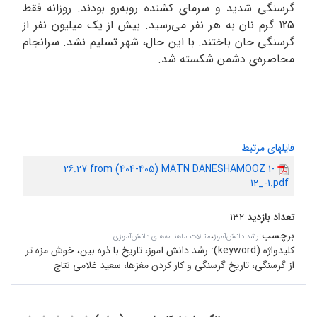
گرسنگی شدید و سرمای کشنده روبه‌رو بودند. روزانه فقط
125 گرم نان به هر نفر می‌رسید. بیش از یک میلیون نفر از
گرسنگی جان باختند. با این حال، شهر تسلیم نشد. سرانجام
محاصره‌ی دشمن شکسته شد.
فایلهای مرتبط
26.27 from (404-405) MATN DANESHAMOOZ 1-
12_-1.pdf
تعداد بازدید
۱۳۲
برچسب
:
،
رشد دانش‌آموز
مقالات ماهنامه‌های دانش‌آموزی
کلیدواژه (keyword):
رشد دانش آموز، تاریخ با ذره بین، خوش مزه تر
از گرسنگی، تاریخ گرسنگی و کار کردن مغزها، سعید غلامی نتاج