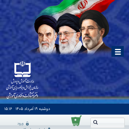
دوشنبه
۱۹ اَمرداد ۱۴۰۵
۱۵:۱۶
۰
ورود