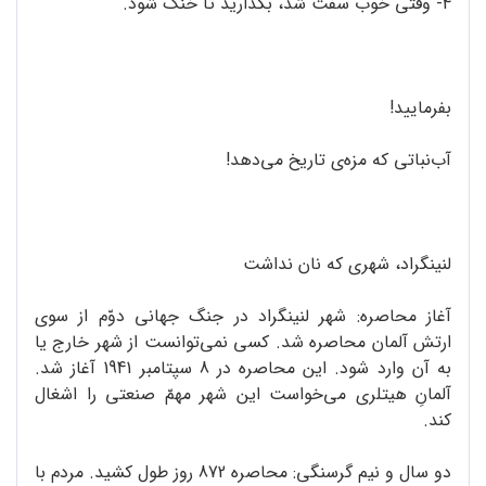
4- وقتی خوب سفت شد، بگذارید تا خنک شود.
بفرمایید!
آب‌نباتی که مزه‌ی تاریخ می‌دهد!
لنینگراد، شهری که نان نداشت
آغاز محاصره: شهر لنینگراد در جنگ جهانی دوّم از سوی
ارتش آلمان محاصره شد. کسی نمی‌توانست از شهر خارج یا
به آن وارد شود. این محاصره در 8 سپتامبر 1941 آغاز شد.
آلمانِ هیتلری می‌خواست این شهر مهمّ صنعتی را اشغال
کند.
دو سال و نیم گرسنگی: محاصره‌ 872 روز طول کشید. مردم با