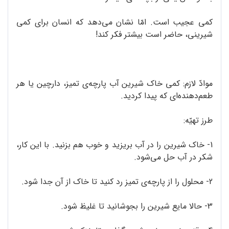
کمی عجیب است. امّا نشان می‌دهد که انسان برای کمی
شیرینی، حاضر است بیشتر فکر کند!
موادّ لازم: کمی خاک شیرین آب پارچه‌ی تمیز، دارچین یا هر
طعم‌دهنده‌ای که پیدا کردید.
طرز تهیّه:
1- خاک شیرین را در آب بریزید و خوب هم بزنید. با این کار،
شکر در آب حل می‌شود.
2- محلول را از پارچه‌ی تمیز رد کنید تا خاک از آن جدا شود.
3- حالا مایع شیرین را بجوشانید تا غلیظ شود.