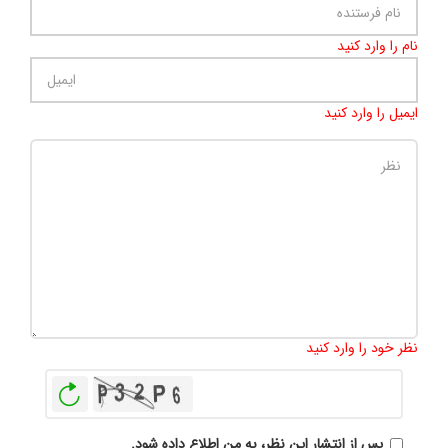
نام را وارد کنید
ایمیل را وارد کنید
تعداد کاراکتر باقیمانده
:
500
نظر خود را وارد کنید
بازخوانی
پس از انتشار این نظر، به من اطلاع داده شود.