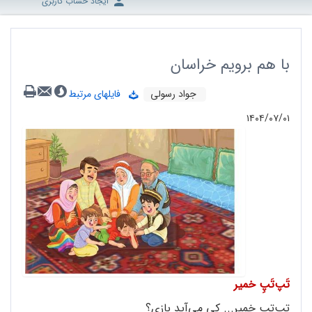
ایجاد حساب کاربری
با هم برویم خراسان
جواد رسولی
فایلهای مرتبط
۱۴۰۴/۰۷/۰۱
تَپ‌تَپِ خمیر
تپ‌تپ خمیر... کی می‌آید بازی؟