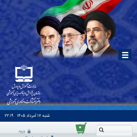
شنبه
۱۷ اَمرداد ۱۴۰۵
۲۲:۱۹
۰
ورود