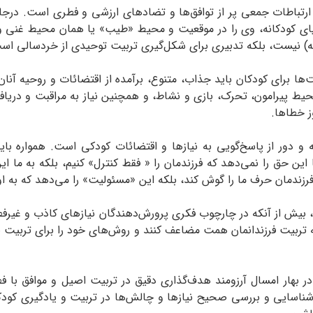
ارتباطات جمعی پر از توافق‌ها و تضادهای ارزشی و فطری است. درجام
نیای کودکانه، وی را در موقعیت و محیط «طیب» یا همان محیط غنی 
زوله) نیست، بلکه تدبیری برای شکل‌گیری تربیت توحیدی از خردسالی اس
ا برای کودکان باید جذاب، متنوع، برآمده از اقتضائات و روحیه آنان 
حیط پیرامون، تحرک، بازی و نشاط، و همچنین نیاز به مراقبت و دریاف
ز خطاها.
 و دور از پاسخ‌گویی به نیازها و اقتضائات کودکی است. همواره بای
 این حق را نمی‌دهد که فرزندمان را « فقط کنترل» کنیم، بلکه به ما ای
 فرزندمان حرف ما را گوش کند، بلکه این «مسئولیت» را می‌دهد که به ا
د، بیش از آنکه در چارچوب فکری پرورش‌دهندگان نیازهای کاذب و غیر‌ف
تربیت فرزندانمان همت مضاعف کنند و‌ روش‌های خود را برای تربیت نسل‌
ر بهار امسال آرزومند هدف‌گذاری دقیق در تربیت اصیل و موافق با 
 شناسایی و بررسی صحیح نیازها و چالش‌ها در تربیت و یادگیری کودکان،