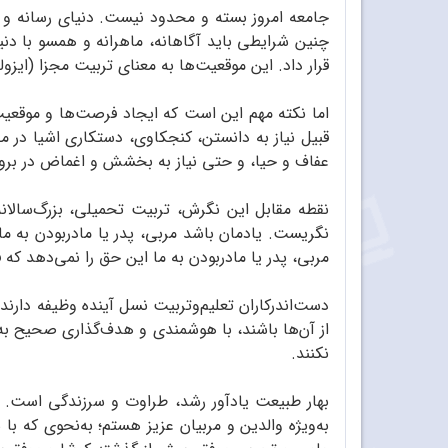
جامعه امروز بسته و محدود نیست. دنیای رسانه و 
چنین شرایطی باید آگاهانه، ماهرانه و همسو با د
قرار داد. این موقعیت‌ها به معنای تربیت مجزا (ای
اما نکته مهم این است که ایجاد فرصت‌ها و موقعیت‌ه
قبیل نیاز به دانستن، کنجکاوی، دستکاری اشیا در م
عفاف و حیا، و حتی نیاز به بخشش و اغماض در برو
نقطه مقابل این نگرش، تربیت تحمیلی، بزرگ‌سالانه
نگریست. یادمان باشد مربی، پدر یا مادر‌بودن به ما
مربی، پدر یا مادر‌بودن به ما این حق را نمی‌دهد که
دست‌اندرکاران تعلیم‌و‌تربیت نسل آینده وظیفه دارن
از آن‌ها باشند، با هوشمندی و هدف‌گذاری صحیح به 
نکنند.
بهار طبیعت یادآور رشد، طراوت و سرزندگی است. د
به‌ویژه والدین و مربیان عزیز هستم؛ به‌نحوی که با