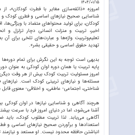
۱۴۰۴/۰۱/۱۵
امروزه «ذائقه‌سازی مغایر با فطرت کودکان»، از 
شناسایی صحیح نیازهای اساسی و فطری کودک و غلف
کودکان، برای تولید محتواهای متضاد با ویژگی‌ها، 
اخیر، تربیت و منزلت انسانی دچار تزلزل و ان
تعلیم‌و‌تربیت واژه‌ها و عبارت‌های تلخی برای آن ب
تهدید حقوق اساسی و حقیقی بشر».
بدیهی است توجه به این نگرش برای تمام دوره‌ها و
پایه تربیت یا همان دوره اوان کودکی به عنوان دور
امروز مسئولیت تربیت کودک بیش از هر وقت دیگری
مسئله‌ها و نیازهای تربیتی کودک است. نیازهای 
شناختی، اجتماعی- عاطفی، و اخلاقی- معنوی قابل 
هرچند آگاهی و شناسایی نیازها در اوان کودکی بی
آشنا می‌شود، اما در دنیای امروز فرد با سرعت بیش
آگاهی می‌یابد. لذا تربیت مطلوب کودک، باید ض
استعدادها و برآوردن صحیح نیازهای اساسی و فط
انباشتن حافظه محدود نیست. او مستعد و نیازمند ت