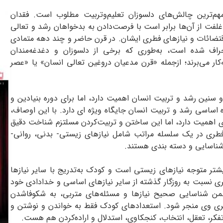
مهم‌ترین چالش‌‌های دلسوزان تعلیم‌و‌تربیت مطلوب است. فقدان
ت از آن‌ها برابر است با فرصت‌دادن به بدخواهان رشد و تعالی
اقتضائات و نیازهای فطری ایشان. در قرن حاضر و چند دهه متمادی
حراف شده است، به‌طوری که برخی از دلسوزان و دغدغه‌مندان
ه‌کار می‌برند؛ ازجمله «قرن مدعیان دروغین تعالی انسان» یا «عصر
 سنین رشد و تربیت انسان اهمیت دارد، اما برای دوره بنیادین و
ه اساسی رشد و تربیت انسان جایگاه ویژه ای دارد. با این اوصاف،
 اهمیت دارد، اما این ساختن و تربیت‌کردن مسلتزم شناخت دقیق
فطری در یک سلسله مراتب شامل نیازهای زیستی- بدنی، روانی-
شناسایی و دسته بندی هستند.
شتر متوجه نیازهای زیستی است و کودک به‌تدریج با سایر نیازها
تری نسبت به روزگار گذشته از سایر نیازهای اساسی و خدادادی خود
من شناسایی صحیح نیازها و مسئله‌های متربی،‌ به شکوفا‌شدن
ری وی منجر شود. استعدادهای کودک فقط به خواندن و نوشتن و
فکر، تعقل، انتخاب، کنجکاوی، استدلال و اراده‌کردن هم هست.