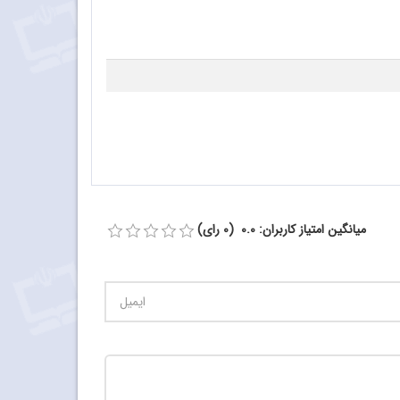
میانگین امتیاز کاربران: 0.0 (0 رای)