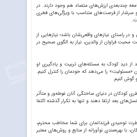
عه چند‌بعدی ارزش‌های متضاد هم وجود دارند. در
و سرشار از فرصت‌های متناسب با ویژگی‌های فطری
ت.
و در راستای نیازهای واقعی‌شان باشد؛ نیازهایی از
ت محبت فراوان از والدین، نیاز به الگوی صحیح در
د از دید کودک به مسئله‌های تربیت و یادگیری او
ن «مسئولیت» را می‌دهد که خودمان را کنترل کنیم.‌
و گوش کنیم.
طری کودکان در دنیای ساختگی آنان غوطه‌ور و متأثر
های بعد ارتقا دهند و تنها به تکرار گذشته اکتفا
فطرت توحیدی فرزندانمان برای شما مخاطب محترم،
 با بهره‌مندی نوآورانه از منابع و روش‌های معتبر