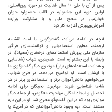
پس از آن با طی ۱٠ سال فعالیت در حوزه بین‌المللی،
اولین دوره این جشنواره در قالب جشنواره جوان
خوارزمی در سطح ملی و با مشارکت وزارت
آموزش‌وپرورش آغاز به کار کرد.
آنچه در ادامه می‌آید، گفت‌وگویی با امید نقشینه
ارجمند، معاون استعدادیابی و توانمندسازی فراگیر
سازمان ملی پرورش استعدادهای درخشان (سمپاد)، در
رابطه با این جشنواره است. همچنین، شهاب (شناسایی
و هدایت استعدادهای برتر) موضوع دیگر گفت‌وگوی ما
با ایشان است. او توضیح می‌دهد، در طرح شهاب،
می‌خواهیم دانش‌آموزان برتر و استعدادهای برتر در هر
شاخه شناسایی شوند. مهاجرت نخبگان برای ادامه
تحصیل و ایجاد امکان مهاجرت معکوس، از جمله دیگر
مواردی بود که در این گفت‌وگو مطرح شد. او در این باره
معتقد است: «به وجود دانش‌آموزانمان که در آمریکا یا