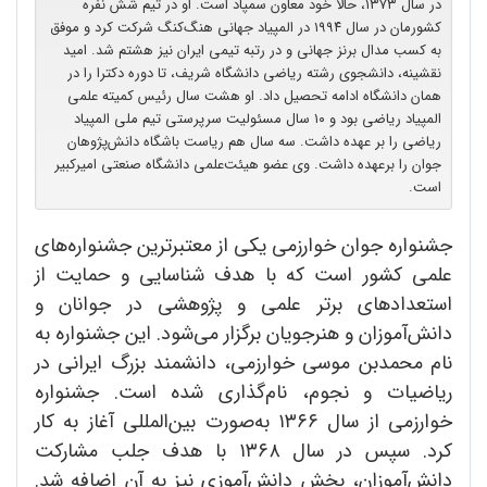
در سال ۱۳۷۳، حالا خود معاون سمپاد است. او در تیم شش نفره
کشورمان در سال ۱۹۹۴ در المپیاد جهانی هنگ‌کنگ شرکت کرد و موفق
به کسب مدال برنز جهانی و در رتبه تیمی ایران نیز هشتم شد. امید
نقشینه، دانشجوی رشته ریاضی دانشگاه شریف، تا دوره دکترا را در
همان دانشگاه ادامه تحصیل داد. او هشت سال رئیس کمیته علمی
المپیاد ریاضی بود و ۱٠ سال مسئولیت سرپرستی تیم ملی المپیاد
ریاضی را بر عهده داشت. سه سال هم ریاست باشگاه دانش‌پژوهان
جوان را برعهده داشت. وی عضو هیئت‌علمی دانشگاه صنعتی امیرکبیر
است.
جشنواره جوان خوارزمی یکی از معتبرترین جشنواره‌های
علمی کشور است که با هدف شناسایی و حمایت از
استعدادهای برتر علمی و پژوهشی در جوانان و
دانش‌آموزان و هنرجویان برگزار می‌شود. این جشنواره به
نام محمدبن موسی خوارزمی، دانشمند بزرگ ایرانی در
ریاضیات و نجوم، نام‌گذاری شده است. جشنواره
خوارزمی از سال ۱۳۶۶ به‌صورت بین‌المللی آغاز به کار
کرد. سپس در سال ۱۳۶۸ با هدف جلب مشارکت
دانش‌آموزان، بخش دانش‌آموزی نیز به آن اضافه شد.