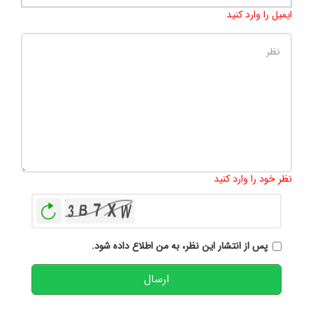
ایمیل را وارد کنید
تعداد کاراکتر باقیمانده
:
500
نظر خود را وارد کنید
بازخوانی
پس از انتشار این نظر، به من اطلاع داده شود.
ارسال