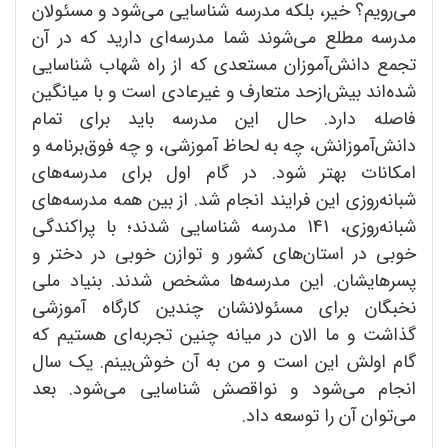
می‌رویم؟ خیر، بلکه مدرسه شناسایی می‌شود و مسئولان
مدرسه مطلع می‌شوند شما مدرسه‌ای دارید که در آن
تجمع دانش‌آموزان مستعدی که از راه شهاب شناسایی
شده‌اند بیش‌ازحد متعارف و غیرعادی است و با میانگین
فاصله دارد. حال این مدرسه باید برای تمام
دانش‌آموزانش، چه به لحاظ آموزشی، و چه فوق‌برنامه و
امکانات بهتر شود. در گام اول برای مدرسه‌های
شبانه‌روزی این فرایند انجام شد. از بین همه مدرسه‌های
شبانه‌روزی، 141 مدرسه شناسایی شدند؛ با پراکندگی
خوبی در استان‌های کشور و توازن خوبی در دختر و
پسرهایشان. این مدرسه‌ها مشخص شدند. بنیاد ملی
نخبگان برای مسئولانشان چندین کارگاه آموزشی
گذاشت و ما الان در میانه چنین تجربه‌ای هستیم که
گام اولش این است و من به آن خوش‌بینم. یک سال
انجام می‌شود و نواقصش شناسایی می‌شود. بعد
می‌توان آن را توسعه داد.