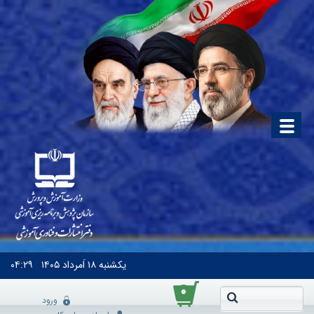
یکشنبه
۱۸ اَمرداد ۱۴۰۵
۰۴:۲۹
۰
ورود