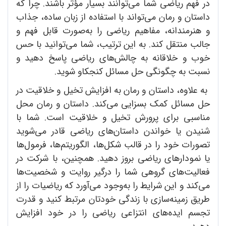
در فهم ریاضی شما می‌توانند بسیار مؤثر باشند. چرا که
داستان و رمان می‌تواند با استفاده از زبان ساده، جذاب
و هنرمندانه، مفاهیم ریاضی را به‌صورت قابل فهم و
جالب منتقل کند. به این ترتیب، شما می‌توانید با حس
خوب و خلاقانه به چالش‌های ریاضی پاسخ دهید و
نسبت به چگونگی حل مسائل کنجکاو شوید.
به علاوه، داستان و رمان به افزایش تخیل و خلاقیت در
حل مسائل کمک بسزایی می‌کند. داستان و رمان محل
مناسبی برای پرورش تخیل و خلاقیت است. شما با
شنیدن یا خواندن داستان‌های ریاضی قادر می‌شوید
تصورات خود را در قالب شکل‌ها، الگوریتم‌ها، فرمول‌ها
یا نمودار‌های ریاضی بروز دهید. همچنین، با شرکت در
فعالیت‌های گروهی شما را درگیر روایت و شخصیت‌ها
می‌کند و این شرایط را به‌وجود می‌آورد که ریاضیات را از
طریق زمینه‌سازی با زندگی خودتان مرتبط کنید و قدرت
تجسم ایده‌های انتزاعی ریاضی را در خود افزایش