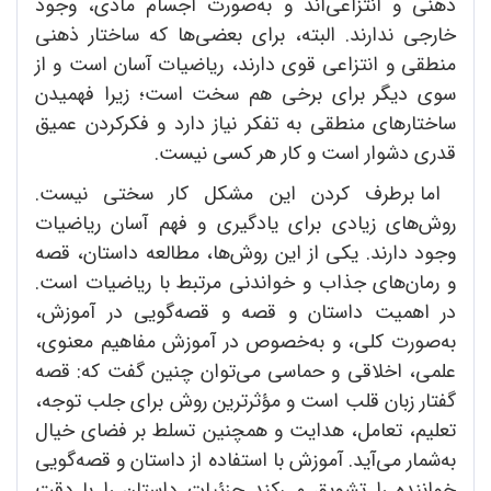
ذهنی و انتزاعی‌اند و به‌صورت اجسام مادی، وجود
خارجی ندارند. البته، برای بعضی‌ها که ساختار ذهنی
منطقی و انتزاعی قوی دارند، ریاضیات آسان است و از
سوی دیگر برای برخی هم سخت است؛ زیرا فهمیدن
ساختارهای منطقی به تفکر نیاز دارد و فکرکردن عمیق
قدری دشوار است و کار هر کسی نیست.
اما برطرف کردن این مشکل کار سختی نیست.
روش‌های زیادی برای یادگیری و فهم آسان ریاضیات
وجود دارند. یکی از این روش‌ها، مطالعه داستان، قصه
و رمان‌های جذاب و خواندنی مرتبط با ریاضیات است.
در اهمیت داستان و قصه و قصه‌گویی در آموزش،
به‌صورت کلی، و به‌خصوص در آموزش مفاهیم معنوی،
علمی، اخلاقی و حماسی می‌توان چنین گفت که: قصه
گفتار زبان قلب است و مؤثرترین روش برای جلب توجه،
تعلیم، تعامل، هدایت و همچنین تسلط بر فضای خیال
به‌شمار می‌آید. آموزش با استفاده از داستان و قصه‌گویی
خواننده را تشویق می‌کند جزئیات داستان را با دقت