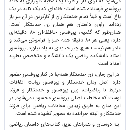
می‌شود که برای کار از طرف یک شعبه کارگزاری به خانه
پروفسور فرستاده شده است؛ خانه‌ای که یک کلبه در یک
باغ است و قبلاً تمام خدمتکاران از کارکردن در آن سر باز
زده‌اند. راوی داستان هم همان زن خدمتکار است.
همان‌طور که گفتیم، پروفسور حافظه‌ای ۸۰ دقیقه‌ای
دارد، یعنی هر ۸۰ دقیقه همه چیز را فراموش می‌کند و
قادر هم نیست هیچ چیز جدیدی به یاد بیاورد. پروفسور
استاد دانشکده ریاضی یک دانشگاه و متخصص نظریه
اعداد است.
در این رمان، زن خدمتکار همه‌جا در کنار پروفسور حضور
دارد. اصل رمان خدمتکار و پروفسور روایت اتفاقات
مرتبط با ریاضیات، بین پروفسور و خدمتکار و فرزند
اوست که مخاطب اصلی پروفسور محسوب می‌شود. در
این میان به طریق زیبایی معادلات ریاضی برای فرزند
خدمتکار و البته خواننده به تصویر کشیده شده است.
بله دوستان و همراهان عزیز، کتاب‌های داستان ریاضی