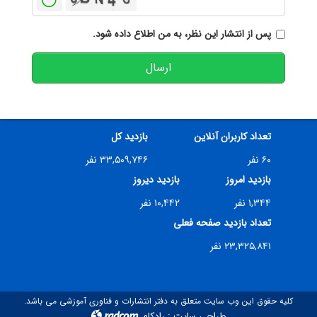
پس از انتشار این نظر، به من اطلاع داده شود.
ارسال
تعداد کاربران آنلاین
بازدید کل
۶۰ نفر
۳۳,۵۰۹,۷۴۶ نفر
بازدید امروز
بازدید دیروز
۱,۳۴۴ نفر
۱۰,۴۴۲ نفر
تعداد بازدید صفحه فعلی
۲۳,۳۲۵,۸۴۱ نفر
کلیه حقوق این وب سایت متعلق به دفتر انتشارات و فناوری آموزشی می باشد.
طراحی سایت
:
رادکام
radcom