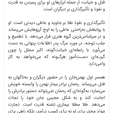
قتل و خیانت از جمله ابزارهای او برای رسیدن به قدرت
و نفوذ و تأثیرگذاری بر دیگران است.
تأثیرگذاری و نفوذ طلا بر جاوید و عاطی دیدنی است. او
با روابطش به‌راحتی عاطی را به اوج آرزوهایش می‌رساند
و در سرشناس‌ترین گروه هنری قرار می‌دهد. با تطمیع و
جلب توجه، در مورد مرگ پدر اطلاعات پنهانی به دست
می‌آورد. با رابطه‌ای خیانت‌گونه، اکبر مجلل را چون
گربـه‌ای دسـت‌آموز هرگـونه که می‌خواهد به کار
وا‌می‌دارد.
همسر اول بهمن‌خان را در حضور دیگران و به‌ناگهان به
قتل می‌رساند. رحمان برادر بیمار بهمن را وابسته خویش
می‌سازد؛ به‌گونه‌ای که رحمان نمی‌تواند دستور برادرش را
اجابت کند و به شکل عجیبی جان خود را نجات
می‌دهد. طلا مطلا بیماری تشنه قدرت است. تجارت
مواد مخدر برای او نه برای کسب درآمد، بلکه راهی برای