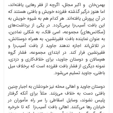
بهمن‌خان و اکبر مجلل، اگرچه از فقر رهایی یافته‌اند،
اما هنوز درگیر گذشته فقرزده خویش و بافتی هستند که
در آن پرورش یافته‌اند. هر کدام هم به شیوه خویش به
این بافت آسیب‌زا برمی‌گردد. در یکی از برداشت‌های
(سکانس‌های) مجموعه، اسی قلک، به شکلی نمادین،
به عنوان نماینده بافت فقیرنشین، به همراه دوستانش،
در تلاش‌ا‌ند اجازه ندهند جاوید از بافت آسیب‌زا و
فقیرنشین فرار کند. در ابتدای مجموعه، فشار گروه
هم‌سالان و دوستان جاوید، برای خلاف‌کاری و دزدی،
نمونه دیگری از فشار بافت فقرزده است که برخلاف میل
باطنی، جاوید تسلیم می‌شود.
دوستان جاوید و اهالی محله نیز خودشان به اجبار چنین
بافتی دست به خلاف می‌زنند. مثلاً برای آنکه گرفتار
پلیس نشوند، وسایل اسقاطی را سر راه مأموران در
خیابان رها می‌کنند. اهالی بافت آسیب‌زا که تا خرخره