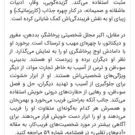
مثبت استفاده می‌کند. گزیده‌گویی، وقار، ادبیات
عاشقانه و صمیمانه، در کنار چهره جذاب (کاریزماتیک) و
زیبای او به نقش فریبندگی‌اش کمک شایانی کرده است.
در مقابل، اکبر مجلل شخصیتی پرخاشگر، بددهن، مغرور
و دیکتاتور، با چهره‌ای مهیب و ترسناک است. برخورد او
با دامادش اوج پرخاشگری او را به نمایش می‌گذارد. از
نظر او دیگران برده و زیردست او هستند. بدبینی،
سوءظن و ترس از آسیب به خاطر تجارت مواد، از دیگر
ویژگی‌های شخصیتی‌اش هستند. او از ابزار خشونت
برای جلوگیری از آسیب و تهدید دیگران، حل و فصل
سوءظن، و رهایی از حقارت‌های درونی خویش استفاده
می‌کند. جالب آنکه به‌راحتی فریب می‌خورد و بهمن‌خان
و همسرش هر کدام به‌گونه‌ای متفاوت او را فریب
می‌دهند و او را ابزار دست خویش قرار می‌دهند. برای
آگاهی بیشتر در مورد شخصیت‌های فریب‌کار، به مقاله
«آدم‌های تقلبی» در فصلنامه، شماره 59 مراجعه کنید.