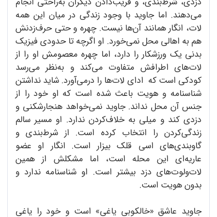
دزدی، شرط‌بندی، و فریب‌دادن دیگران به‌راحتی انجام
می‌دهند. اما جاوید با وجود زندگی در میان این همه
لات، انگار همانند آن‌ها نیست. چهره و حتی حرف‌زدنش
هم به اهالی محل نمی‌خورد. او اگرچه تا حدودی فیزیک
بدنی یک ورزشکار را دارد، اما چهره معصومش او را از
لات‌های اطرافش متفاوت می‌کند و به‌نظر می‌رسد
کودکی است که ادای لات‌ها را درمی‌آورد. شاید نداشتن
شناسنامه و هویت باعث شده است که او خود را از
جنس آن محل نداند. جاوید نمی‌خواهد هنجارشکنی و
دزدی کند و میلی به خلاف‌کردن ندارد. او مسیر سالم
زندگی‌کردن را انتخاب کرده است. از شرط‌بندی و
گاوبندی‌های اسی قلک بیزار است. انگار او عضو
عاریه‌ای این محله است، اما مشکلش از همین
لات‌ولوت‌های دزد بیشتر است. او شناسنامه ندارد و
بدون هویت است.
جاوید عاشق «خالکوبی یاغی» است و خود را یاغی