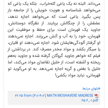
می‌داند. البته نه یک یاغی کله‌خراب، بلکه یک یاغی که
می‌خواهد شناسنامه و هویت خویش را از جامعه باز
پس بگیرد. یاغی است که می‌خواهد اجازه ندهد،
عشقش را از چنگالش بربایند. از نظرگاه دوستانش،
جاوید یک قهرمان است. برای حفظ و موفقیت این
قهرمان، خود را به آب و آتش می‌زنند. اجازه نمی‌دهند
او گرفتار آلودگی‌هایشان شود. اجازه نمی‌دهند او قلیان،
یا سیگار بکشد و مواد مخدر مصرف کند. در برداشتی از
فیلم که خواهر جاوید گروگان گرفته شده و جاوید به‌هم
ریخته و آشفته است، از خلیل تقاضای مواد می‌کند، اما
خلیل با بغض و گریه اجازه نمی‌دهد. به او می‌گوید تو
قهرمانی، نباید مواد بکشی!
فایلهای مرتبط
22.25 from (401-402) MATN MOSHAVERE MADRESE
65-6_-1.pdf