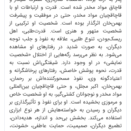
قاچاق مواد مخدر شده است. قدرت و ارتباطات او با
قاچاقچیان مواد مخدر، حتی در موفقیت و پیشرفت
بهمن‌خان اثرگذار بوده است. شخصیت او ترکیبی از
شخصیت متهور و هنری است. قدرت‌طلبی، اهل
ریسک‌بودن، تنوع طلبی، علاقه به نفوذ و جلب توجه
دیگران، به صورت شدید در رفتارهای او مشاهده
می‌شود. به نظر می‌رسد رگه‌هایی از اختلال «شخصیت
نمایشی» در او وجود دارد. شیفتگی‌اش نسبت به
قدرت، نحوه پوشش خاصش، رفتارهای پرخاشگرانه و
اعتیاد‌گونه وی، نفوذ مسحور‌کننده‌اش بر رحمان،
بهمن‌خان، اکبر مجلل، و حتی قاچاقچیان بین‌المللی
مواد مخدر و نوجوانان کشتی‌گیر، به او شخصیت خاص
و مرموزی بخشیده است. او برای نفوذ و تأثیرگذاری بر
دیگران و رسیدن به خواسته‌هایش از هر نوع ابزاری
استفاده می‌کند. بخشش بی‌حد و اندازه، هدیه‌دادن،
تطمیع دیگران، صمیمیت، حمایت عاطفی، خشونت،