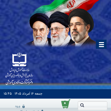
جمعه
۱۶ اَمرداد ۱۴۰۵
۱۵:۴۵
۰
ورود