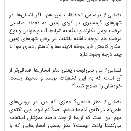
فضایی2: براساس تحقیقات من هم، اگر انسان‌ها در
شهرهای گرمسیری در کره‌ی زمین به تعداد مناسبی
درخت بومی بکارند و البتّه به شرایط آب و هوایی و نوع
درخت هم توجّه داشته باشند، در برخی شهرهای زمین
امکان کاهش قابل‌توجّه آلاینده‌ها و کاهش دمای هوا تا
چند درجه وجود دارد.
فضایی1: من نمی‌فهمم؛ یعنی مغز انسان‌ها فندقی‌تر از
آن است که به این کشفیّات برسند و محیط زیست
خودشان را اصلاح کنند؟!
فضایی2: مغز فندقی؟ مغزی که من در بررسی‌های
علمی‌ام در کلّه‌ی آدم‌ها دیدم، اصلاً کم نبود، ولی نکته‌ی
مهم این است که آن‌ها از چند درصد مغزشان استفاده
می‌کنند! یادت نیست؟ مغز بعضی انسان‌هایی که با