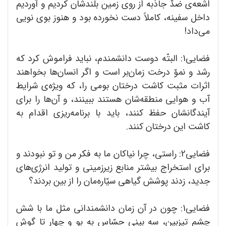
اشعه‌ی ضدّ‌ جاذبه از روی زمین بلندشان کردیم و آوردیم
داخل سفینه، کاملاً دست نخورده بود و هنوز بوی نویی
می‌داد!
فضایی1: البتّه دوست دانشمندم، نباید فراموش کرد که
رشد و نموّ درخت زمان‌بر است و اگر انسان‌ها ‌بخواهند
اثرات مثبت کاشت درختان بومی را، که ویژه‌ی شرایط
آب و هوایی منطقه‌شان هستند ببینند، و آن‌ها را برای
آیندگانشان حفظ کنند، باید با برنامه‌ریزی اقدام به
کاشت این درختان کنند.
فضایی2: راستی، چرا نیاکان ما به فکر من و تو نبودند و
برای استخراج بیشتر منابع زیرزمینی و تولید انرژی‌های
جدید، زدند پوشش گیاهی سیّاره‌مان را از بین بردند؟
فضایی1: چون در آن زمان دانشمندانی مثل ما با شش
چشم تیزبین، سه بینی حسّاس به بو و چهار تا گوش