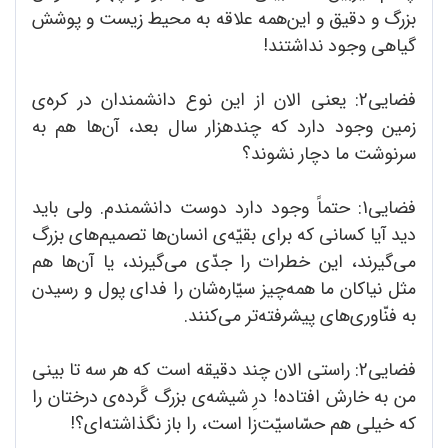
بزرگ و دقیق و این‌همه علاقه به محیط زیست و پوشش
گیاهی وجود نداشتند!
فضایی2: یعنی الان از این نوع دانشمندان در کره‌ی
زمین وجود دارد که چندهزار سال بعد، آن‌ها هم به
سرنوشت ما دچار نشوند؟
فضایی1: حتماً وجود دارد دوست دانشمندم. ولی باید
دید آیا کسانی که برای بقیّه‌ی انسان‌ها تصمیم‌‌های بزرگ
می‌گیرند، این خطرات را جدّی می‌گیرند، یا آن‌ها هم
مثل نیاکان ما همه‌چیز سیّاره‌شان را فدای پول و رسیدن
به فنّاوری‌های پیشرفته‌تر می‌کنند.
فضایی2: راستی الان چند دقیقه است که هر سه تا بینی
من به خارش افتاده! درِ شیشه‌ی بزرگ گَرده‌ی درختان را
که خیلی هم حسّاسیّت‌زا است، را باز نگذاشته‌ای؟!