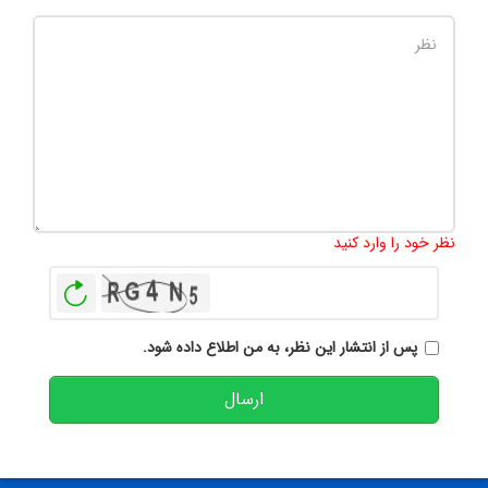
تعداد کاراکتر باقیمانده
:
500
نظر خود را وارد کنید
بازخوانی
پس از انتشار این نظر، به من اطلاع داده شود.
ارسال