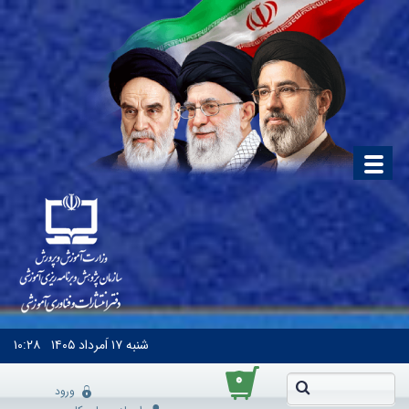
شنبه
۱۷ اَمرداد ۱۴۰۵
۱۰:۲۸
۰
ورود