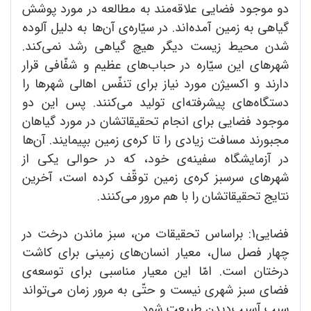
دو موجود فضایی علاقه‌مند به مطالعه در مورد پوشش
گیاهی به زمین آمده‌اند. در سیّاره‌ی آن‌ها به دلیل آلوده
شدن محیط زیست دیگر هیچ گیاهی رشد نمی‌کند.
شهر‌های این سیّاره در حباب‌های عظیم و شفّافی قرار
دارند و اکسیژن مورد نیاز برای تنفّس اهالی شهر‌ها را
دستگاه‌های پیشرفته‌ای تولید می‌کنند. پس این دو
موجود فضایی برای انجام تحقیقاتشان در مورد گیاهان
مجبورند مسافت زیادی را تا کره‌ی زمین بپیمایند. آن‌ها
در آزمایشگاه سفینه‌ی خود، که در حوالی یکی از
شهر‌های سرسبز کره‌ی زمین توقّف کرده است، آخرین
نتایج تحقیقاتشان را با هم مرور می‌کنند.
فضایی1: براساس تحقیقات من، سبز ماندن درخت در
چهار فصل سال، معیار انسان‌های زمینی برای کاشت
درختان است. امّا این معیار مناسبی برای توسعه‌ی
فضای سبز شهری نیست و حتّی به مرور زمان می‌تواند
سبب آسیب‌دیدن طبیعت شود.