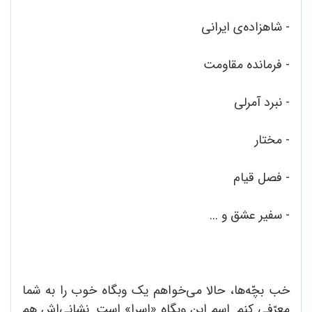
- شاهزاده‌ی ایرانی
- فرمانده‌ مقاومت
- نبرد آمرلی
- مختار
- فصل قیام
- سفیر عشق و ...
خب بچّه‌ها، حالا می‌خواهم یک وبگاه خوب را به شما
معرّفی کنم. اسم این وبگاه «اِسرا» است. نشانی‌اش هم