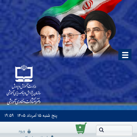
پنج شنبه
۱۵ اَمرداد ۱۴۰۵
۱۹:۵۹
۰
ورود